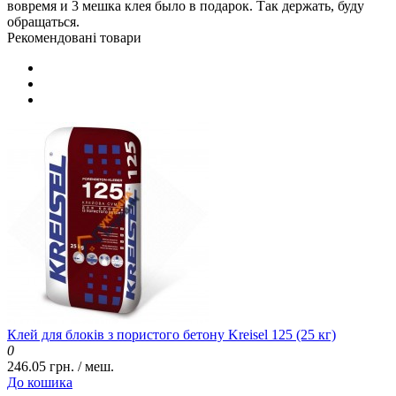
вовремя и 3 мешка клея было в подарок. Так держать, буду
обращаться.
Рекомендовані товари
Клей для блоків з пористого бетону Kreisel 125 (25 кг)
0
246.05 грн. / меш.
До кошика