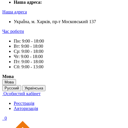
Наша адреса:
Наша адреса
УкраЇна, м. Харків, пр-т Московський 137
Час роботи
Пн: 9:00 - 18:00
Вт: 9:00 - 18:00
Ср: 9:00 - 18:00
Чт: 9:00 - 18:00
Пт: 9:00 - 18:00
Сб: 9:00 - 13:00
Мова
Мова
Русский
Українська
Особистий кабінет
Реєстрація
Авторизація
0