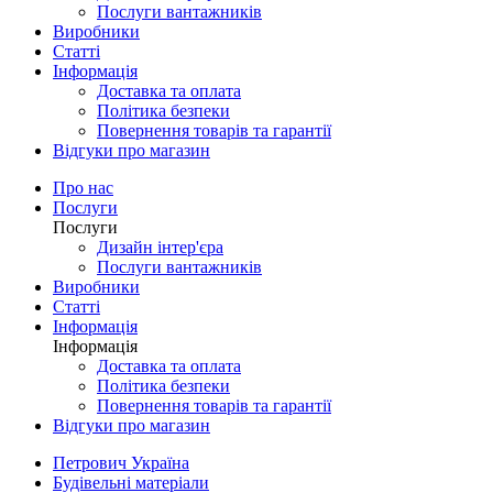
Послуги вантажників
Виробники
Статті
Інформація
Доставка та оплата
Політика безпеки
Повернення товарів та гарантії
Відгуки про магазин
Про нас
Послуги
Послуги
Дизайн інтер'єра
Послуги вантажників
Виробники
Статті
Інформація
Інформація
Доставка та оплата
Політика безпеки
Повернення товарів та гарантії
Відгуки про магазин
Петрович Україна
Будівельні матеріали