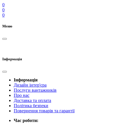
0
0
0
Меню
Інформація
Інформація
Дизайн інтер'єра
Послуги вантажників
Про нас
Доставка та оплата
Політика безпеки
Повернення товарів та гарантії
Час роботи: