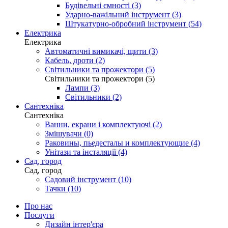
Будівельні ємності (3)
Ударно-важільний інструмент (3)
Штукатурно-обробний інструмент (54)
Електрика
Електрика
Автоматичні вимикачі, щити (3)
Кабель, дроти (2)
Світильники та прожектори (5)
Світильники та прожектори (5)
Лампи (3)
Світильники (2)
Сантехніка
Сантехніка
Ванни, екрани і комплектуючі (2)
Змішувачи (0)
Раковины, пьедесталы и комплектующие (4)
Унітази та інсталяції (4)
Сад, город
Сад, город
Садовий інструмент (10)
Тачки (10)
Про нас
Послуги
Дизайн інтер'єра