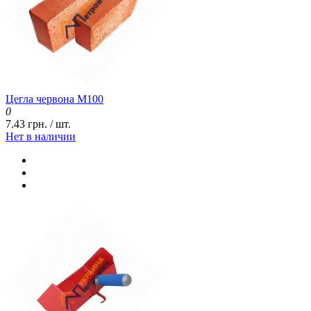
Цегла червона М100
0
7.43 грн. / шт.
Нет в наличии