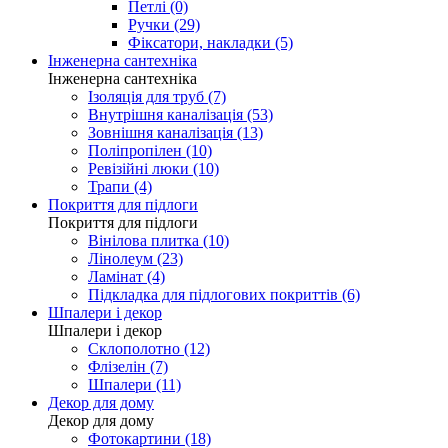
Петлі (0)
Ручки (29)
Фіксатори, накладки (5)
Інженерна сантехніка
Інженерна сантехніка
Ізоляція для труб (7)
Внутрішня каналізація (53)
Зовнішня каналізація (13)
Поліпропілен (10)
Ревізійні люки (10)
Трапи (4)
Покриття для підлоги
Покриття для підлоги
Вінілова плитка (10)
Лінолеум (23)
Ламінат (4)
Підкладка для підлогових покриттів (6)
Шпалери і декор
Шпалери і декор
Склополотно (12)
Флізелін (7)
Шпалери (11)
Декор для дому
Декор для дому
Фотокартини (18)