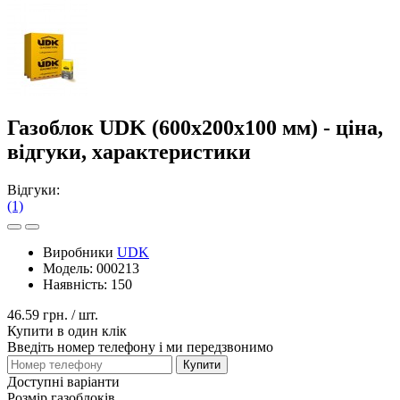
Газоблок UDK (600x200x100 мм) - ціна,
відгуки, характеристики
Відгуки:
(1)
Виробники
UDK
Модель:
000213
Наявність:
150
46.59 грн.
/ шт.
Купити в один клік
Введіть номер телефону і ми передзвонимо
Купити
Доступні варіанти
Розмір газоблоків