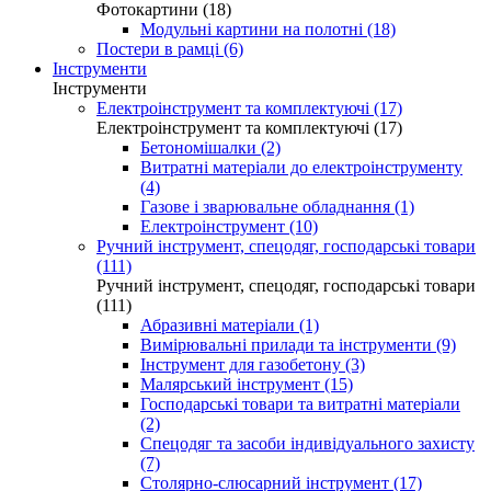
Фотокартини (18)
Модульні картини на полотні (18)
Постери в рамці (6)
Інструменти
Інструменти
Електроінструмент та комплектуючі (17)
Електроінструмент та комплектуючі (17)
Бетономішалки (2)
Витратні матеріали до електроінструменту
(4)
Газове і зварювальне обладнання (1)
Електроінструмент (10)
Ручний інструмент, спецодяг, господарські товари
(111)
Ручний інструмент, спецодяг, господарські товари
(111)
Абразивні матеріали (1)
Вимірювальні прилади та інструменти (9)
Інструмент для газобетону (3)
Малярський інструмент (15)
Господарські товари та витратні матеріали
(2)
Спецодяг та засоби індивідуального захисту
(7)
Столярно-слюсарний інструмент (17)