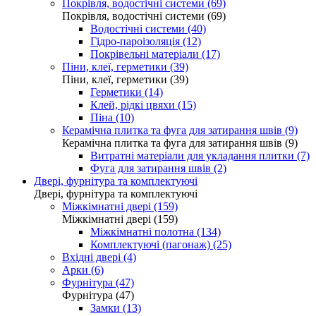
Покрівля, водостічні системи (69)
Покрівля, водостічні системи (69)
Водостічні системи (40)
Гідро-пароізоляція (12)
Покрівельні матеріали (17)
Піни, клеї, герметики (39)
Піни, клеї, герметики (39)
Герметики (14)
Клей, рідкі цвяхи (15)
Піна (10)
Керамічна плитка та фуга для затирання швів (9)
Керамічна плитка та фуга для затирання швів (9)
Витратні матеріали для укладання плитки (7)
Фуга для затирання швів (2)
Двері, фурнітура та комплектуючі
Двері, фурнітура та комплектуючі
Міжкімнатні двері (159)
Міжкімнатні двері (159)
Міжкімнатні полотна (134)
Комплектуючі (пагонаж) (25)
Вхідні двері (4)
Арки (6)
Фурнітура (47)
Фурнітура (47)
Замки (13)