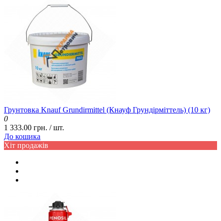
Грунтовка Knauf Grundirmittel (Кнауф Грундірміттель) (10 кг)
0
1 333.00 грн. / шт.
До кошика
Хіт продажів