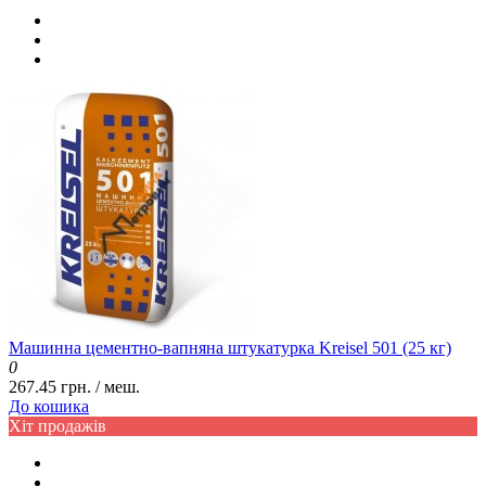
Машинна цементно-вапняна штукатурка Kreisel 501 (25 кг)
0
267.45 грн. / меш.
До кошика
Хіт продажів