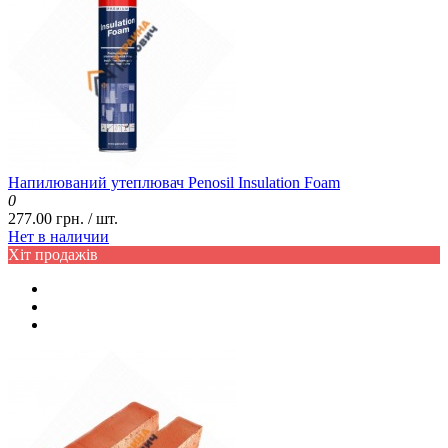
Напилюваний утеплювач Penosil Insulation Foam
0
277.00 грн. / шт.
Нет в наличии
Хіт продажів