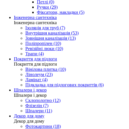
Петлі (0)
Ручки (29)
Фіксатори, накладки (5)
Інженерна сантехніка
Інженерна сантехніка
Ізоляція для труб (7)
Внутрішня каналізація (53)
Зовнішня каналізація (13)
Поліпропілен (10)
Ревізійні люки (10)
Трапи (4)
Покриття для підлоги
Покриття для підлоги
Вінілова плитка (10)
Лінолеум (23)
Ламінат (4)
Підкладка для підлогових покриттів (6)
Шпалери і декор
Шпалери і декор
Склополотно (12)
Флізелін (7)
Шпалери (11)
Декор для дому
Декор для дому
Фотокартини (18)