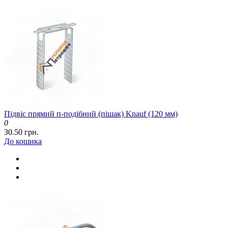
Підвіс прямий п-подібний (пішак) Knauf (120 мм)
0
30.50 грн.
До кошика