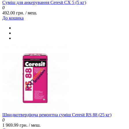
Суміш для анкерування Ceresit CX 5 (5 кг)
0
492.00 грн. / меш.
До кошика
Швидкотвердіюча ремонтна суміш Ceresit RS 88 (25 кг)
0
1 969.99 грн. / меш.