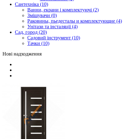
Сантехніка (10)
Ванни, екрани і комплектуючі (2)
Змішувачи (0)
Раковины, пьедесталы и комплектующие (4)
Унітази та інсталяції (4)
Сад, город (20)
Садовий інструмент (10)
Тачки (10)
Нові надходження