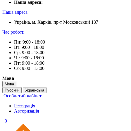
Наша адреса:
Наша адреса
УкраЇна, м. Харків, пр-т Московський 137
Час роботи
Пн: 9:00 - 18:00
Вт: 9:00 - 18:00
Ср: 9:00 - 18:00
Чт: 9:00 - 18:00
Пт: 9:00 - 18:00
Сб: 9:00 - 13:00
Мова
Мова
Русский
Українська
Особистий кабінет
Реєстрація
Авторизація
0