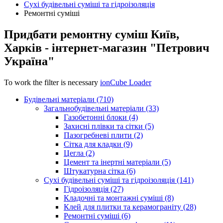
Сухі будівельні суміші та гідроізоляція
Ремонтні суміші
Придбати ремонтну суміш Київ,
Харків - інтернет-магазин "Петрович
Україна"
To work the filter is necessary
ionCube Loader
Будівельні матеріали (710)
Загальнобудівельні матеріали (33)
Газобетонні блоки (4)
Захисні плівки та сітки (5)
Пазогребневі плити (2)
Сітка для кладки (9)
Цегла (2)
Цемент та інертні матеріали (5)
Штукатурна сітка (6)
Сухі будівельні суміші та гідроізоляція (141)
Гідроізоляція (27)
Кладочні та монтажні суміші (8)
Клей для плитки та керамограніту (28)
Ремонтні суміші (6)