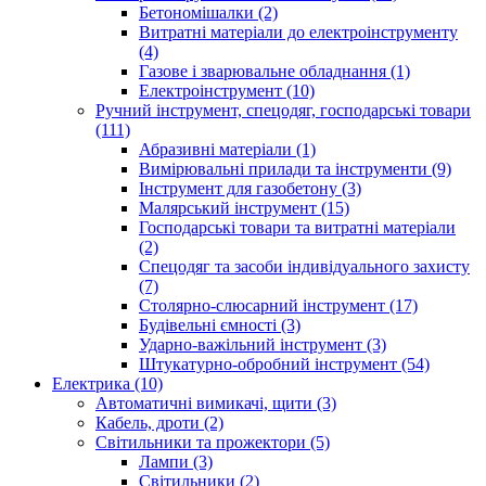
Бетономішалки (2)
Витратні матеріали до електроінструменту
(4)
Газове і зварювальне обладнання (1)
Електроінструмент (10)
Ручний інструмент, спецодяг, господарські товари
(111)
Абразивні матеріали (1)
Вимірювальні прилади та інструменти (9)
Інструмент для газобетону (3)
Малярський інструмент (15)
Господарські товари та витратні матеріали
(2)
Спецодяг та засоби індивідуального захисту
(7)
Столярно-слюсарний інструмент (17)
Будівельні ємності (3)
Ударно-важільний інструмент (3)
Штукатурно-обробний інструмент (54)
Електрика (10)
Автоматичні вимикачі, щити (3)
Кабель, дроти (2)
Світильники та прожектори (5)
Лампи (3)
Світильники (2)