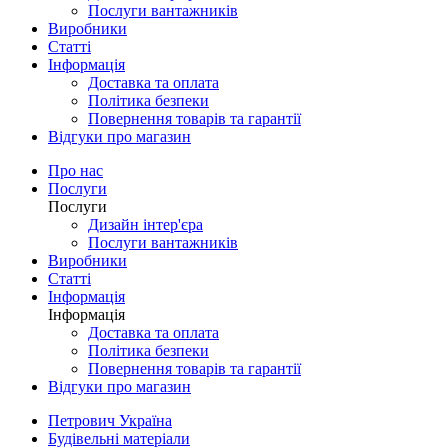
Послуги вантажників
Виробники
Статті
Інформація
Доставка та оплата
Політика безпеки
Повернення товарів та гарантії
Відгуки про магазин
Про нас
Послуги
Послуги
Дизайн інтер'єра
Послуги вантажників
Виробники
Статті
Інформація
Інформація
Доставка та оплата
Політика безпеки
Повернення товарів та гарантії
Відгуки про магазин
Петрович Україна
Будівельні матеріали