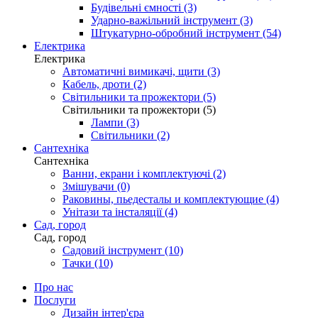
Будівельні ємності (3)
Ударно-важільний інструмент (3)
Штукатурно-обробний інструмент (54)
Електрика
Електрика
Автоматичні вимикачі, щити (3)
Кабель, дроти (2)
Світильники та прожектори (5)
Світильники та прожектори (5)
Лампи (3)
Світильники (2)
Сантехніка
Сантехніка
Ванни, екрани і комплектуючі (2)
Змішувачи (0)
Раковины, пьедесталы и комплектующие (4)
Унітази та інсталяції (4)
Сад, город
Сад, город
Садовий інструмент (10)
Тачки (10)
Про нас
Послуги
Дизайн інтер'єра