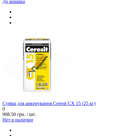
До кошика
Суміш для анкерування Ceresit CX 15 (25 кг)
0
908.50 грн. / шт.
Нет в наличии