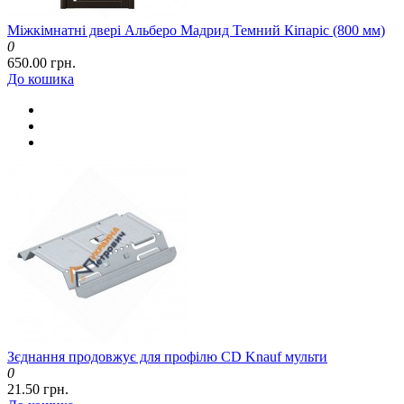
Міжкімнатні двері Альберо Мадрид Темний Кіпаріс (800 мм)
0
650.00 грн.
До кошика
Зєднання продовжує для профілю CD Knauf мульти
0
21.50 грн.