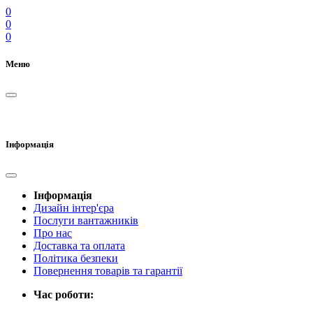
0
0
0
Меню
Інформація
Інформація
Дизайн інтер'єра
Послуги вантажників
Про нас
Доставка та оплата
Політика безпеки
Повернення товарів та гарантії
Час роботи: