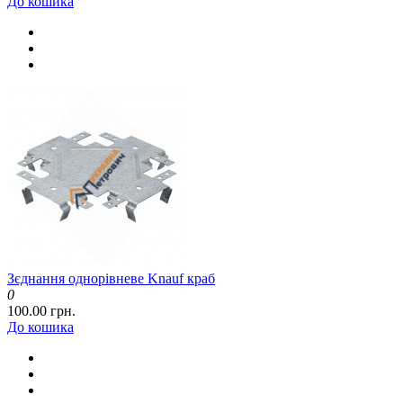
До кошика
Зєднання однорівневе Knauf краб
0
100.00 грн.
До кошика