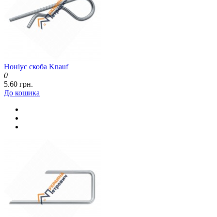
Ноніус скоба Knauf
0
5.60 грн.
До кошика