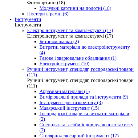
Фотокартини (18)
Модульні картини на полотні (18)
Постери в рамці (6)
Інструменти
Інструменти
Електроінструмент та комплектуючі (17)
Електроінструмент та комплектуючі (17)
Бетономішалки (2)
Витратні матеріали до електроінструменту
(4)
Газове і зварювальне обладнання (1)
Електроінструмент (10)
Ручний інструмент, спецодяг, господарські товари
(111)
Ручний інструмент, спецодяг, господарські товари
(111)
Абразивні матеріали (1)
Вимірювальні прилади та інструменти (9)
Інструмент для газобетону (3)
Малярський інструмент (15)
Господарські товари та витратні матеріали
(2)
Спецодяг та засоби індивідуального захисту
(7)
Столярно-слюсарний інструмент (17)