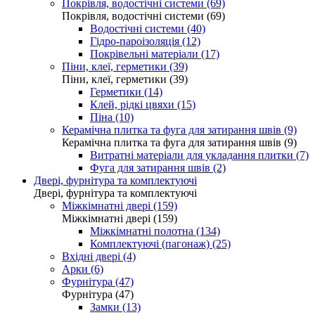
Покрівля, водостічні системи (69)
Покрівля, водостічні системи (69)
Водостічні системи (40)
Гідро-пароізоляція (12)
Покрівельні матеріали (17)
Піни, клеї, герметики (39)
Піни, клеї, герметики (39)
Герметики (14)
Клей, рідкі цвяхи (15)
Піна (10)
Керамічна плитка та фуга для затирання швів (9)
Керамічна плитка та фуга для затирання швів (9)
Витратні матеріали для укладання плитки (7)
Фуга для затирання швів (2)
Двері, фурнітура та комплектуючі
Двері, фурнітура та комплектуючі
Міжкімнатні двері (159)
Міжкімнатні двері (159)
Міжкімнатні полотна (134)
Комплектуючі (пагонаж) (25)
Вхідні двері (4)
Арки (6)
Фурнітура (47)
Фурнітура (47)
Замки (13)