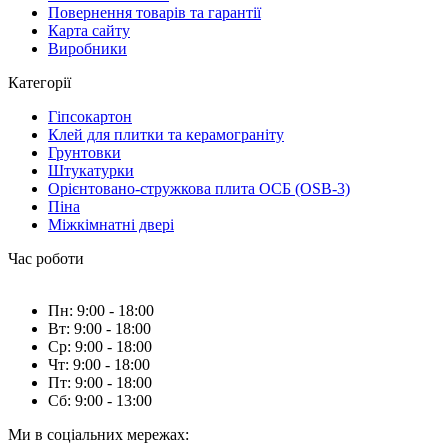
Повернення товарів та гарантії
Карта сайту
Виробники
Категорії
Гіпсокартон
Клей для плитки та керамограніту
Грунтовки
Штукатурки
Орієнтовано-стружкова плита ОСБ (OSB-3)
Піна
Міжкімнатні двері
Час роботи
Пн: 9:00 - 18:00
Вт: 9:00 - 18:00
Ср: 9:00 - 18:00
Чт: 9:00 - 18:00
Пт: 9:00 - 18:00
Сб: 9:00 - 13:00
Ми в соціальних мережах: