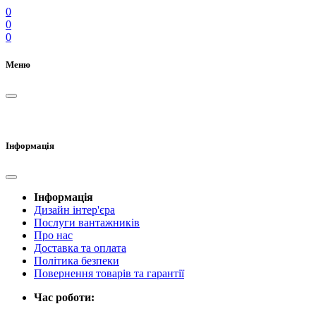
0
0
0
Меню
Інформація
Інформація
Дизайн інтер'єра
Послуги вантажників
Про нас
Доставка та оплата
Політика безпеки
Повернення товарів та гарантії
Час роботи: