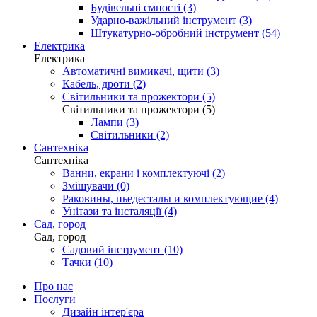
Будівельні ємності (3)
Ударно-важільний інструмент (3)
Штукатурно-обробний інструмент (54)
Електрика
Електрика
Автоматичні вимикачі, щити (3)
Кабель, дроти (2)
Світильники та прожектори (5)
Світильники та прожектори (5)
Лампи (3)
Світильники (2)
Сантехніка
Сантехніка
Ванни, екрани і комплектуючі (2)
Змішувачи (0)
Раковины, пьедесталы и комплектующие (4)
Унітази та інсталяції (4)
Сад, город
Сад, город
Садовий інструмент (10)
Тачки (10)
Про нас
Послуги
Дизайн інтер'єра