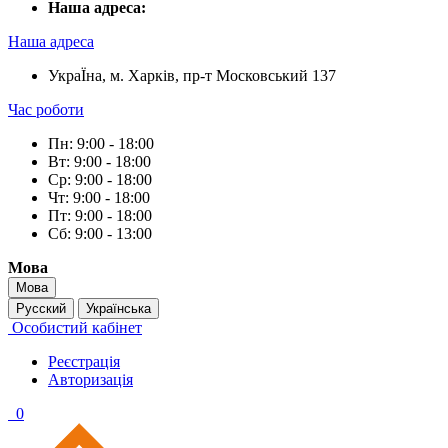
Наша адреса:
Наша адреса
УкраЇна, м. Харків, пр-т Московський 137
Час роботи
Пн: 9:00 - 18:00
Вт: 9:00 - 18:00
Ср: 9:00 - 18:00
Чт: 9:00 - 18:00
Пт: 9:00 - 18:00
Сб: 9:00 - 13:00
Мова
Мова
Русский
Українська
Особистий кабінет
Реєстрація
Авторизація
0