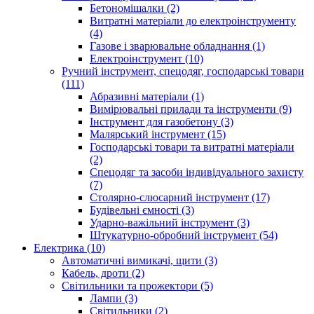
Бетономішалки (2)
Витратні матеріали до електроінструменту
(4)
Газове і зварювальне обладнання (1)
Електроінструмент (10)
Ручний інструмент, спецодяг, господарські товари
(111)
Абразивні матеріали (1)
Вимірювальні прилади та інструменти (9)
Інструмент для газобетону (3)
Малярський інструмент (15)
Господарські товари та витратні матеріали
(2)
Спецодяг та засоби індивідуального захисту
(7)
Столярно-слюсарний інструмент (17)
Будівельні ємності (3)
Ударно-важільний інструмент (3)
Штукатурно-обробний інструмент (54)
Електрика (10)
Автоматичні вимикачі, щити (3)
Кабель, дроти (2)
Світильники та прожектори (5)
Лампи (3)
Світильники (2)