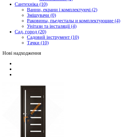
Сантехніка (10)
Ванни, екрани і комплектуючі (2)
Змішувачи (0)
Раковины, пьедесталы и комплектующие (4)
Унітази та інсталяції (4)
Сад, город (20)
Садовий інструмент (10)
Тачки (10)
Нові надходження