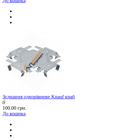
До кошика
Зєднання однорівневе Knauf краб
0
100.00 грн.
До кошика