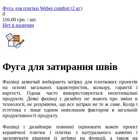
Фуга для плитки Weber comfort (2 кг)
0
116.00 грн. / шт.
Нет в наличии
Фуга для затирання швів
Фахівці зазвичай вибирають затірку для плиткових проектів
на основі загальних характеристик, кольору, гарантії і
вартості. Однак часто використовуються неоптимальні
продукти. Деякі фахівці з дизайну не знають про зміни в
технології, не розуміючи, що все затірки не те ж саме. Колір і
естетика є лише одним невеликим фактором в загальній
продуктивності продукту.
Фахівці і дизайнери повинні оцінювати кожен проект
керамічної плитки і плитки з натурального каменю і
засновувати рішення із затірки на функції, а також на