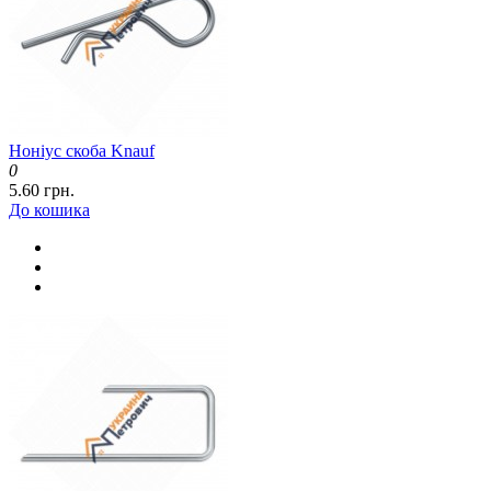
Ноніус скоба Knauf
0
5.60 грн.
До кошика