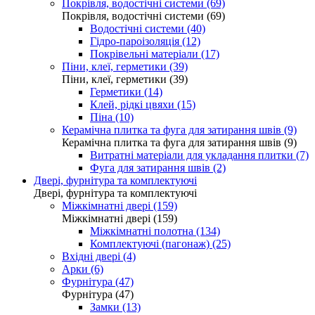
Покрівля, водостічні системи (69)
Покрівля, водостічні системи (69)
Водостічні системи (40)
Гідро-пароізоляція (12)
Покрівельні матеріали (17)
Піни, клеї, герметики (39)
Піни, клеї, герметики (39)
Герметики (14)
Клей, рідкі цвяхи (15)
Піна (10)
Керамічна плитка та фуга для затирання швів (9)
Керамічна плитка та фуга для затирання швів (9)
Витратні матеріали для укладання плитки (7)
Фуга для затирання швів (2)
Двері, фурнітура та комплектуючі
Двері, фурнітура та комплектуючі
Міжкімнатні двері (159)
Міжкімнатні двері (159)
Міжкімнатні полотна (134)
Комплектуючі (пагонаж) (25)
Вхідні двері (4)
Арки (6)
Фурнітура (47)
Фурнітура (47)
Замки (13)