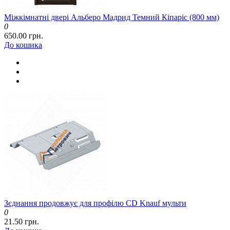
Міжкімнатні двері Альберо Мадрид Темний Кіпаріс (800 мм)
0
650.00 грн.
До кошика
Зєднання продовжує для профілю CD Knauf мульти
0
21.50 грн.