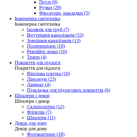
Петлі (0)
Ручки (29)
Фіксатори, накладки (5)
Інженерна сантехніка
Інженерна сантехніка
Ізоляція для труб (7)
Внутрішня каналізація (53)
Зовнішня каналізація (13)
Поліпропілен (10)
Ревізійні люки (10)
Трапи (4)
Покриття для підлоги
Покриття для підлоги
Вінілова плитка (10)
Лінолеум (23)
Ламінат (4)
Підкладка для підлогових покриттів (6)
Шпалери і декор
Шпалери і декор
Склополотно (12)
Флізелін (7)
Шпалери (11)
Декор для дому
Декор для дому
Фотокартини (18)