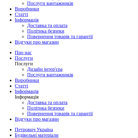
Послуги вантажників
Виробники
Статті
Інформація
Доставка та оплата
Політика безпеки
Повернення товарів та гарантії
Відгуки про магазин
Про нас
Послуги
Послуги
Дизайн інтер'єра
Послуги вантажників
Виробники
Статті
Інформація
Інформація
Доставка та оплата
Політика безпеки
Повернення товарів та гарантії
Відгуки про магазин
Петрович Україна
Будівельні матеріали