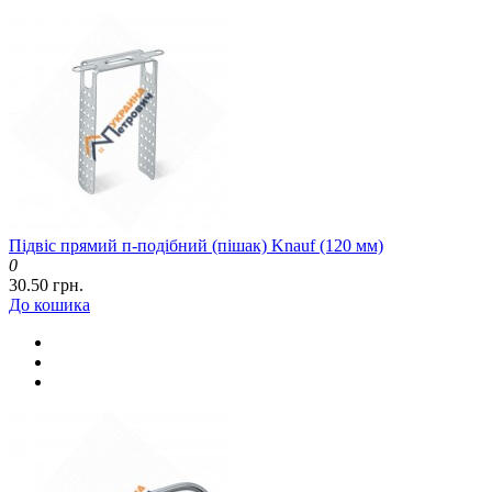
Підвіс прямий п-подібний (пішак) Knauf (120 мм)
0
30.50 грн.
До кошика