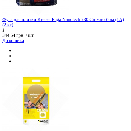
Фуга для плитки Kreisel Fuga Nanotech 730 Сніжно-біла (1А)
(2 кг)
1
344.54 грн. / шт.
До кошика