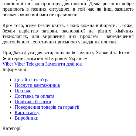
зовнішній вигляд простору для плитки. Деякі розчини добре
працюють в певних ситуаціях, в той час як інші зазнають
невдачі, якщо вибрані не правильно.
Крім того, існує безліч квітів, з яких можна вибирати, і, отже,
безліч варіантів затірки, заснованої на різних хімічних
технологіях, для вирішення цих проблем і забезпечення
довговічною і естетично приємною укладання плитки.
Придбати фуга для затирання швів зручно у Харкові та Києві
➤ інтернет-магазин «Петрович Україна»!
Viber
Viber
Telegram
Замовити дзвінок
Інформація
Дизайн інтер'єра
Послуги вантажників
Про нас
Доставка та оплата
Політика безпеки
Повернення товарів та гарантії
Карта сайту
Виробники
Категорії