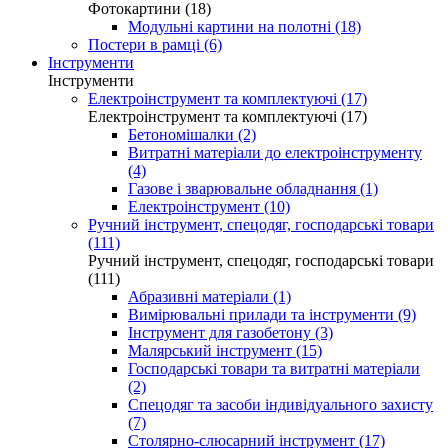
Фотокартини (18)
Модульні картини на полотні (18)
Постери в рамці (6)
Інструменти
Інструменти
Електроінструмент та комплектуючі (17)
Електроінструмент та комплектуючі (17)
Бетономішалки (2)
Витратні матеріали до електроінструменту
(4)
Газове і зварювальне обладнання (1)
Електроінструмент (10)
Ручний інструмент, спецодяг, господарські товари
(111)
Ручний інструмент, спецодяг, господарські товари
(111)
Абразивні матеріали (1)
Вимірювальні прилади та інструменти (9)
Інструмент для газобетону (3)
Малярський інструмент (15)
Господарські товари та витратні матеріали
(2)
Спецодяг та засоби індивідуального захисту
(7)
Столярно-слюсарний інструмент (17)