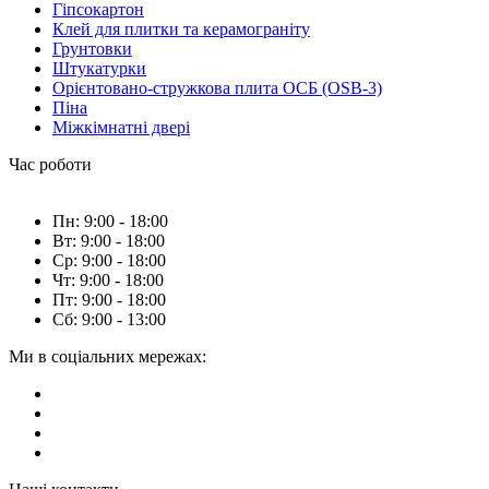
Гіпсокартон
Клей для плитки та керамограніту
Грунтовки
Штукатурки
Орієнтовано-стружкова плита ОСБ (OSB-3)
Піна
Міжкімнатні двері
Час роботи
Пн: 9:00 - 18:00
Вт: 9:00 - 18:00
Ср: 9:00 - 18:00
Чт: 9:00 - 18:00
Пт: 9:00 - 18:00
Сб: 9:00 - 13:00
Ми в соціальних мережах: