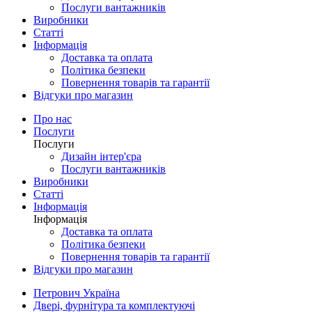
Послуги вантажників
Виробники
Статті
Інформація
Доставка та оплата
Політика безпеки
Повернення товарів та гарантії
Відгуки про магазин
Про нас
Послуги
Послуги
Дизайн інтер'єра
Послуги вантажників
Виробники
Статті
Інформація
Інформація
Доставка та оплата
Політика безпеки
Повернення товарів та гарантії
Відгуки про магазин
Петрович Україна
Двері, фурнітура та комплектуючі