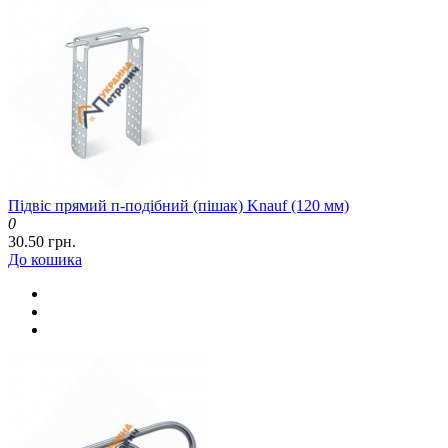
Підвіс прямий п-подібний (пішак) Knauf (120 мм)
0
30.50 грн.
До кошика