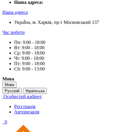
Наша адреса:
Наша адреса
УкраЇна, м. Харків, пр-т Московський 137
Час роботи
Пн: 9:00 - 18:00
Вт: 9:00 - 18:00
Ср: 9:00 - 18:00
Чт: 9:00 - 18:00
Пт: 9:00 - 18:00
Сб: 9:00 - 13:00
Мова
Мова
Русский
Українська
Особистий кабінет
Реєстрація
Авторизація
0