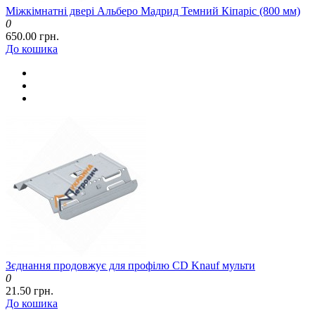
Міжкімнатні двері Альберо Мадрид Темний Кіпаріс (800 мм)
0
650.00 грн.
До кошика
Зєднання продовжує для профілю CD Knauf мульти
0
21.50 грн.
До кошика