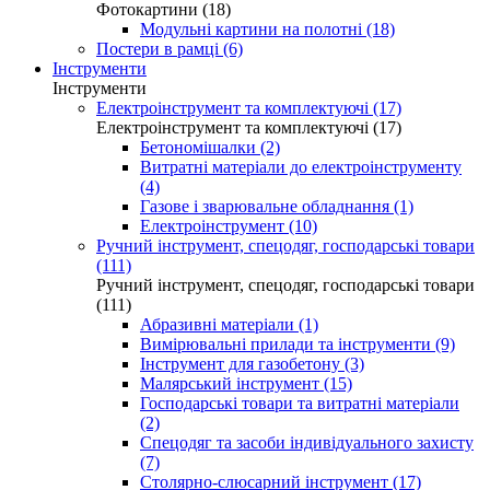
Фотокартини (18)
Модульні картини на полотні (18)
Постери в рамці (6)
Інструменти
Інструменти
Електроінструмент та комплектуючі (17)
Електроінструмент та комплектуючі (17)
Бетономішалки (2)
Витратні матеріали до електроінструменту
(4)
Газове і зварювальне обладнання (1)
Електроінструмент (10)
Ручний інструмент, спецодяг, господарські товари
(111)
Ручний інструмент, спецодяг, господарські товари
(111)
Абразивні матеріали (1)
Вимірювальні прилади та інструменти (9)
Інструмент для газобетону (3)
Малярський інструмент (15)
Господарські товари та витратні матеріали
(2)
Спецодяг та засоби індивідуального захисту
(7)
Столярно-слюсарний інструмент (17)