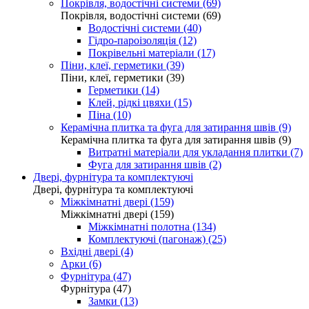
Покрівля, водостічні системи (69)
Покрівля, водостічні системи (69)
Водостічні системи (40)
Гідро-пароізоляція (12)
Покрівельні матеріали (17)
Піни, клеї, герметики (39)
Піни, клеї, герметики (39)
Герметики (14)
Клей, рідкі цвяхи (15)
Піна (10)
Керамічна плитка та фуга для затирання швів (9)
Керамічна плитка та фуга для затирання швів (9)
Витратні матеріали для укладання плитки (7)
Фуга для затирання швів (2)
Двері, фурнітура та комплектуючі
Двері, фурнітура та комплектуючі
Міжкімнатні двері (159)
Міжкімнатні двері (159)
Міжкімнатні полотна (134)
Комплектуючі (пагонаж) (25)
Вхідні двері (4)
Арки (6)
Фурнітура (47)
Фурнітура (47)
Замки (13)