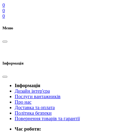
0
0
0
Меню
Інформація
Інформація
Дизайн інтер'єра
Послуги вантажників
Про нас
Доставка та оплата
Політика безпеки
Повернення товарів та гарантії
Час роботи: