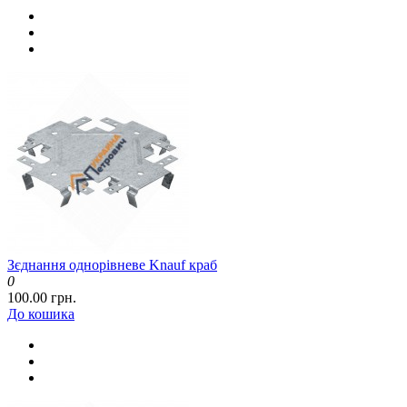
Зєднання однорівневе Knauf краб
0
100.00 грн.
До кошика