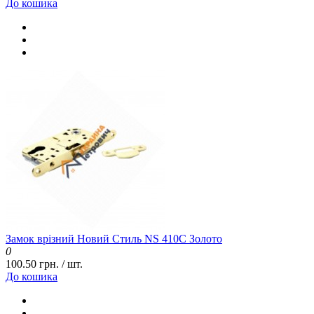
До кошика
Замок врізний Новий Стиль NS 410С Золото
0
100.50 грн. / шт.
До кошика