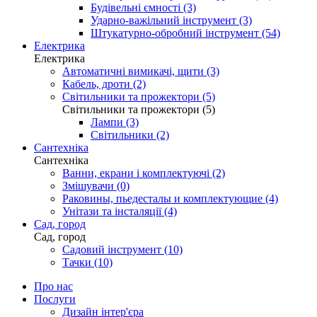
Будівельні ємності (3)
Ударно-важільний інструмент (3)
Штукатурно-обробний інструмент (54)
Електрика
Електрика
Автоматичні вимикачі, щити (3)
Кабель, дроти (2)
Світильники та прожектори (5)
Світильники та прожектори (5)
Лампи (3)
Світильники (2)
Сантехніка
Сантехніка
Ванни, екрани і комплектуючі (2)
Змішувачи (0)
Раковины, пьедесталы и комплектующие (4)
Унітази та інсталяції (4)
Сад, город
Сад, город
Садовий інструмент (10)
Тачки (10)
Про нас
Послуги
Дизайн інтер'єра