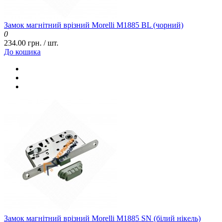
Замок магнітний врізний Morelli M1885 BL (чорний)
0
234.00 грн. / шт.
До кошика
Замок магнітний врізний Morelli M1885 SN (білий нікель)