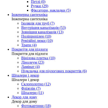
Петлі (0)
Ручки (29)
Фіксатори, накладки (5)
Інженерна сантехніка
Інженерна сантехніка
Ізоляція для труб (7)
Внутрішня каналізація (53)
Зовнішня каналізація (13)
Поліпропілен (10)
Ревізійні люки (10)
Трапи (4)
Покриття для підлоги
Покриття для підлоги
Вінілова плитка (10)
Лінолеум (23)
Ламінат (4)
Підкладка для підлогових покриттів (6)
Шпалери і декор
Шпалери і декор
Склополотно (12)
Флізелін (7)
Шпалери (11)
Декор для дому
Декор для дому
Фотокартини (18)