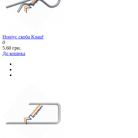
Ноніус скоба Knauf
0
5.60 грн.
До кошика