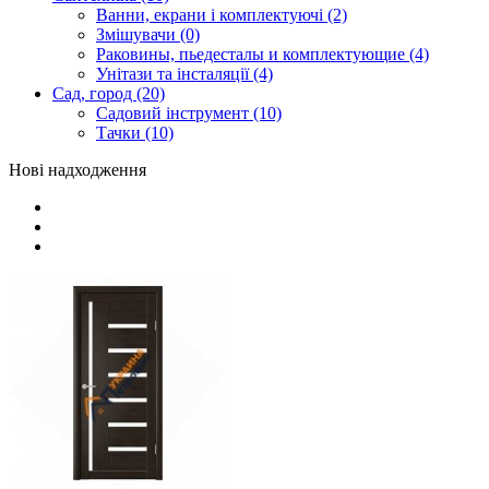
Ванни, екрани і комплектуючі (2)
Змішувачи (0)
Раковины, пьедесталы и комплектующие (4)
Унітази та інсталяції (4)
Сад, город (20)
Садовий інструмент (10)
Тачки (10)
Нові надходження