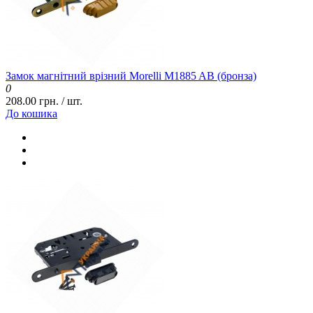
Замок магнітний врізний Morelli M1885 AB (бронза)
0
208.00 грн. / шт.
До кошика