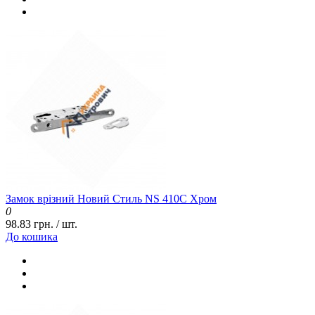
Замок врізний Новий Стиль NS 410С Хром
0
98.83 грн. / шт.
До кошика