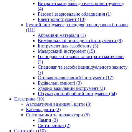
Витратні матеріали до електроінструменту
(4)
Газове і зварювальне обладнання (1)
Електроінструмент (10)
Ручний інструмент, спецодяг, господарські товари
(111)
Абразивні матеріали (1)
Вимірювальні прилади та інструменти (9)
Інструмент для газобетону (3)
Малярський інструмент (15)
Господарські товари та витратні матеріали
(2)
Спецодяг та засоби індивідуального захисту
(7)
Столярно-слюсарний інструмент (17)
Будівельні ємності (3)
Ударно-важільний інструмент (3)
Штукатурно-обробний інструмент (54)
Електрика (10)
Автоматичні вимикачі, щити (3)
Кабель, дроти (2)
Світильники та прожектори (5)
Лампи (3)
Світильники (2)
Сантехніка (10)