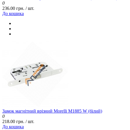
0
236.00 грн. / шт.
До кошика
Замок магнітний врізний Morelli M1885 W (білий)
0
218.00 грн. / шт.
До кошика