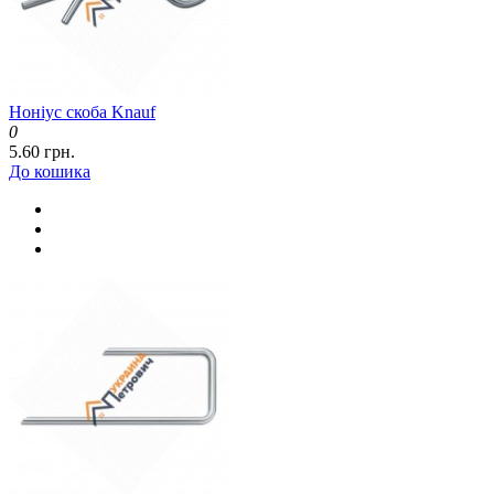
Ноніус скоба Knauf
0
5.60 грн.
До кошика