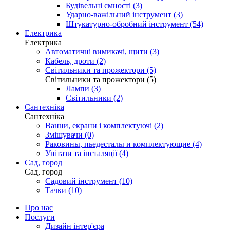
Будівельні ємності (3)
Ударно-важільний інструмент (3)
Штукатурно-обробний інструмент (54)
Електрика
Електрика
Автоматичні вимикачі, щити (3)
Кабель, дроти (2)
Світильники та прожектори (5)
Світильники та прожектори (5)
Лампи (3)
Світильники (2)
Сантехніка
Сантехніка
Ванни, екрани і комплектуючі (2)
Змішувачи (0)
Раковины, пьедесталы и комплектующие (4)
Унітази та інсталяції (4)
Сад, город
Сад, город
Садовий інструмент (10)
Тачки (10)
Про нас
Послуги
Дизайн інтер'єра