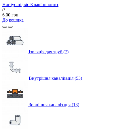
Ноніус-підвіс Knauf шплинт
0
6.00 грн.
До кошика
Ізоляція для труб (7)
Внутрішня каналізація (53)
Зовнішня каналізація (13)