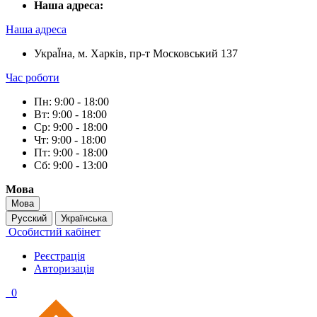
Наша адреса:
Наша адреса
УкраЇна, м. Харків, пр-т Московський 137
Час роботи
Пн: 9:00 - 18:00
Вт: 9:00 - 18:00
Ср: 9:00 - 18:00
Чт: 9:00 - 18:00
Пт: 9:00 - 18:00
Сб: 9:00 - 13:00
Мова
Мова
Русский
Українська
Особистий кабінет
Реєстрація
Авторизація
0