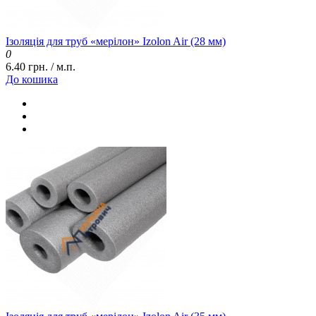
Ізоляція для труб «мерілон» Izolon Air (28 мм)
0
6.40 грн. / м.п.
До кошика