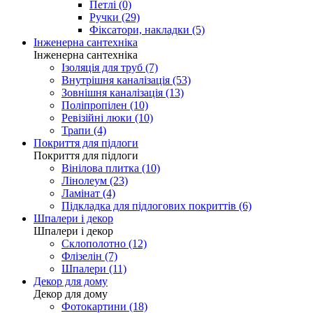
Петлі (0)
Ручки (29)
Фіксатори, накладки (5)
Інженерна сантехніка
Інженерна сантехніка
Ізоляція для труб (7)
Внутрішня каналізація (53)
Зовнішня каналізація (13)
Поліпропілен (10)
Ревізійні люки (10)
Трапи (4)
Покриття для підлоги
Покриття для підлоги
Вінілова плитка (10)
Лінолеум (23)
Ламінат (4)
Підкладка для підлогових покриттів (6)
Шпалери і декор
Шпалери і декор
Склополотно (12)
Флізелін (7)
Шпалери (11)
Декор для дому
Декор для дому
Фотокартини (18)