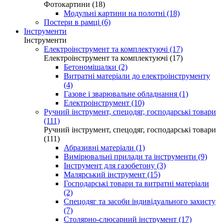
Фотокартини (18)
Модульні картини на полотні (18)
Постери в рамці (6)
Інструменти
Інструменти
Електроінструмент та комплектуючі (17)
Електроінструмент та комплектуючі (17)
Бетономішалки (2)
Витратні матеріали до електроінструменту
(4)
Газове і зварювальне обладнання (1)
Електроінструмент (10)
Ручний інструмент, спецодяг, господарські товари
(111)
Ручний інструмент, спецодяг, господарські товари
(111)
Абразивні матеріали (1)
Вимірювальні прилади та інструменти (9)
Інструмент для газобетону (3)
Малярський інструмент (15)
Господарські товари та витратні матеріали
(2)
Спецодяг та засоби індивідуального захисту
(7)
Столярно-слюсарний інструмент (17)