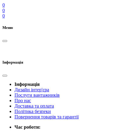
0
0
0
Меню
Інформація
Інформація
Дизайн інтер'єра
Послуги вантажників
Про нас
Доставка та оплата
Політика безпеки
Повернення товарів та гарантії
Час роботи: