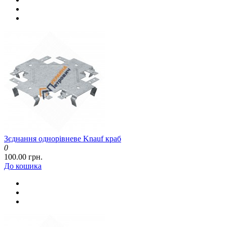
Зєднання однорівневе Knauf краб
0
100.00 грн.
До кошика