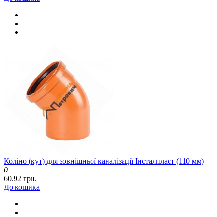
Коліно (кут) для зовнішньої каналізації Інсталпласт (110 мм)
0
60.92 грн.
До кошика