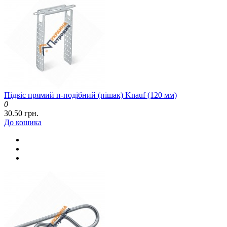
Підвіс прямий п-подібний (пішак) Knauf (120 мм)
0
30.50 грн.
До кошика