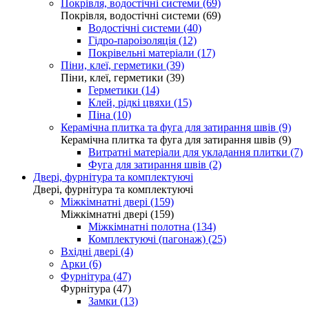
Покрівля, водостічні системи (69)
Покрівля, водостічні системи (69)
Водостічні системи (40)
Гідро-пароізоляція (12)
Покрівельні матеріали (17)
Піни, клеї, герметики (39)
Піни, клеї, герметики (39)
Герметики (14)
Клей, рідкі цвяхи (15)
Піна (10)
Керамічна плитка та фуга для затирання швів (9)
Керамічна плитка та фуга для затирання швів (9)
Витратні матеріали для укладання плитки (7)
Фуга для затирання швів (2)
Двері, фурнітура та комплектуючі
Двері, фурнітура та комплектуючі
Міжкімнатні двері (159)
Міжкімнатні двері (159)
Міжкімнатні полотна (134)
Комплектуючі (пагонаж) (25)
Вхідні двері (4)
Арки (6)
Фурнітура (47)
Фурнітура (47)
Замки (13)