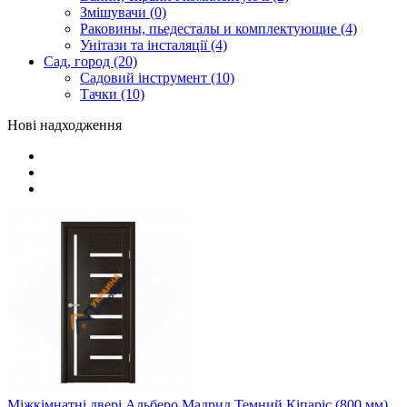
Змішувачи (0)
Раковины, пьедесталы и комплектующие (4)
Унітази та інсталяції (4)
Сад, город (20)
Садовий інструмент (10)
Тачки (10)
Нові надходження
Міжкімнатні двері Альберо Мадрид Темний Кіпаріс (800 мм)