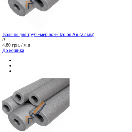
Ізоляція для труб «мерілон» Izolon Air (22 мм)
0
4.80 грн. / м.п.
До кошика