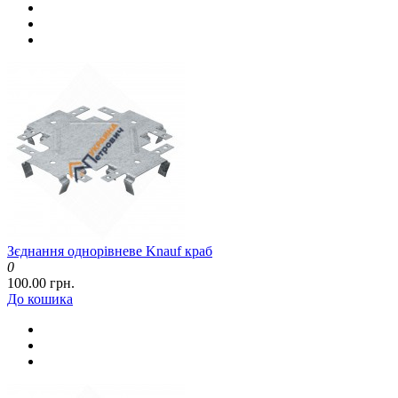
Зєднання однорівневе Knauf краб
0
100.00 грн.
До кошика