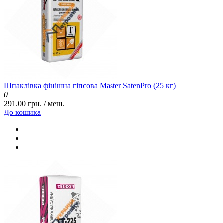
Шпаклівка фінішна гіпсова Master SatenPro (25 кг)
0
291.00 грн. / меш.
До кошика