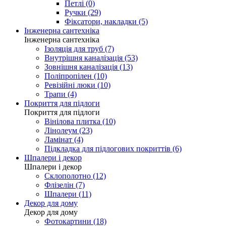
Петлі (0)
Ручки (29)
Фіксатори, накладки (5)
Інженерна сантехніка
Інженерна сантехніка
Ізоляція для труб (7)
Внутрішня каналізація (53)
Зовнішня каналізація (13)
Поліпропілен (10)
Ревізійні люки (10)
Трапи (4)
Покриття для підлоги
Покриття для підлоги
Вінілова плитка (10)
Лінолеум (23)
Ламінат (4)
Підкладка для підлогових покриттів (6)
Шпалери і декор
Шпалери і декор
Склополотно (12)
Флізелін (7)
Шпалери (11)
Декор для дому
Декор для дому
Фотокартини (18)