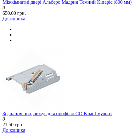
Міжкімнатні двері Альберо Мадрид Темний Кіпаріс (800 мм)
0
650.00 грн.
До кошика
Зєднання продовжує для профілю CD Knauf мульти
0
21.50 грн.
До кошика