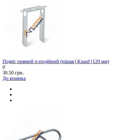
Підвіс прямий п-подібний (пішак) Knauf (120 мм)
0
30.50 грн.
До кошика