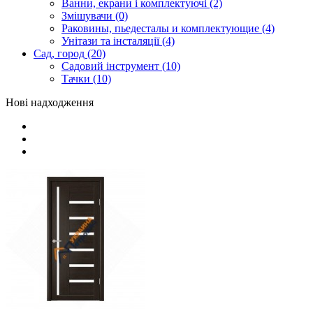
Ванни, екрани і комплектуючі (2)
Змішувачи (0)
Раковины, пьедесталы и комплектующие (4)
Унітази та інсталяції (4)
Сад, город (20)
Садовий інструмент (10)
Тачки (10)
Нові надходження