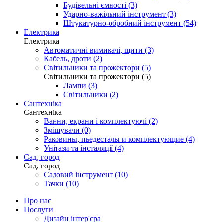
Будівельні ємності (3)
Ударно-важільний інструмент (3)
Штукатурно-обробний інструмент (54)
Електрика
Електрика
Автоматичні вимикачі, щити (3)
Кабель, дроти (2)
Світильники та прожектори (5)
Світильники та прожектори (5)
Лампи (3)
Світильники (2)
Сантехніка
Сантехніка
Ванни, екрани і комплектуючі (2)
Змішувачи (0)
Раковины, пьедесталы и комплектующие (4)
Унітази та інсталяції (4)
Сад, город
Сад, город
Садовий інструмент (10)
Тачки (10)
Про нас
Послуги
Дизайн інтер'єра