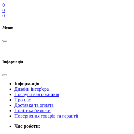
0
0
0
Меню
Інформація
Інформація
Дизайн інтер'єра
Послуги вантажників
Про нас
Доставка та оплата
Політика безпеки
Повернення товарів та гарантії
Час роботи: