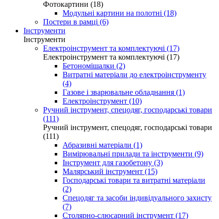
Фотокартини (18)
Модульні картини на полотні (18)
Постери в рамці (6)
Інструменти
Інструменти
Електроінструмент та комплектуючі (17)
Електроінструмент та комплектуючі (17)
Бетономішалки (2)
Витратні матеріали до електроінструменту
(4)
Газове і зварювальне обладнання (1)
Електроінструмент (10)
Ручний інструмент, спецодяг, господарські товари
(111)
Ручний інструмент, спецодяг, господарські товари
(111)
Абразивні матеріали (1)
Вимірювальні прилади та інструменти (9)
Інструмент для газобетону (3)
Малярський інструмент (15)
Господарські товари та витратні матеріали
(2)
Спецодяг та засоби індивідуального захисту
(7)
Столярно-слюсарний інструмент (17)