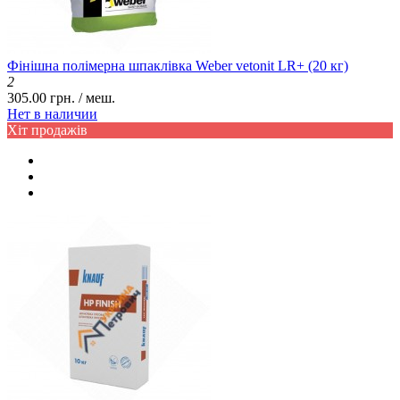
Фінішна полімерна шпаклівка Weber vetonit LR+ (20 кг)
2
305.00 грн. / меш.
Нет в наличии
Хіт продажів