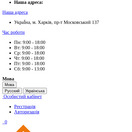
Наша адреса:
Наша адреса
УкраЇна, м. Харків, пр-т Московський 137
Час роботи
Пн: 9:00 - 18:00
Вт: 9:00 - 18:00
Ср: 9:00 - 18:00
Чт: 9:00 - 18:00
Пт: 9:00 - 18:00
Сб: 9:00 - 13:00
Мова
Мова
Русский
Українська
Особистий кабінет
Реєстрація
Авторизація
0