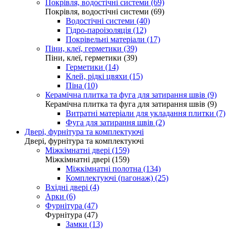
Покрівля, водостічні системи (69)
Покрівля, водостічні системи (69)
Водостічні системи (40)
Гідро-пароізоляція (12)
Покрівельні матеріали (17)
Піни, клеї, герметики (39)
Піни, клеї, герметики (39)
Герметики (14)
Клей, рідкі цвяхи (15)
Піна (10)
Керамічна плитка та фуга для затирання швів (9)
Керамічна плитка та фуга для затирання швів (9)
Витратні матеріали для укладання плитки (7)
Фуга для затирання швів (2)
Двері, фурнітура та комплектуючі
Двері, фурнітура та комплектуючі
Міжкімнатні двері (159)
Міжкімнатні двері (159)
Міжкімнатні полотна (134)
Комплектуючі (пагонаж) (25)
Вхідні двері (4)
Арки (6)
Фурнітура (47)
Фурнітура (47)
Замки (13)