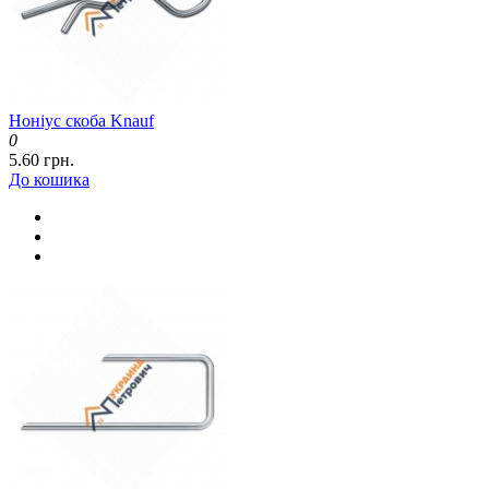
Ноніус скоба Knauf
0
5.60 грн.
До кошика