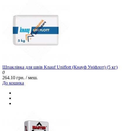
Шпаклівка для швів Knauf Uniflott (Кнауф Уніфлот) (5 кг)
0
264.10 грн. / меш.
До кошика