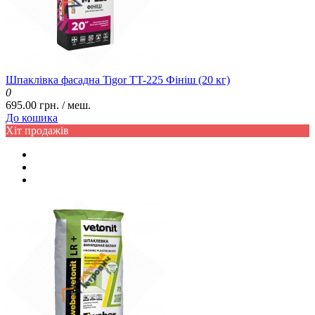
Шпаклівка фасадна Tigor TT-225 Фініш (20 кг)
0
695.00 грн. / меш.
До кошика
Хіт продажів