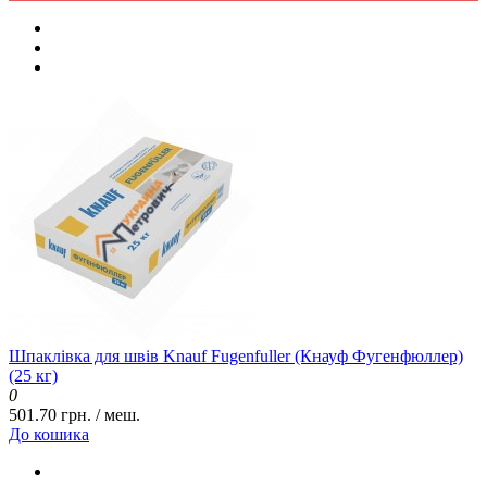
Шпаклівка для швів Knauf Fugenfuller (Кнауф Фугенфюллер)
(25 кг)
0
501.70 грн. / меш.
До кошика