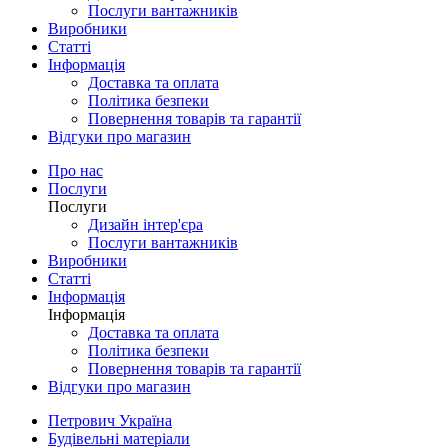
Послуги вантажників
Виробники
Статті
Інформація
Доставка та оплата
Політика безпеки
Повернення товарів та гарантії
Відгуки про магазин
Про нас
Послуги
Послуги
Дизайн інтер'єра
Послуги вантажників
Виробники
Статті
Інформація
Інформація
Доставка та оплата
Політика безпеки
Повернення товарів та гарантії
Відгуки про магазин
Петрович Україна
Будівельні матеріали