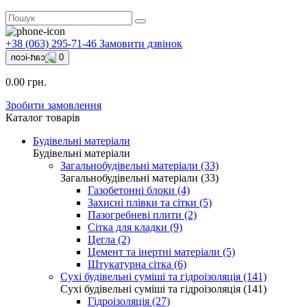
+38 (063) 295-71-46
Замовити дзвінок
0
0.00 грн.
Зробити замовлення
Каталог товарів
Будівельні матеріали
Будівельні матеріали
Загальнобудівельні матеріали (33)
Загальнобудівельні матеріали (33)
Газобетонні блоки (4)
Захисні плівки та сітки (5)
Пазогребневі плити (2)
Сітка для кладки (9)
Цегла (2)
Цемент та інертні матеріали (5)
Штукатурна сітка (6)
Сухі будівельні суміші та гідроізоляція (141)
Сухі будівельні суміші та гідроізоляція (141)
Гідроізоляція (27)