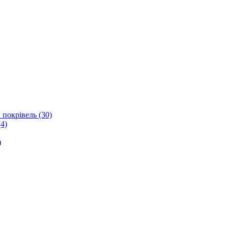
 покрівель (30)
4)
)