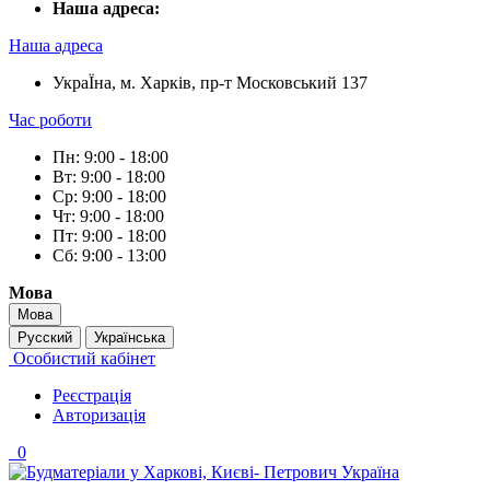
Наша адреса:
Наша адреса
УкраЇна, м. Харків, пр-т Московський 137
Час роботи
Пн: 9:00 - 18:00
Вт: 9:00 - 18:00
Ср: 9:00 - 18:00
Чт: 9:00 - 18:00
Пт: 9:00 - 18:00
Сб: 9:00 - 13:00
Мова
Мова
Русский
Українська
Особистий кабінет
Реєстрація
Авторизація
0