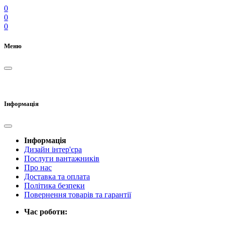
0
0
0
Меню
Інформація
Інформація
Дизайн інтер'єра
Послуги вантажників
Про нас
Доставка та оплата
Політика безпеки
Повернення товарів та гарантії
Час роботи: