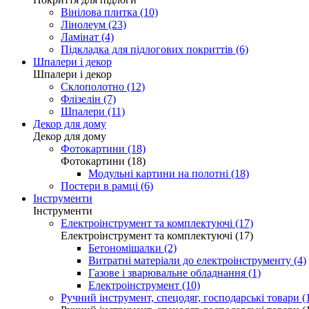
Вінілова плитка (10)
Лінолеум (23)
Ламінат (4)
Підкладка для підлогових покриттів (6)
Шпалери і декор
Шпалери і декор
Склополотно (12)
Флізелін (7)
Шпалери (11)
Декор для дому
Декор для дому
Фотокартини (18)
Фотокартини (18)
Модульні картини на полотні (18)
Постери в рамці (6)
Інструменти
Інструменти
Електроінструмент та комплектуючі (17)
Електроінструмент та комплектуючі (17)
Бетономішалки (2)
Витратні матеріали до електроінструменту (4)
Газове і зварювальне обладнання (1)
Електроінструмент (10)
Ручний інструмент, спецодяг, господарські товари (