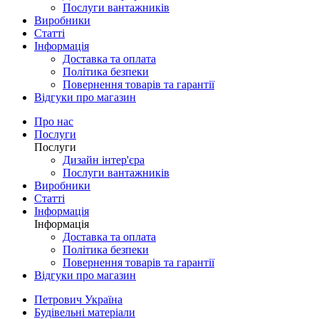
Послуги вантажників
Виробники
Статті
Інформація
Доставка та оплата
Політика безпеки
Повернення товарів та гарантії
Відгуки про магазин
Про нас
Послуги
Послуги
Дизайн інтер'єра
Послуги вантажників
Виробники
Статті
Інформація
Інформація
Доставка та оплата
Політика безпеки
Повернення товарів та гарантії
Відгуки про магазин
Петрович Україна
Будівельні матеріали