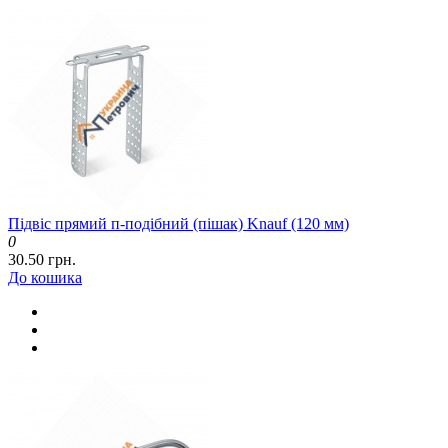
Підвіс прямий п-подібний (пішак) Knauf (120 мм)
0
30.50 грн.
До кошика