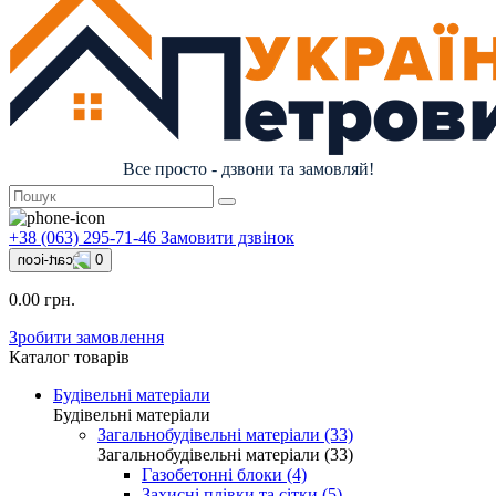
Все просто - дзвони та замовляй!
+38 (063) 295-71-46
Замовити дзвінок
0
0.00 грн.
Зробити замовлення
Каталог товарів
Будівельні матеріали
Будівельні матеріали
Загальнобудівельні матеріали (33)
Загальнобудівельні матеріали (33)
Газобетонні блоки (4)
Захисні плівки та сітки (5)