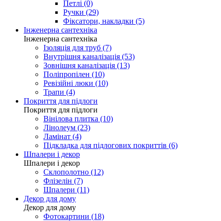
Петлі (0)
Ручки (29)
Фіксатори, накладки (5)
Інженерна сантехніка
Інженерна сантехніка
Ізоляція для труб (7)
Внутрішня каналізація (53)
Зовнішня каналізація (13)
Поліпропілен (10)
Ревізійні люки (10)
Трапи (4)
Покриття для підлоги
Покриття для підлоги
Вінілова плитка (10)
Лінолеум (23)
Ламінат (4)
Підкладка для підлогових покриттів (6)
Шпалери і декор
Шпалери і декор
Склополотно (12)
Флізелін (7)
Шпалери (11)
Декор для дому
Декор для дому
Фотокартини (18)