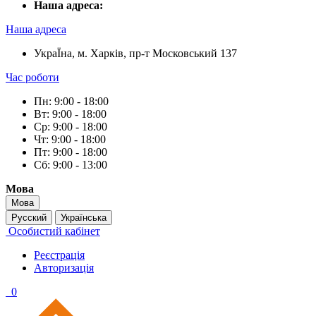
Наша адреса:
Наша адреса
УкраЇна, м. Харків, пр-т Московський 137
Час роботи
Пн: 9:00 - 18:00
Вт: 9:00 - 18:00
Ср: 9:00 - 18:00
Чт: 9:00 - 18:00
Пт: 9:00 - 18:00
Сб: 9:00 - 13:00
Мова
Мова
Русский
Українська
Особистий кабінет
Реєстрація
Авторизація
0