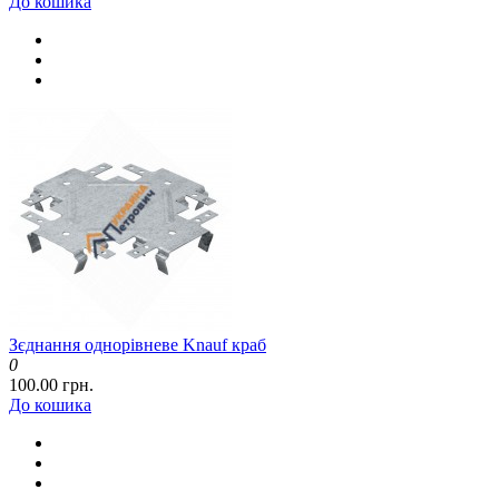
До кошика
Зєднання однорівневе Knauf краб
0
100.00 грн.
До кошика