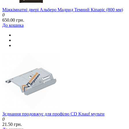
Міжкімнатні двері Альберо Мадрид Темний Кіпаріс (800 мм)
0
650.00 грн.
До кошика
Зєднання продовжує для профілю CD Knauf мульти
0
21.50 грн.