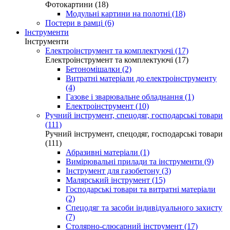
Фотокартини (18)
Модульні картини на полотні (18)
Постери в рамці (6)
Інструменти
Інструменти
Електроінструмент та комплектуючі (17)
Електроінструмент та комплектуючі (17)
Бетономішалки (2)
Витратні матеріали до електроінструменту
(4)
Газове і зварювальне обладнання (1)
Електроінструмент (10)
Ручний інструмент, спецодяг, господарські товари
(111)
Ручний інструмент, спецодяг, господарські товари
(111)
Абразивні матеріали (1)
Вимірювальні прилади та інструменти (9)
Інструмент для газобетону (3)
Малярський інструмент (15)
Господарські товари та витратні матеріали
(2)
Спецодяг та засоби індивідуального захисту
(7)
Столярно-слюсарний інструмент (17)