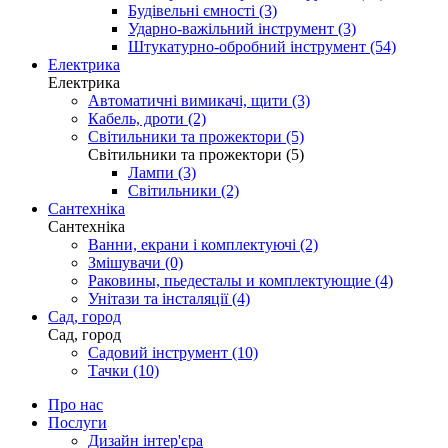
Будівельні ємності (3)
Ударно-важільний інструмент (3)
Штукатурно-обробний інструмент (54)
Електрика
Електрика
Автоматичні вимикачі, щити (3)
Кабель, дроти (2)
Світильники та прожектори (5)
Світильники та прожектори (5)
Лампи (3)
Світильники (2)
Сантехніка
Сантехніка
Ванни, екрани і комплектуючі (2)
Змішувачи (0)
Раковины, пьедесталы и комплектующие (4)
Унітази та інсталяції (4)
Сад, город
Сад, город
Садовий інструмент (10)
Тачки (10)
Про нас
Послуги
Дизайн інтер'єра