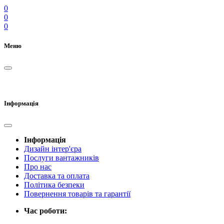
0
0
0
Меню
Інформація
Інформація
Дизайн інтер'єра
Послуги вантажників
Про нас
Доставка та оплата
Політика безпеки
Повернення товарів та гарантії
Час роботи: