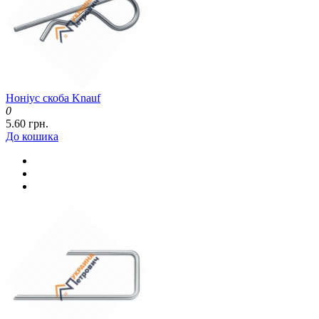
Ноніус скоба Knauf
0
5.60 грн.
До кошика