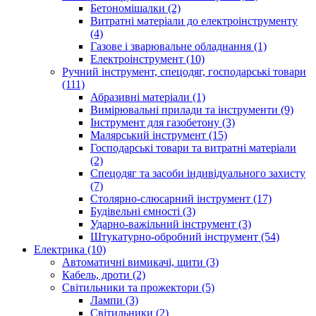
Бетономішалки (2)
Витратні матеріали до електроінструменту
(4)
Газове і зварювальне обладнання (1)
Електроінструмент (10)
Ручний інструмент, спецодяг, господарські товари
(111)
Абразивні матеріали (1)
Вимірювальні прилади та інструменти (9)
Інструмент для газобетону (3)
Малярський інструмент (15)
Господарські товари та витратні матеріали
(2)
Спецодяг та засоби індивідуального захисту
(7)
Столярно-слюсарний інструмент (17)
Будівельні ємності (3)
Ударно-важільний інструмент (3)
Штукатурно-обробний інструмент (54)
Електрика (10)
Автоматичні вимикачі, щити (3)
Кабель, дроти (2)
Світильники та прожектори (5)
Лампи (3)
Світильники (2)