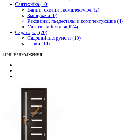
Сантехніка (10)
Ванни, екрани і комплектуючі (2)
Змішувачи (0)
Раковины, пьедесталы и комплектующие (4)
Унітази та інсталяції (4)
Сад, город (20)
Садовий інструмент (10)
Тачки (10)
Нові надходження