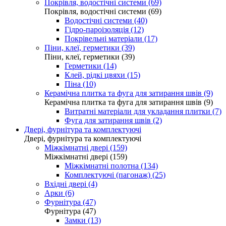
Покрівля, водостічні системи (69)
Покрівля, водостічні системи (69)
Водостічні системи (40)
Гідро-пароізоляція (12)
Покрівельні матеріали (17)
Піни, клеї, герметики (39)
Піни, клеї, герметики (39)
Герметики (14)
Клей, рідкі цвяхи (15)
Піна (10)
Керамічна плитка та фуга для затирання швів (9)
Керамічна плитка та фуга для затирання швів (9)
Витратні матеріали для укладання плитки (7)
Фуга для затирання швів (2)
Двері, фурнітура та комплектуючі
Двері, фурнітура та комплектуючі
Міжкімнатні двері (159)
Міжкімнатні двері (159)
Міжкімнатні полотна (134)
Комплектуючі (пагонаж) (25)
Вхідні двері (4)
Арки (6)
Фурнітура (47)
Фурнітура (47)
Замки (13)