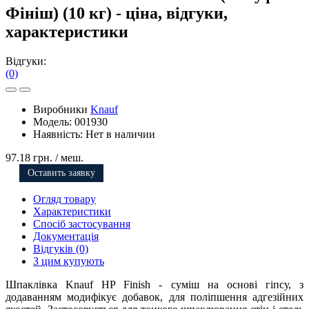
Фініш) (10 кг) - ціна, відгуки,
характеристики
Відгуки:
(0)
Виробники
Knauf
Модель:
001930
Наявність:
Нет в наличии
97.18 грн.
/ меш.
Оставить заявку
Огляд товару
Характеристики
Спосіб застосування
Документація
Відгуків (0)
З цим купують
Шпаклівка Knauf HP Finish - суміш на основі гіпсу, з
додаванням модифікує добавок, для поліпшення адгезійних