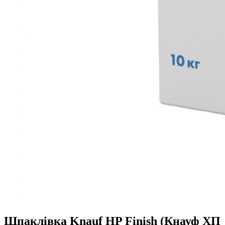
Шпаклівка Knauf HP Finish (Кнауф ХП