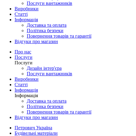
Послуги вантажників
Виробники
Статті
Інформація
Доставка та оплата
Політика безпеки
Повернення товарів та гарантії
Відгуки про магазин
Про нас
Послуги
Послуги
Дизайн інтер'єра
Послуги вантажників
Виробники
Статті
Інформація
Інформація
Доставка та оплата
Політика безпеки
Повернення товарів та гарантії
Відгуки про магазин
Петрович Україна
Будівельні матеріали