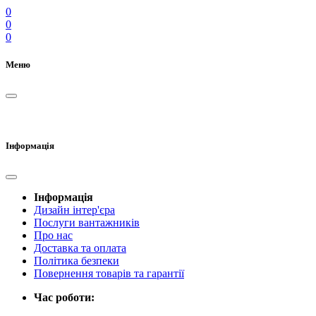
0
0
0
Меню
Інформація
Інформація
Дизайн інтер'єра
Послуги вантажників
Про нас
Доставка та оплата
Політика безпеки
Повернення товарів та гарантії
Час роботи: