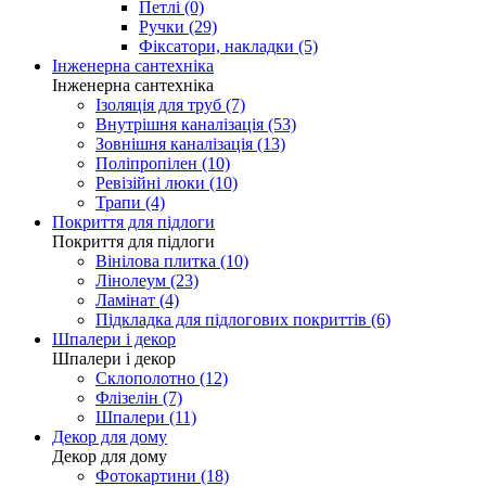
Петлі (0)
Ручки (29)
Фіксатори, накладки (5)
Інженерна сантехніка
Інженерна сантехніка
Ізоляція для труб (7)
Внутрішня каналізація (53)
Зовнішня каналізація (13)
Поліпропілен (10)
Ревізійні люки (10)
Трапи (4)
Покриття для підлоги
Покриття для підлоги
Вінілова плитка (10)
Лінолеум (23)
Ламінат (4)
Підкладка для підлогових покриттів (6)
Шпалери і декор
Шпалери і декор
Склополотно (12)
Флізелін (7)
Шпалери (11)
Декор для дому
Декор для дому
Фотокартини (18)