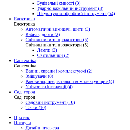
Будівельні ємності (3)
Ударно-важільний інструмент (3)
Штукатурно-обробний інструмент (54)
Електрика
Електрика
Автоматичні вимикачі, щити (3)
Кабель, дроти (2)
Світильники та прожектори (5)
Світильники та прожектори (5)
Лампи (3)
Світильники (2)
Сантехніка
Сантехніка
Ванни, екрани і комплектуючі (2)
Змішувачи (0)
Раковины, пьедесталы и комплектующие (4)
Унітази та інсталяції (4)
Сад, город
Сад, город
Садовий інструмент (10)
Тачки (10)
Про нас
Послуги
Дизайн інтер'єра