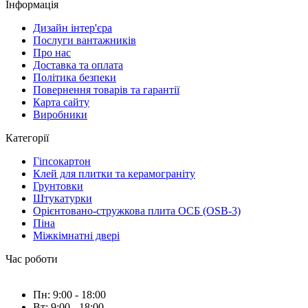
Інформація
Дизайн інтер'єра
Послуги вантажників
Про нас
Доставка та оплата
Політика безпеки
Повернення товарів та гарантії
Карта сайту
Виробники
Категорії
Гіпсокартон
Клей для плитки та керамограніту
Грунтовки
Штукатурки
Орієнтовано-стружкова плита ОСБ (OSB-3)
Піна
Міжкімнатні двері
Час роботи
Пн: 9:00 - 18:00
Вт: 9:00 - 18:00