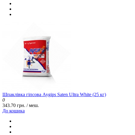
Шпаклівка гіпсова Aygips Saten Ultra White (25 кг)
0
343.70 грн. / меш.
До кошика