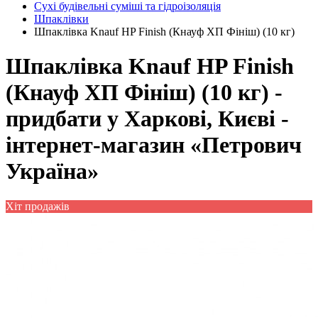
Сухі будівельні суміші та гідроізоляція
Шпаклівки
Шпаклівка Knauf HP Finish (Кнауф ХП Фініш) (10 кг)
Шпаклівка Knauf HP Finish
(Кнауф ХП Фініш) (10 кг) -
придбати у Харкові, Києві -
інтернет-магазин «Петрович
Україна»
Хіт продажів