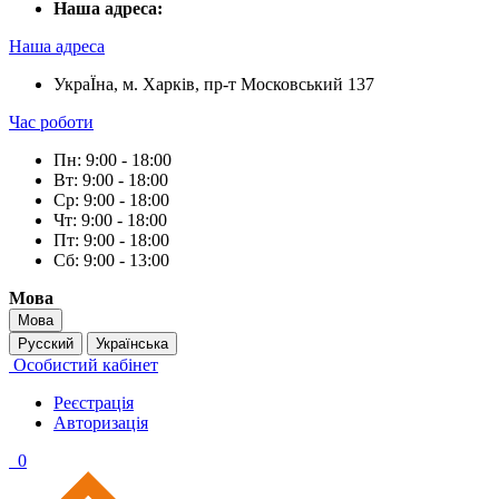
Наша адреса:
Наша адреса
УкраЇна, м. Харків, пр-т Московський 137
Час роботи
Пн: 9:00 - 18:00
Вт: 9:00 - 18:00
Ср: 9:00 - 18:00
Чт: 9:00 - 18:00
Пт: 9:00 - 18:00
Сб: 9:00 - 13:00
Мова
Мова
Русский
Українська
Особистий кабінет
Реєстрація
Авторизація
0