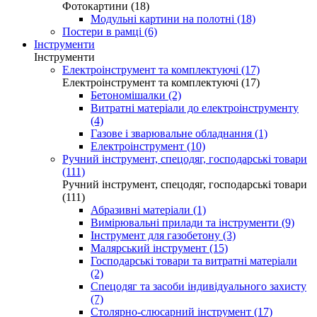
Фотокартини (18)
Модульні картини на полотні (18)
Постери в рамці (6)
Інструменти
Інструменти
Електроінструмент та комплектуючі (17)
Електроінструмент та комплектуючі (17)
Бетономішалки (2)
Витратні матеріали до електроінструменту
(4)
Газове і зварювальне обладнання (1)
Електроінструмент (10)
Ручний інструмент, спецодяг, господарські товари
(111)
Ручний інструмент, спецодяг, господарські товари
(111)
Абразивні матеріали (1)
Вимірювальні прилади та інструменти (9)
Інструмент для газобетону (3)
Малярський інструмент (15)
Господарські товари та витратні матеріали
(2)
Спецодяг та засоби індивідуального захисту
(7)
Столярно-слюсарний інструмент (17)