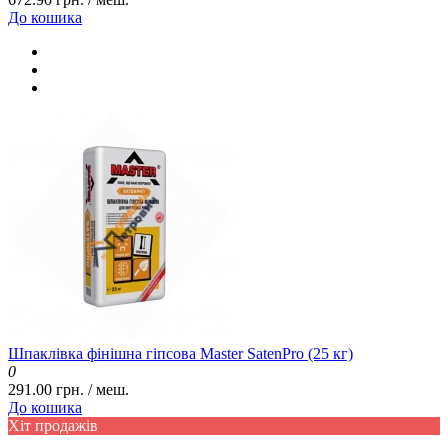
До кошика
Шпаклівка фінішна гіпсова Master SatenPro (25 кг)
0
291.00 грн. / меш.
До кошика
Хіт продажів