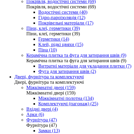
Покрівля, водостічні системи (69)
Покрівля, водостічні системи (69)
Водостічні системи (40)
Гідро-пароізоляція (12)
Покрівельні матеріали (17)
Піни, клеї, герметики (39)
Піни, клеї, герметики (39)
Герметики (14)
Клей, рідкі цвяхи (15)
Піна (10)
Керамічна плитка та фуга для затирання швів (9)
Керамічна плитка та фуга для затирання швів (9)
Витратні матеріали для укладання плитки (7)
Фуга для затирання швів (2)
Двері, фурнітура та комплектуючі
Двері, фурнітура та комплектуючі
Міжкімнатні двері (159)
Міжкімнатні двері (159)
Міжкімнатні полотна (134)
Комплектуючі (пагонаж) (25)
Вхідні двері (4)
Арки (6)
Фурнітура (47)
Фурнітура (47)
Замки (13)