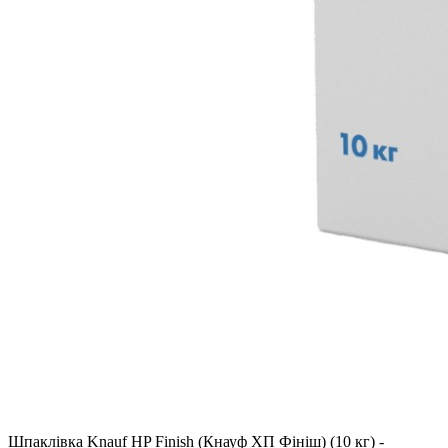
Шпаклівка Knauf HP Finish (Кнауф ХП Фініш) (10 кг) -