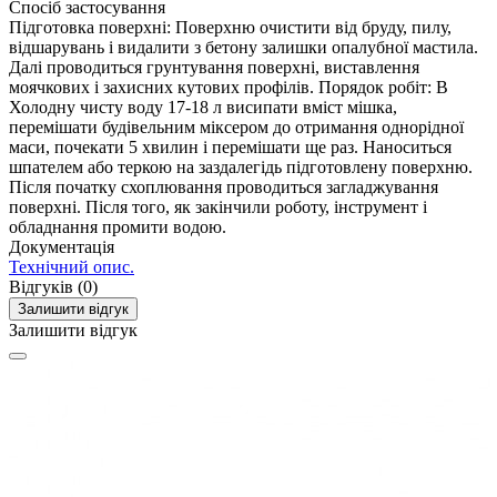
Спосіб застосування
Підготовка поверхні: Поверхню очистити від бруду, пилу,
відшарувань і видалити з бетону залишки опалубної мастила.
Далі проводиться грунтування поверхні, виставлення
моячкових і захисних кутових профілів. Порядок робіт: В
Холодну чисту воду 17-18 л висипати вміст мішка,
перемішати будівельним міксером до отримання однорідної
маси, почекати 5 хвилин і перемішати ще раз. Наноситься
шпателем або теркою на заздалегідь підготовлену поверхню.
Після початку схоплювання проводиться загладжування
поверхні. Після того, як закінчили роботу, інструмент і
обладнання промити водою.
Документація
Технічний опис.
Відгуків (0)
Залишити відгук
Залишити відгук