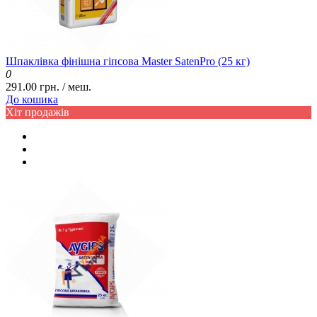
Шпаклівка фінішна гіпсова Master SatenPro (25 кг)
0
291.00 грн. / меш.
До кошика
Хіт продажів