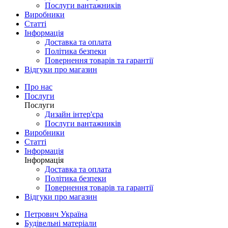
Послуги вантажників
Виробники
Статті
Інформація
Доставка та оплата
Політика безпеки
Повернення товарів та гарантії
Відгуки про магазин
Про нас
Послуги
Послуги
Дизайн інтер'єра
Послуги вантажників
Виробники
Статті
Інформація
Інформація
Доставка та оплата
Політика безпеки
Повернення товарів та гарантії
Відгуки про магазин
Петрович Україна
Будівельні матеріали