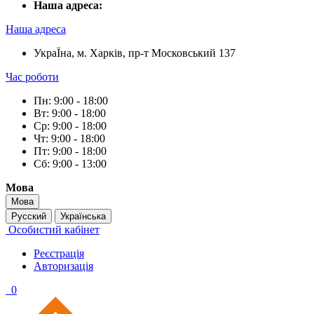
Наша адреса:
Наша адреса
УкраЇна, м. Харків, пр-т Московський 137
Час роботи
Пн: 9:00 - 18:00
Вт: 9:00 - 18:00
Ср: 9:00 - 18:00
Чт: 9:00 - 18:00
Пт: 9:00 - 18:00
Сб: 9:00 - 13:00
Мова
Мова
Русский
Українська
Особистий кабінет
Реєстрація
Авторизація
0