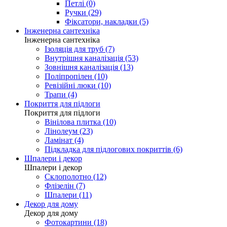
Петлі (0)
Ручки (29)
Фіксатори, накладки (5)
Інженерна сантехніка
Інженерна сантехніка
Ізоляція для труб (7)
Внутрішня каналізація (53)
Зовнішня каналізація (13)
Поліпропілен (10)
Ревізійні люки (10)
Трапи (4)
Покриття для підлоги
Покриття для підлоги
Вінілова плитка (10)
Лінолеум (23)
Ламінат (4)
Підкладка для підлогових покриттів (6)
Шпалери і декор
Шпалери і декор
Склополотно (12)
Флізелін (7)
Шпалери (11)
Декор для дому
Декор для дому
Фотокартини (18)