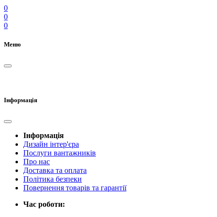
0
0
0
Меню
Інформація
Інформація
Дизайн інтер'єра
Послуги вантажників
Про нас
Доставка та оплата
Політика безпеки
Повернення товарів та гарантії
Час роботи: