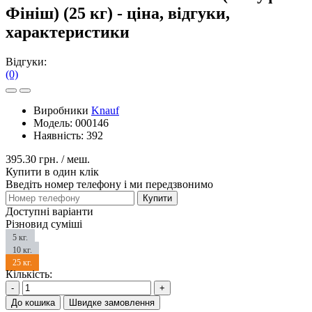
Фініш) (25 кг) - ціна, відгуки,
характеристики
Відгуки:
(0)
Виробники
Knauf
Модель:
000146
Наявність:
392
395.30 грн.
/ меш.
Купити в один клік
Введіть номер телефону і ми передзвонимо
Купити
Доступні варіанти
Різновид суміші
5 кг.
10 кг.
25 кг.
Кількість:
-
+
До кошика
Швидке замовлення