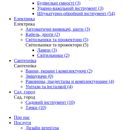
Будівельні ємності (3)
Ударно-важільний інструмент (3)
Штукатурно-обробний інструмент (54)
Електрика
Електрика
Автоматичні вимикачі, щити (3)
Кабель, дроти (2)
Світильники та прожектори (5)
Світильники та прожектори (5)
Лампи (3)
Світильники (2)
Сантехніка
Сантехніка
Ванни, екрани і комплектуючі (2)
Змішувачи (0)
Раковины, пьедесталы и комплектующие (4)
Унітази та інсталяції (4)
Сад, город
Сад, город
Садовий інструмент (10)
Тачки (10)
Про нас
Послуги
Дизайн інтер'єра