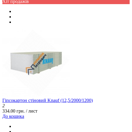
Хіт продажів
Гіпсокартон стіновий Knauf (12,5/2000/1200)
2
334.00 грн. / лист
До кошика