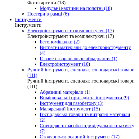
Фотокартини (18)
Модульні картини на полотні (18)
Постери в рамці (6)
Інструменти
Інструменти
Електроінструмент та комплектуючі (17)
Електроінструмент та комплектуючі (17)
Бетономішалки (2)
Витратні матеріали до електроінструменту
(4)
Газове і зварювальне обладнання (1)
Електроінструмент (10)
Ручний інструмент, спецодяг, господарські товари
(111)
Ручний інструмент, спецодяг, господарські товари
(111)
Абразивні матеріали (1)
Вимірювальні прилади та інструменти (9)
Інструмент для газобетону (3)
Малярський інструмент (15)
Господарські товари та витратні матеріали
(2)
Спецодяг та засоби індивідуального захисту
(7)
Столярно-слюсарний інструмент (17)