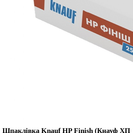
Шпаклівка Knauf HP Finish (Кнауф ХП