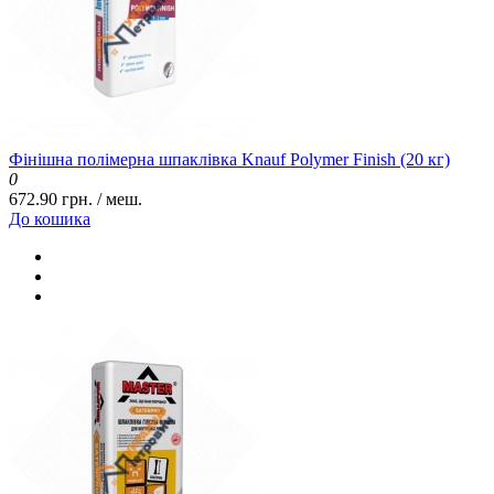
Фінішна полімерна шпаклівка Knauf Polymer Finish (20 кг)
0
672.90 грн. / меш.
До кошика