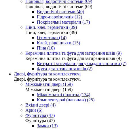
Покрівля, водостічні системи (69)
Покрівля, водостічні системи (69)
Водостічні системи (40)
Гідро-пароізоляція (12)
Покрівельні матеріали (17)
Піни, клеї, герметики (39)
Піни, клеї, герметики (39)
Герметики (14)
Клей, рідкі цвяхи (15)
Піна (10)
Керамічна плитка та фуга для затирання швів (9)
Керамічна плитка та фуга для затирання швів (9)
Витратні матеріали для укладання плитки (7)
Фуга для затирання швів (2)
Двері, фурнітура та комплектуючі
Двері, фурнітура та комплектуючі
Міжкімнатні двері (159)
Міжкімнатні двері (159)
Міжкімнатні полотна (134)
Комплектуючі (пагонаж) (25)
Вхідні двері (4)
Арки (6)
Фурнітура (47)
Фурнітура (47)
Замки (13)