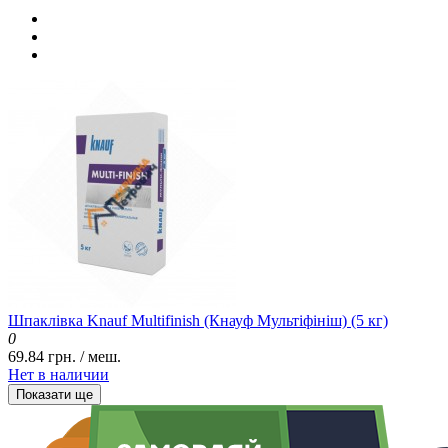
Шпаклівка Knauf Multifinish (Кнауф Мультіфініш) (5 кг)
0
69.84 грн. / меш.
Нет в наличии
Показати ще