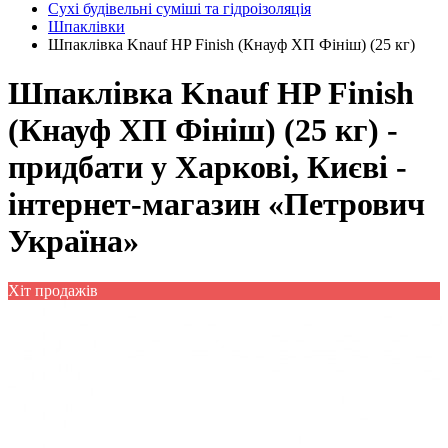
Сухі будівельні суміші та гідроізоляція
Шпаклівки
Шпаклівка Knauf HP Finish (Кнауф ХП Фініш) (25 кг)
Шпаклівка Knauf HP Finish
(Кнауф ХП Фініш) (25 кг) -
придбати у Харкові, Києві -
інтернет-магазин «Петрович
Україна»
Хіт продажів