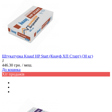
Штукатурка Knauf HP Start (Кнауф ХП Старт) (30 кг)
1
446.30 грн. / меш.
До кошика
Хіт продажів