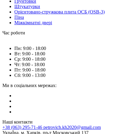
Грунтовки
Штукатурки
Орієнтовано-стружкова плита ОСБ (OSB-3)
Піна
Міжкімнатні двері
Час роботи
Пн: 9:00 - 18:00
Вт: 9:00 - 18:00
Ср: 9:00 - 18:00
Чт: 9:00 - 18:00
Пт: 9:00 - 18:00
Сб: 9:00 - 13:00
Ми в соціальних мережах:
Наші контакти
+38 (063) 295-71-46
petrovich.kh2020@gmail.com
УкраЇна, м. Харків, пр-т Московський 137