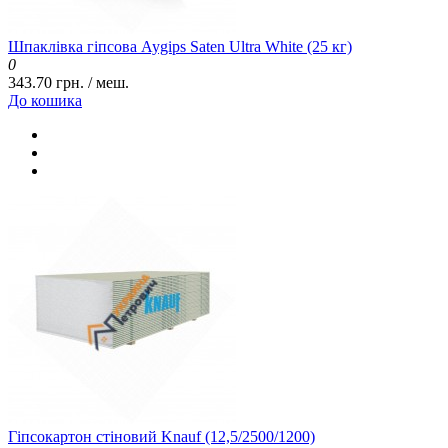
Шпаклівка гіпсова Aygips Saten Ultra White (25 кг)
0
343.70 грн. / меш.
До кошика
Гіпсокартон стіновий Knauf (12,5/2500/1200)