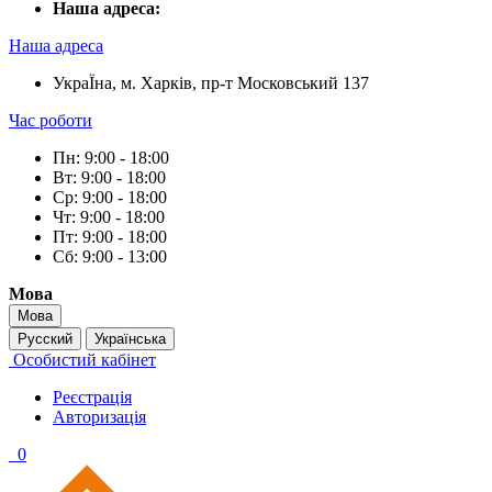
Наша адреса:
Наша адреса
УкраЇна, м. Харків, пр-т Московський 137
Час роботи
Пн: 9:00 - 18:00
Вт: 9:00 - 18:00
Ср: 9:00 - 18:00
Чт: 9:00 - 18:00
Пт: 9:00 - 18:00
Сб: 9:00 - 13:00
Мова
Мова
Русский
Українська
Особистий кабінет
Реєстрація
Авторизація
0