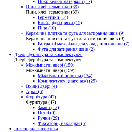
Покрівельні матеріали (17)
Піни, клеї, герметики (39)
Піни, клеї, герметики (39)
Герметики (14)
Клей, рідкі цвяхи (15)
Піна (10)
Керамічна плитка та фуга для затирання швів (9)
Керамічна плитка та фуга для затирання швів (9)
Витратні матеріали для укладання плитки (7)
Фуга для затирання швів (2)
Двері, фурнітура та комплектуючі
Двері, фурнітура та комплектуючі
Міжкімнатні двері (159)
Міжкімнатні двері (159)
Міжкімнатні полотна (134)
Комплектуючі (пагонаж) (25)
Вхідні двері (4)
Арки (6)
Фурнітура (47)
Фурнітура (47)
Замки (13)
Петлі (0)
Ручки (29)
Фіксатори, накладки (5)
Інженерна сантехніка