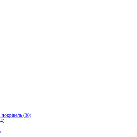
 покрівель (30)
4)
)