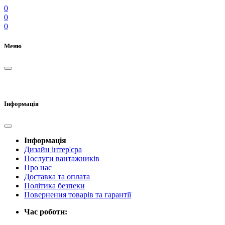
0
0
0
Меню
Інформація
Інформація
Дизайн інтер'єра
Послуги вантажників
Про нас
Доставка та оплата
Політика безпеки
Повернення товарів та гарантії
Час роботи: