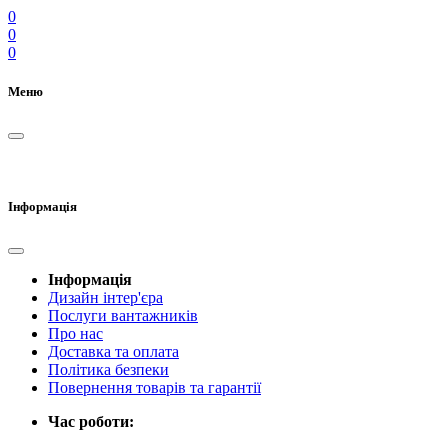
0
0
0
Меню
Інформація
Інформація
Дизайн інтер'єра
Послуги вантажників
Про нас
Доставка та оплата
Політика безпеки
Повернення товарів та гарантії
Час роботи: