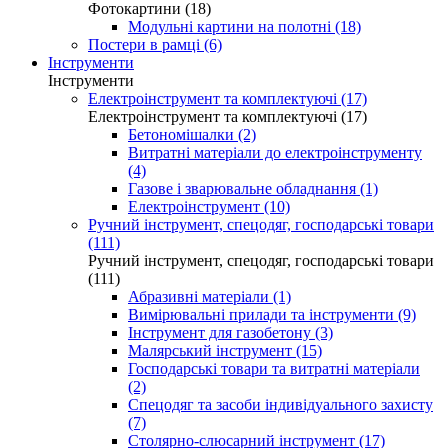
Фотокартини (18)
Модульні картини на полотні (18)
Постери в рамці (6)
Інструменти
Інструменти
Електроінструмент та комплектуючі (17)
Електроінструмент та комплектуючі (17)
Бетономішалки (2)
Витратні матеріали до електроінструменту
(4)
Газове і зварювальне обладнання (1)
Електроінструмент (10)
Ручний інструмент, спецодяг, господарські товари
(111)
Ручний інструмент, спецодяг, господарські товари
(111)
Абразивні матеріали (1)
Вимірювальні прилади та інструменти (9)
Інструмент для газобетону (3)
Малярський інструмент (15)
Господарські товари та витратні матеріали
(2)
Спецодяг та засоби індивідуального захисту
(7)
Столярно-слюсарний інструмент (17)