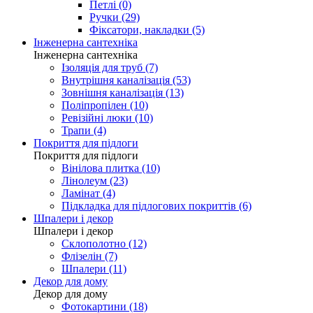
Петлі (0)
Ручки (29)
Фіксатори, накладки (5)
Інженерна сантехніка
Інженерна сантехніка
Ізоляція для труб (7)
Внутрішня каналізація (53)
Зовнішня каналізація (13)
Поліпропілен (10)
Ревізійні люки (10)
Трапи (4)
Покриття для підлоги
Покриття для підлоги
Вінілова плитка (10)
Лінолеум (23)
Ламінат (4)
Підкладка для підлогових покриттів (6)
Шпалери і декор
Шпалери і декор
Склополотно (12)
Флізелін (7)
Шпалери (11)
Декор для дому
Декор для дому
Фотокартини (18)