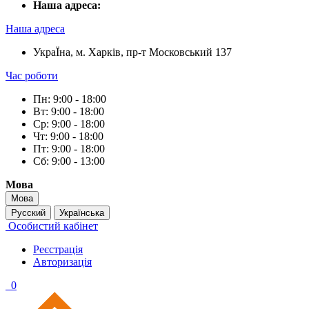
Наша адреса:
Наша адреса
УкраЇна, м. Харків, пр-т Московський 137
Час роботи
Пн: 9:00 - 18:00
Вт: 9:00 - 18:00
Ср: 9:00 - 18:00
Чт: 9:00 - 18:00
Пт: 9:00 - 18:00
Сб: 9:00 - 13:00
Мова
Мова
Русский
Українська
Особистий кабінет
Реєстрація
Авторизація
0