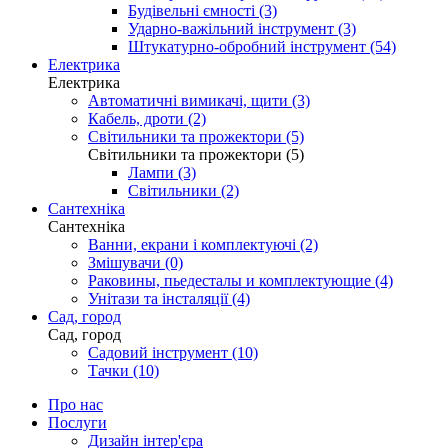
Будівельні ємності (3)
Ударно-важільний інструмент (3)
Штукатурно-обробний інструмент (54)
Електрика
Електрика
Автоматичні вимикачі, щити (3)
Кабель, дроти (2)
Світильники та прожектори (5)
Світильники та прожектори (5)
Лампи (3)
Світильники (2)
Сантехніка
Сантехніка
Ванни, екрани і комплектуючі (2)
Змішувачи (0)
Раковины, пьедесталы и комплектующие (4)
Унітази та інсталяції (4)
Сад, город
Сад, город
Садовий інструмент (10)
Тачки (10)
Про нас
Послуги
Дизайн інтер'єра