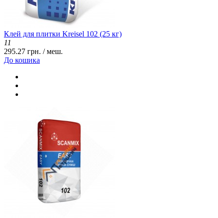
Клей для плитки Kreisel 102 (25 кг)
11
295.27 грн. / меш.
До кошика