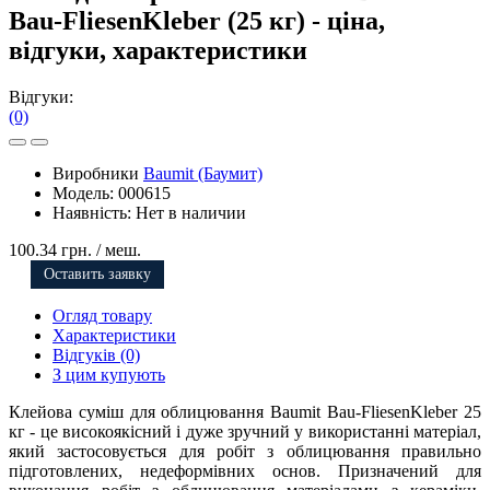
Bau-FliesenKleber (25 кг) - ціна,
відгуки, характеристики
Відгуки:
(0)
Виробники
Baumit (Баумит)
Модель:
000615
Наявність:
Нет в наличии
100.34 грн.
/ меш.
Оставить заявку
Огляд товару
Характеристики
Відгуків (0)
З цим купують
Клейова суміш для облицювання Baumit Bau-FliesenKleber 25
кг - це високоякісний і дуже зручний у використанні матеріал,
який застосовується для робіт з облицювання правильно
підготовлених, недеформівних основ. Призначений для