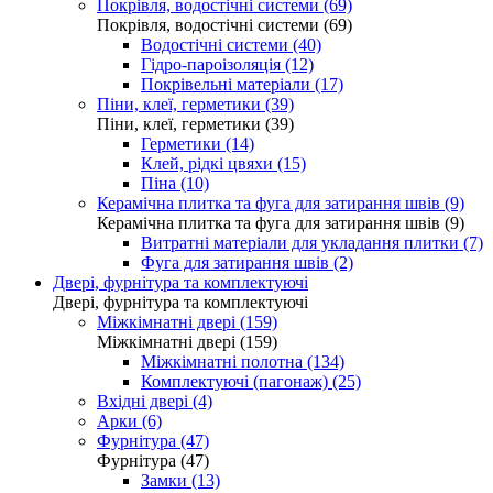
Покрівля, водостічні системи (69)
Покрівля, водостічні системи (69)
Водостічні системи (40)
Гідро-пароізоляція (12)
Покрівельні матеріали (17)
Піни, клеї, герметики (39)
Піни, клеї, герметики (39)
Герметики (14)
Клей, рідкі цвяхи (15)
Піна (10)
Керамічна плитка та фуга для затирання швів (9)
Керамічна плитка та фуга для затирання швів (9)
Витратні матеріали для укладання плитки (7)
Фуга для затирання швів (2)
Двері, фурнітура та комплектуючі
Двері, фурнітура та комплектуючі
Міжкімнатні двері (159)
Міжкімнатні двері (159)
Міжкімнатні полотна (134)
Комплектуючі (пагонаж) (25)
Вхідні двері (4)
Арки (6)
Фурнітура (47)
Фурнітура (47)
Замки (13)