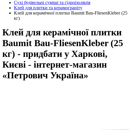
Сухі будівельні суміші та гідроізоляція
Клей для плитки та керамограніту
Клей для керамічної плитки Baumit Bau-FliesenKleber (25
кг)
Клей для керамічної плитки
Baumit Bau-FliesenKleber (25
кг) - придбати у Харкові,
Києві - інтернет-магазин
«Петрович Україна»