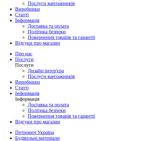
Послуги вантажників
Виробники
Статті
Інформація
Доставка та оплата
Політика безпеки
Повернення товарів та гарантії
Відгуки про магазин
Про нас
Послуги
Послуги
Дизайн інтер'єра
Послуги вантажників
Виробники
Статті
Інформація
Інформація
Доставка та оплата
Політика безпеки
Повернення товарів та гарантії
Відгуки про магазин
Петрович Україна
Будівельні матеріали