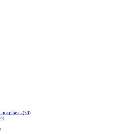
 покрівель (30)
4)
)