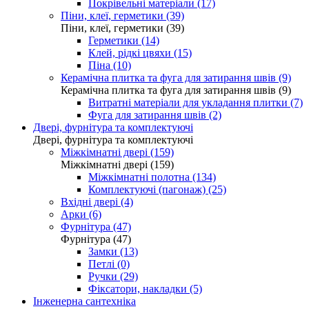
Покрівельні матеріали (17)
Піни, клеї, герметики (39)
Піни, клеї, герметики (39)
Герметики (14)
Клей, рідкі цвяхи (15)
Піна (10)
Керамічна плитка та фуга для затирання швів (9)
Керамічна плитка та фуга для затирання швів (9)
Витратні матеріали для укладання плитки (7)
Фуга для затирання швів (2)
Двері, фурнітура та комплектуючі
Двері, фурнітура та комплектуючі
Міжкімнатні двері (159)
Міжкімнатні двері (159)
Міжкімнатні полотна (134)
Комплектуючі (пагонаж) (25)
Вхідні двері (4)
Арки (6)
Фурнітура (47)
Фурнітура (47)
Замки (13)
Петлі (0)
Ручки (29)
Фіксатори, накладки (5)
Інженерна сантехніка