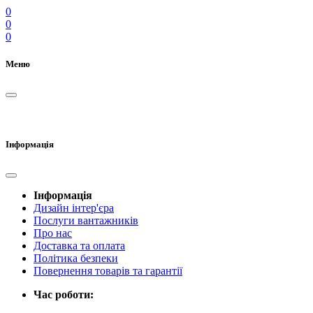
0
0
0
Меню
Інформація
Інформація
Дизайн інтер'єра
Послуги вантажників
Про нас
Доставка та оплата
Політика безпеки
Повернення товарів та гарантії
Час роботи: