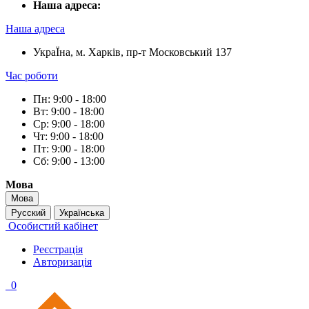
Наша адреса:
Наша адреса
УкраЇна, м. Харків, пр-т Московський 137
Час роботи
Пн: 9:00 - 18:00
Вт: 9:00 - 18:00
Ср: 9:00 - 18:00
Чт: 9:00 - 18:00
Пт: 9:00 - 18:00
Сб: 9:00 - 13:00
Мова
Мова
Русский
Українська
Особистий кабінет
Реєстрація
Авторизація
0