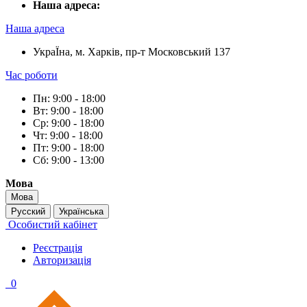
Наша адреса:
Наша адреса
УкраЇна, м. Харків, пр-т Московський 137
Час роботи
Пн: 9:00 - 18:00
Вт: 9:00 - 18:00
Ср: 9:00 - 18:00
Чт: 9:00 - 18:00
Пт: 9:00 - 18:00
Сб: 9:00 - 13:00
Мова
Мова
Русский
Українська
Особистий кабінет
Реєстрація
Авторизація
0