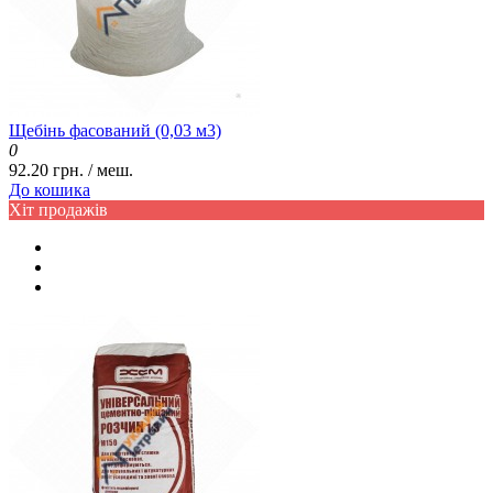
Щебінь фасований (0,03 м3)
0
92.20 грн. / меш.
До кошика
Хіт продажів