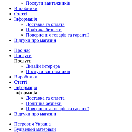
Послуги вантажників
Виробники
Статті
Інформація
Доставка та оплата
Політика безпеки
Повернення товарів та гарантії
Відгуки про магазин
Про нас
Послуги
Послуги
Дизайн інтер'єра
Послуги вантажників
Виробники
Статті
Інформація
Інформація
Доставка та оплата
Політика безпеки
Повернення товарів та гарантії
Відгуки про магазин
Петрович Україна
Будівельні матеріали