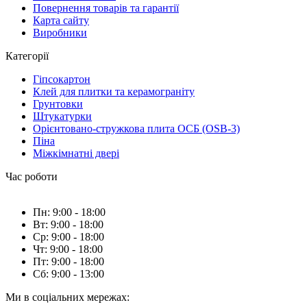
Повернення товарів та гарантії
Карта сайту
Виробники
Категорії
Гіпсокартон
Клей для плитки та керамограніту
Грунтовки
Штукатурки
Орієнтовано-стружкова плита ОСБ (OSB-3)
Піна
Міжкімнатні двері
Час роботи
Пн: 9:00 - 18:00
Вт: 9:00 - 18:00
Ср: 9:00 - 18:00
Чт: 9:00 - 18:00
Пт: 9:00 - 18:00
Сб: 9:00 - 13:00
Ми в соціальних мережах: