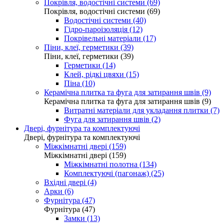
Покрівля, водостічні системи (69)
Покрівля, водостічні системи (69)
Водостічні системи (40)
Гідро-пароізоляція (12)
Покрівельні матеріали (17)
Піни, клеї, герметики (39)
Піни, клеї, герметики (39)
Герметики (14)
Клей, рідкі цвяхи (15)
Піна (10)
Керамічна плитка та фуга для затирання швів (9)
Керамічна плитка та фуга для затирання швів (9)
Витратні матеріали для укладання плитки (7)
Фуга для затирання швів (2)
Двері, фурнітура та комплектуючі
Двері, фурнітура та комплектуючі
Міжкімнатні двері (159)
Міжкімнатні двері (159)
Міжкімнатні полотна (134)
Комплектуючі (пагонаж) (25)
Вхідні двері (4)
Арки (6)
Фурнітура (47)
Фурнітура (47)
Замки (13)