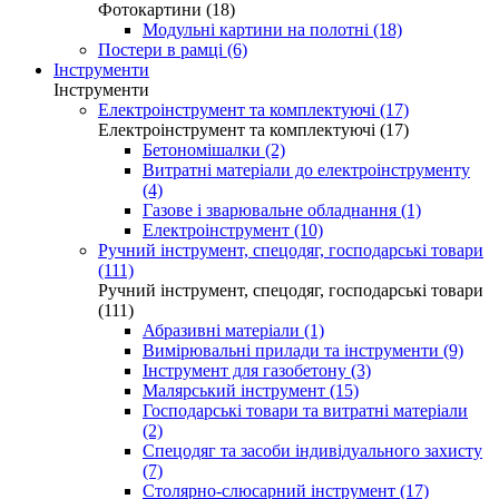
Фотокартини (18)
Модульні картини на полотні (18)
Постери в рамці (6)
Інструменти
Інструменти
Електроінструмент та комплектуючі (17)
Електроінструмент та комплектуючі (17)
Бетономішалки (2)
Витратні матеріали до електроінструменту
(4)
Газове і зварювальне обладнання (1)
Електроінструмент (10)
Ручний інструмент, спецодяг, господарські товари
(111)
Ручний інструмент, спецодяг, господарські товари
(111)
Абразивні матеріали (1)
Вимірювальні прилади та інструменти (9)
Інструмент для газобетону (3)
Малярський інструмент (15)
Господарські товари та витратні матеріали
(2)
Спецодяг та засоби індивідуального захисту
(7)
Столярно-слюсарний інструмент (17)