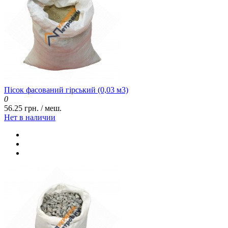
Пісок фасований гірський (0,03 м3)
0
56.25 грн. / меш.
Нет в наличии