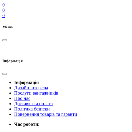
0
0
0
Меню
Інформація
Інформація
Дизайн інтер'єра
Послуги вантажників
Про нас
Доставка та оплата
Політика безпеки
Повернення товарів та гарантії
Час роботи: