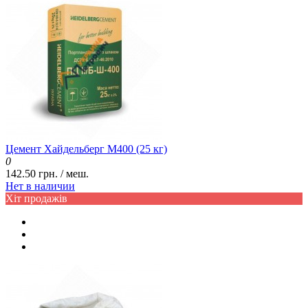
Цемент Хайдельберг М400 (25 кг)
0
142.50 грн. / меш.
Нет в наличии
Хіт продажів