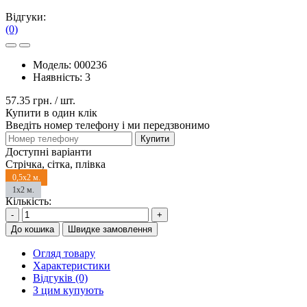
Відгуки:
(0)
Модель:
000236
Наявність:
3
57.35 грн.
/ шт.
Купити в один клік
Введіть номер телефону і ми передзвонимо
Купити
Доступні варіанти
Стрічка, сітка, плівка
0,5x2 м.
1x2 м.
Кількість:
-
+
До кошика
Швидке замовлення
Огляд товару
Характеристики
Відгуків (0)
З цим купують