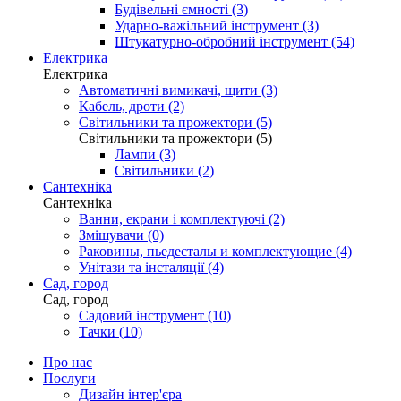
Будівельні ємності (3)
Ударно-важільний інструмент (3)
Штукатурно-обробний інструмент (54)
Електрика
Електрика
Автоматичні вимикачі, щити (3)
Кабель, дроти (2)
Світильники та прожектори (5)
Світильники та прожектори (5)
Лампи (3)
Світильники (2)
Сантехніка
Сантехніка
Ванни, екрани і комплектуючі (2)
Змішувачи (0)
Раковины, пьедесталы и комплектующие (4)
Унітази та інсталяції (4)
Сад, город
Сад, город
Садовий інструмент (10)
Тачки (10)
Про нас
Послуги
Дизайн інтер'єра