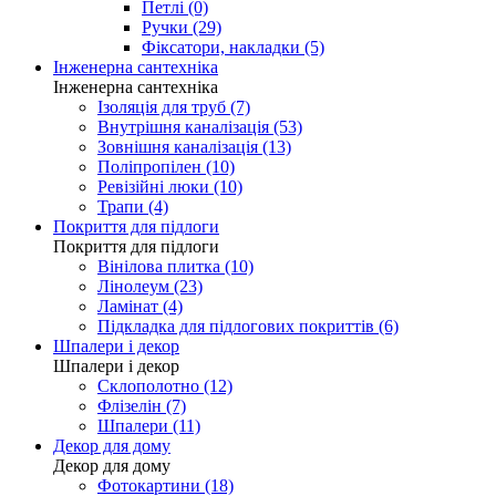
Петлі (0)
Ручки (29)
Фіксатори, накладки (5)
Інженерна сантехніка
Інженерна сантехніка
Ізоляція для труб (7)
Внутрішня каналізація (53)
Зовнішня каналізація (13)
Поліпропілен (10)
Ревізійні люки (10)
Трапи (4)
Покриття для підлоги
Покриття для підлоги
Вінілова плитка (10)
Лінолеум (23)
Ламінат (4)
Підкладка для підлогових покриттів (6)
Шпалери і декор
Шпалери і декор
Склополотно (12)
Флізелін (7)
Шпалери (11)
Декор для дому
Декор для дому
Фотокартини (18)