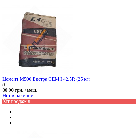
Цемент М500 Екстра CEM I 42,5R (25 кг)
0
88.00 грн. / меш.
Нет в наличии
Хіт продажів