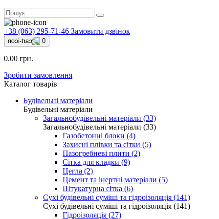
+38 (063) 295-71-46
Замовити дзвінок
0
0.00 грн.
Зробити замовлення
Каталог товарів
Будівельні матеріали
Будівельні матеріали
Загальнобудівельні матеріали (33)
Загальнобудівельні матеріали (33)
Газобетонні блоки (4)
Захисні плівки та сітки (5)
Пазогребневі плити (2)
Сітка для кладки (9)
Цегла (2)
Цемент та інертні матеріали (5)
Штукатурна сітка (6)
Сухі будівельні суміші та гідроізоляція (141)
Сухі будівельні суміші та гідроізоляція (141)
Гідроізоляція (27)