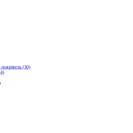
 покрівель (30)
4)
)