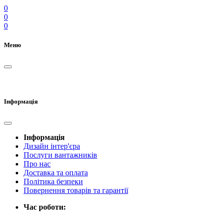
0
0
0
Меню
Інформація
Інформація
Дизайн інтер'єра
Послуги вантажників
Про нас
Доставка та оплата
Політика безпеки
Повернення товарів та гарантії
Час роботи: