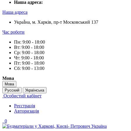
Наша адреса:
Наша адреса
УкраЇна, м. Харків, пр-т Московський 137
Час роботи
Пн: 9:00 - 18:00
Вт: 9:00 - 18:00
Ср: 9:00 - 18:00
Чт: 9:00 - 18:00
Пт: 9:00 - 18:00
Сб: 9:00 - 13:00
Мова
Мова
Русский
Українська
Особистий кабінет
Реєстрація
Авторизація
0