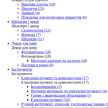
Вінілова плитка (10)
Лінолеум (23)
Ламінат (4)
Підкладка для підлогових покриттів (6)
Шпалери і декор
Шпалери і декор
Склополотно (12)
Флізелін (7)
Шпалери (11)
Декор для дому
Декор для дому
Фотокартини (18)
Фотокартини (18)
Модульні картини на полотні (18)
Постери в рамці (6)
Інструменти
Інструменти
Електроінструмент та комплектуючі (17)
Електроінструмент та комплектуючі (17)
Бетономішалки (2)
Витратні матеріали до електроінструменту (4)
Газове і зварювальне обладнання (1)
Електроінструмент (10)
Ручний інструмент, спецодяг, господарські товари (