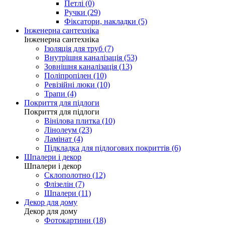
Петлі (0)
Ручки (29)
Фіксатори, накладки (5)
Інженерна сантехніка
Інженерна сантехніка
Ізоляція для труб (7)
Внутрішня каналізація (53)
Зовнішня каналізація (13)
Поліпропілен (10)
Ревізійні люки (10)
Трапи (4)
Покриття для підлоги
Покриття для підлоги
Вінілова плитка (10)
Лінолеум (23)
Ламінат (4)
Підкладка для підлогових покриттів (6)
Шпалери і декор
Шпалери і декор
Склополотно (12)
Флізелін (7)
Шпалери (11)
Декор для дому
Декор для дому
Фотокартини (18)