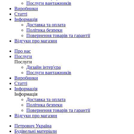
Послуги вантажників
Виробники
Статті
Інформація
Доставка та оплата
Політика безпеки
Повернення товарів та гарантії
Відгуки про магазин
Про нас
Послуги
Послуги
Дизайн інтер'єра
Послуги вантажників
Виробники
Статті
Інформація
Інформація
Доставка та оплата
Політика безпеки
Повернення товарів та гарантії
Відгуки про магазин
Петрович Україна
Будівельні матеріали