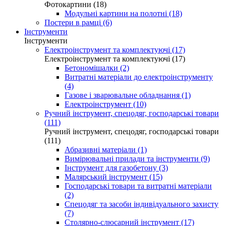
Фотокартини (18)
Модульні картини на полотні (18)
Постери в рамці (6)
Інструменти
Інструменти
Електроінструмент та комплектуючі (17)
Електроінструмент та комплектуючі (17)
Бетономішалки (2)
Витратні матеріали до електроінструменту
(4)
Газове і зварювальне обладнання (1)
Електроінструмент (10)
Ручний інструмент, спецодяг, господарські товари
(111)
Ручний інструмент, спецодяг, господарські товари
(111)
Абразивні матеріали (1)
Вимірювальні прилади та інструменти (9)
Інструмент для газобетону (3)
Малярський інструмент (15)
Господарські товари та витратні матеріали
(2)
Спецодяг та засоби індивідуального захисту
(7)
Столярно-слюсарний інструмент (17)