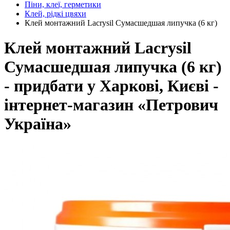
Піни, клеї, герметики
Клей, рідкі цвяхи
Клей монтажний Lacrysil Сумасшедшая липучка (6 кг)
Клей монтажний Lacrysil
Сумасшедшая липучка (6 кг)
- придбати у Харкові, Києві -
інтернет-магазин «Петрович
Україна»