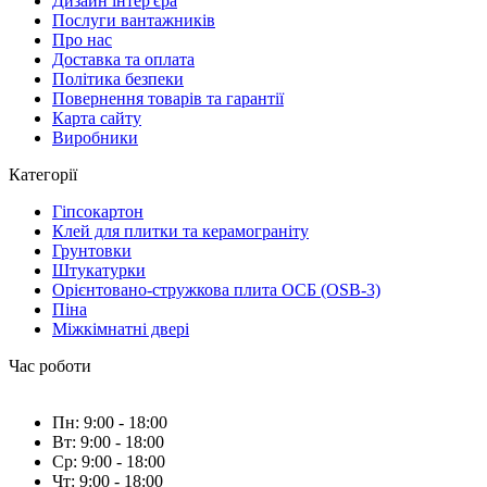
Дизайн інтер'єра
Послуги вантажників
Про нас
Доставка та оплата
Політика безпеки
Повернення товарів та гарантії
Карта сайту
Виробники
Категорії
Гіпсокартон
Клей для плитки та керамограніту
Грунтовки
Штукатурки
Орієнтовано-стружкова плита ОСБ (OSB-3)
Піна
Міжкімнатні двері
Час роботи
Пн: 9:00 - 18:00
Вт: 9:00 - 18:00
Ср: 9:00 - 18:00
Чт: 9:00 - 18:00