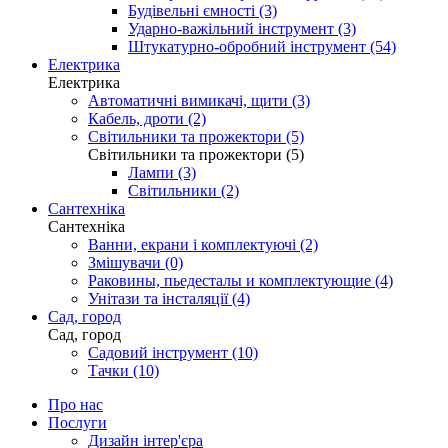
Будівельні ємності (3)
Ударно-важільний інструмент (3)
Штукатурно-обробний інструмент (54)
Електрика
Електрика
Автоматичні вимикачі, щити (3)
Кабель, дроти (2)
Світильники та прожектори (5)
Світильники та прожектори (5)
Лампи (3)
Світильники (2)
Сантехніка
Сантехніка
Ванни, екрани і комплектуючі (2)
Змішувачи (0)
Раковины, пьедесталы и комплектующие (4)
Унітази та інсталяції (4)
Сад, город
Сад, город
Садовий інструмент (10)
Тачки (10)
Про нас
Послуги
Дизайн інтер'єра