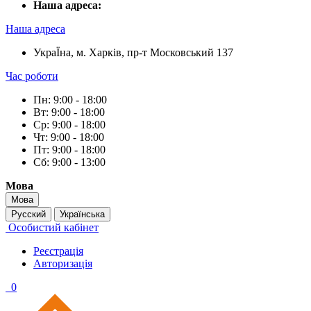
Наша адреса:
Наша адреса
УкраЇна, м. Харків, пр-т Московський 137
Час роботи
Пн: 9:00 - 18:00
Вт: 9:00 - 18:00
Ср: 9:00 - 18:00
Чт: 9:00 - 18:00
Пт: 9:00 - 18:00
Сб: 9:00 - 13:00
Мова
Мова
Русский
Українська
Особистий кабінет
Реєстрація
Авторизація
0