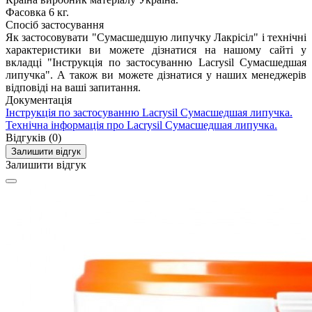
Фасовка
6 кг.
Спосіб застосування
Як застосовувати "Сумасшедшую липучку Лакрісіл" і технічні
характеристики ви можете дізнатися на нашому сайті у
вкладці "Інструкція по застосуванню Lacrysil Сумасшедшая
липучка". А також ви можете дізнатися у наших менеджерів
відповіді на ваші запитання.
Документація
Інструкція по застосуванню Lacrysil Сумасшедшая липучка.
Технічна інформація про Lacrysil Сумасшедшая липучка.
Відгуків (0)
Залишити відгук
Залишити відгук