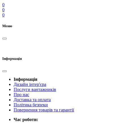
0
0
0
Меню
Інформація
Інформація
Дизайн інтер'єра
Послуги вантажників
Про нас
Доставка та оплата
Політика безпеки
Повернення товарів та гарантії
Час роботи: