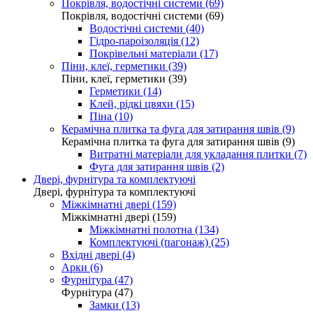
Покрівля, водостічні системи (69)
Покрівля, водостічні системи (69)
Водостічні системи (40)
Гідро-пароізоляція (12)
Покрівельні матеріали (17)
Піни, клеї, герметики (39)
Піни, клеї, герметики (39)
Герметики (14)
Клей, рідкі цвяхи (15)
Піна (10)
Керамічна плитка та фуга для затирання швів (9)
Керамічна плитка та фуга для затирання швів (9)
Витратні матеріали для укладання плитки (7)
Фуга для затирання швів (2)
Двері, фурнітура та комплектуючі
Двері, фурнітура та комплектуючі
Міжкімнатні двері (159)
Міжкімнатні двері (159)
Міжкімнатні полотна (134)
Комплектуючі (пагонаж) (25)
Вхідні двері (4)
Арки (6)
Фурнітура (47)
Фурнітура (47)
Замки (13)