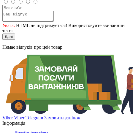
Увага:
HTML не підтримується! Використовуйте звичайний
текст.
Далі
Немає відгуків про цей товар.
Viber
Viber
Telegram
Замовити дзвінок
Інформація