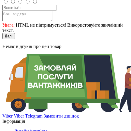
Увага:
HTML не підтримується! Використовуйте звичайний
текст.
Далі
Немає відгуків про цей товар.
Viber
Viber
Telegram
Замовити дзвінок
Інформація