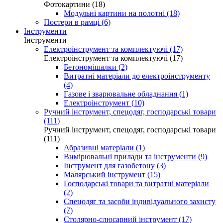
Фотокартини (18)
Модульні картини на полотні (18)
Постери в рамці (6)
Інструменти
Інструменти
Електроінструмент та комплектуючі (17)
Електроінструмент та комплектуючі (17)
Бетономішалки (2)
Витратні матеріали до електроінструменту
(4)
Газове і зварювальне обладнання (1)
Електроінструмент (10)
Ручний інструмент, спецодяг, господарські товари
(111)
Ручний інструмент, спецодяг, господарські товари
(111)
Абразивні матеріали (1)
Вимірювальні прилади та інструменти (9)
Інструмент для газобетону (3)
Малярський інструмент (15)
Господарські товари та витратні матеріали
(2)
Спецодяг та засоби індивідуального захисту
(7)
Столярно-слюсарний інструмент (17)