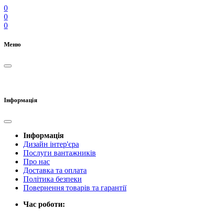
0
0
0
Меню
Інформація
Інформація
Дизайн інтер'єра
Послуги вантажників
Про нас
Доставка та оплата
Політика безпеки
Повернення товарів та гарантії
Час роботи: