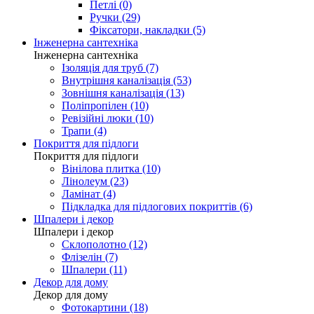
Петлі (0)
Ручки (29)
Фіксатори, накладки (5)
Інженерна сантехніка
Інженерна сантехніка
Ізоляція для труб (7)
Внутрішня каналізація (53)
Зовнішня каналізація (13)
Поліпропілен (10)
Ревізійні люки (10)
Трапи (4)
Покриття для підлоги
Покриття для підлоги
Вінілова плитка (10)
Лінолеум (23)
Ламінат (4)
Підкладка для підлогових покриттів (6)
Шпалери і декор
Шпалери і декор
Склополотно (12)
Флізелін (7)
Шпалери (11)
Декор для дому
Декор для дому
Фотокартини (18)