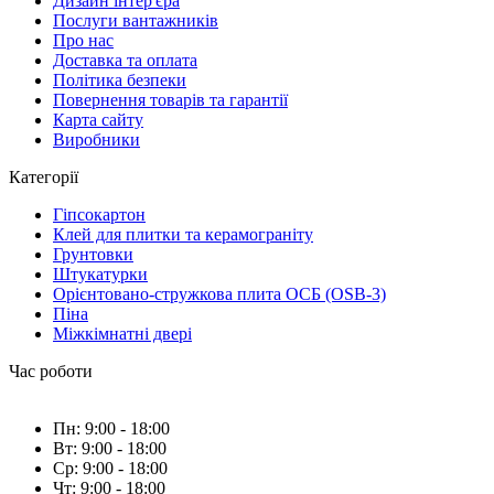
Дизайн інтер'єра
Послуги вантажників
Про нас
Доставка та оплата
Політика безпеки
Повернення товарів та гарантії
Карта сайту
Виробники
Категорії
Гіпсокартон
Клей для плитки та керамограніту
Грунтовки
Штукатурки
Орієнтовано-стружкова плита ОСБ (OSB-3)
Піна
Міжкімнатні двері
Час роботи
Пн: 9:00 - 18:00
Вт: 9:00 - 18:00
Ср: 9:00 - 18:00
Чт: 9:00 - 18:00