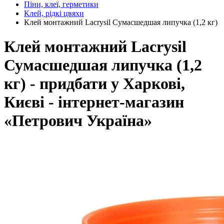
Піни, клеї, герметики
Клей, рідкі цвяхи
Клей монтажний Lacrysil Сумасшедшая липучка (1,2 кг)
Клей монтажний Lacrysil
Сумасшедшая липучка (1,2
кг) - придбати у Харкові,
Києві - інтернет-магазин
«Петрович Україна»