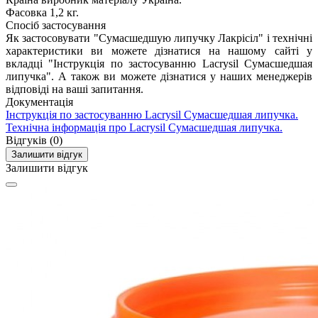
Фасовка
1,2 кг.
Спосіб застосування
Як застосовувати "Сумасшедшую липучку Лакрісіл" і технічні
характеристики ви можете дізнатися на нашому сайті у
вкладці "Інструкція по застосуванню Lacrysil Сумасшедшая
липучка". А також ви можете дізнатися у наших менеджерів
відповіді на ваші запитання.
Документація
Інструкція по застосуванню Lacrysil Сумасшедшая липучка.
Технічна інформація про Lacrysil Сумасшедшая липучка.
Відгуків (0)
Залишити відгук
Залишити відгук