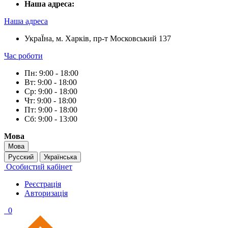
Наша адреса:
Наша адреса
УкраЇна, м. Харків, пр-т Московський 137
Час роботи
Пн: 9:00 - 18:00
Вт: 9:00 - 18:00
Ср: 9:00 - 18:00
Чт: 9:00 - 18:00
Пт: 9:00 - 18:00
Сб: 9:00 - 13:00
Мова
Мова
Русский
Українська
Особистий кабінет
Реєстрація
Авторизація
0