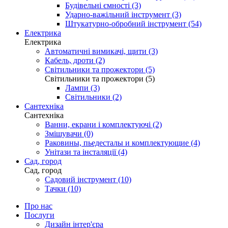
Будівельні ємності (3)
Ударно-важільний інструмент (3)
Штукатурно-обробний інструмент (54)
Електрика
Електрика
Автоматичні вимикачі, щити (3)
Кабель, дроти (2)
Світильники та прожектори (5)
Світильники та прожектори (5)
Лампи (3)
Світильники (2)
Сантехніка
Сантехніка
Ванни, екрани і комплектуючі (2)
Змішувачи (0)
Раковины, пьедесталы и комплектующие (4)
Унітази та інсталяції (4)
Сад, город
Сад, город
Садовий інструмент (10)
Тачки (10)
Про нас
Послуги
Дизайн інтер'єра