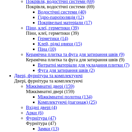
Покрівля, водостічні системи (69)
Покрівля, водостічні системи (69)
Водостічні системи (40)
Гідро-пароізоляція (12)
Покрівельні матеріали (17)
Піни, клеї, герметики (39)
Піни, клеї, герметики (39)
Герметики (14)
Клей, рідкі цвяхи (15)
Піна (10)
Керамічна плитка та фуга для затирання швів (9)
Керамічна плитка та фуга для затирання швів (9)
Витратні матеріали для укладання плитки (7)
Фуга для затирання швів (2)
Двері, фурнітура та комплектуючі
Двері, фурнітура та комплектуючі
Міжкімнатні двері (159)
Міжкімнатні двері (159)
Міжкімнатні полотна (134)
Комплектуючі (пагонаж) (25)
Вхідні двері (4)
Арки (6)
Фурнітура (47)
Фурнітура (47)
Замки (13)