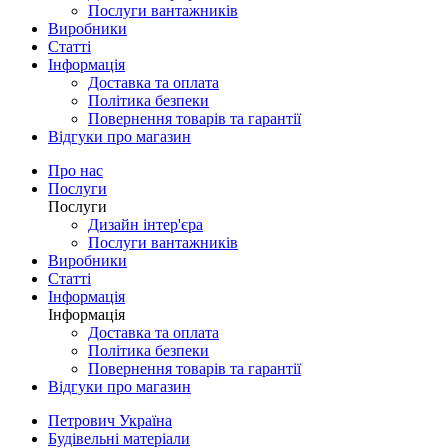
Послуги вантажників
Виробники
Статті
Інформація
Доставка та оплата
Політика безпеки
Повернення товарів та гарантії
Відгуки про магазин
Про нас
Послуги
Послуги
Дизайн інтер'єра
Послуги вантажників
Виробники
Статті
Інформація
Інформація
Доставка та оплата
Політика безпеки
Повернення товарів та гарантії
Відгуки про магазин
Петрович Україна
Будівельні матеріали