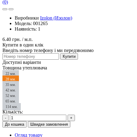
(0)
Виробники
Izolon (Изолон)
Модель:
001265
Наявність:
1
6.40 грн.
/ м.п.
Купити в один клік
Введіть номер телефону і ми передзвонимо
Купити
Доступні варіанти
Товщина утеплювача
22 мм.
28 мм.
35 мм.
42 мм.
52 мм.
65 мм.
114 мм.
Кількість:
-
+
До кошика
Швидке замовлення
Огляд товару