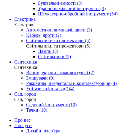
Будівельні ємності (3)
Ударно-важільний інструмент (3)
Штукатурно-обробний інструмент (54)
Електрика
Електрика
Автоматичні вимикачі, щити (3)
Кабель, дроти (2)
Світильники та прожектори (5)
Світильники та прожектори (5)
Лампи (3)
Світильники (2)
Сантехніка
Сантехніка
Ванни, екрани і комплектуючі (2)
Змішувачи (0)
Раковины, пьедесталы и комплектующие (4)
Унітази та інсталяції (4)
Сад, город
Сад, город
Садовий інструмент (10)
Тачки (10)
Про нас
Послуги
Дизайн інтер'єра