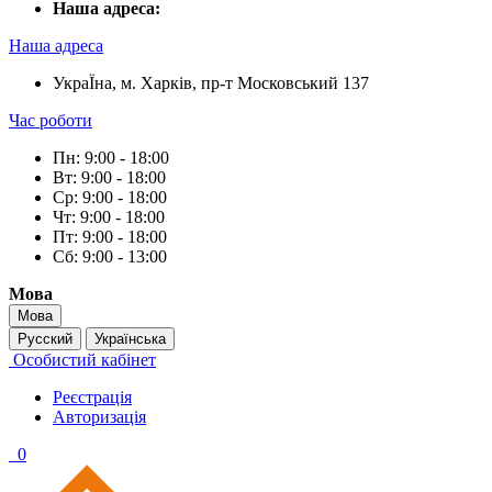
Наша адреса:
Наша адреса
УкраЇна, м. Харків, пр-т Московський 137
Час роботи
Пн: 9:00 - 18:00
Вт: 9:00 - 18:00
Ср: 9:00 - 18:00
Чт: 9:00 - 18:00
Пт: 9:00 - 18:00
Сб: 9:00 - 13:00
Мова
Мова
Русский
Українська
Особистий кабінет
Реєстрація
Авторизація
0