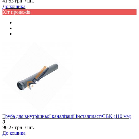
41.53 грн. / шт.
До кошика
Хіт продажів
Труба для внутрішньої каналізації Інсталпласт/СВК (110 мм)
0
96.27 грн. / шт.
До кошика