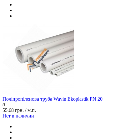
Поліпропіленова труба Wavin Ekoplastik PN 20
0
55.68 грн. / м.п.
Нет в наличии