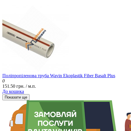
Поліпропіленова труба Wavin Ekoplastik Fiber Basalt Plus
0
151.50 грн. / м.п.
До кошика
Показати ще