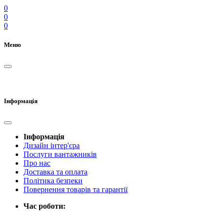
0
0
0
Меню
Інформація
Інформація
Дизайн інтер'єра
Послуги вантажників
Про нас
Доставка та оплата
Політика безпеки
Повернення товарів та гарантії
Час роботи: