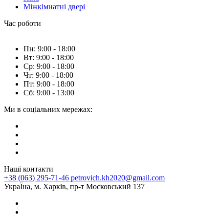
Міжкімнатні двері
Час роботи
Пн: 9:00 - 18:00
Вт: 9:00 - 18:00
Ср: 9:00 - 18:00
Чт: 9:00 - 18:00
Пт: 9:00 - 18:00
Сб: 9:00 - 13:00
Ми в соціальних мережах:
Наші контакти
+38 (063) 295-71-46
petrovich.kh2020@gmail.com
УкраЇна, м. Харків, пр-т Московський 137