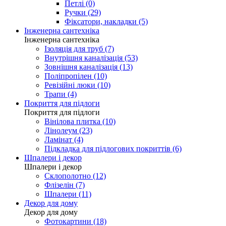
Петлі (0)
Ручки (29)
Фіксатори, накладки (5)
Інженерна сантехніка
Інженерна сантехніка
Ізоляція для труб (7)
Внутрішня каналізація (53)
Зовнішня каналізація (13)
Поліпропілен (10)
Ревізійні люки (10)
Трапи (4)
Покриття для підлоги
Покриття для підлоги
Вінілова плитка (10)
Лінолеум (23)
Ламінат (4)
Підкладка для підлогових покриттів (6)
Шпалери і декор
Шпалери і декор
Склополотно (12)
Флізелін (7)
Шпалери (11)
Декор для дому
Декор для дому
Фотокартини (18)