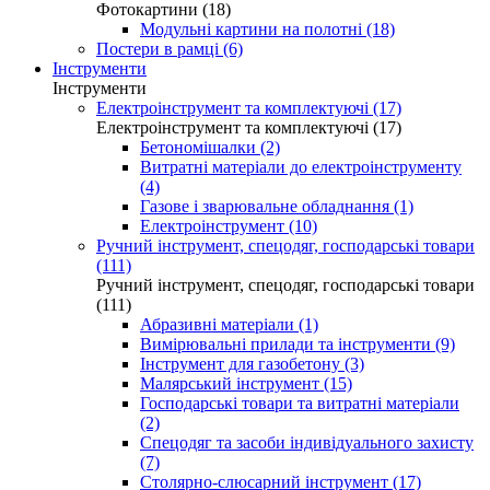
Фотокартини (18)
Модульні картини на полотні (18)
Постери в рамці (6)
Інструменти
Інструменти
Електроінструмент та комплектуючі (17)
Електроінструмент та комплектуючі (17)
Бетономішалки (2)
Витратні матеріали до електроінструменту
(4)
Газове і зварювальне обладнання (1)
Електроінструмент (10)
Ручний інструмент, спецодяг, господарські товари
(111)
Ручний інструмент, спецодяг, господарські товари
(111)
Абразивні матеріали (1)
Вимірювальні прилади та інструменти (9)
Інструмент для газобетону (3)
Малярський інструмент (15)
Господарські товари та витратні матеріали
(2)
Спецодяг та засоби індивідуального захисту
(7)
Столярно-слюсарний інструмент (17)