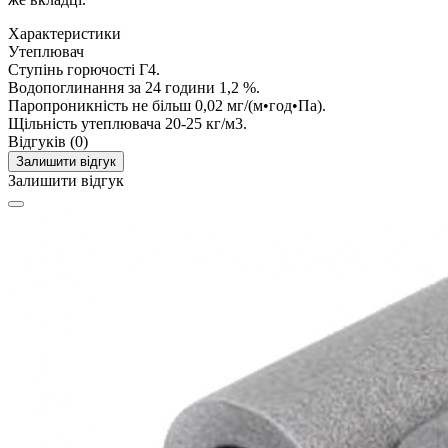
Характеристики
Утеплювач
Ступінь горючості
Г4.
Водопоглинання за 24 години
1,2 %.
Паропроникність
не більш 0,02 мг/(м•год•Па).
Щільність утеплювача
20-25 кг/м3.
Відгуків (0)
Залишити відгук
Залишити відгук