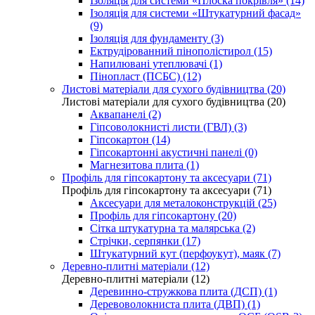
Ізоляція для системи «Плоска покрівля» (14)
Ізоляція для системи «Штукатурний фасад»
(9)
Ізоляція для фундаменту (3)
Ектрудірованний пінополістирол (15)
Напилювані утеплювачі (1)
Пінопласт (ПСБС) (12)
Листові матеріали для сухого будівництва (20)
Листові матеріали для сухого будівництва (20)
Аквапанелі (2)
Гіпсоволокнисті листи (ГВЛ) (3)
Гіпсокартон (14)
Гіпсокартонні акустичні панелі (0)
Магнезитова плита (1)
Профіль для гіпсокартону та аксесуари (71)
Профіль для гіпсокартону та аксесуари (71)
Аксесуари для металоконструкцій (25)
Профіль для гіпсокартону (20)
Сітка штукатурна та малярська (2)
Стрічки, серпянки (17)
Штукатурний кут (перфоукут), маяк (7)
Деревно-плитні матеріали (12)
Деревно-плитні матеріали (12)
Деревинно-стружкова плита (ДСП) (1)
Деревоволокниста плита (ДВП) (1)