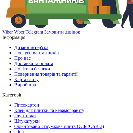
Viber
Viber
Telegram
Замовити дзвінок
Інформація
Дизайн інтер'єра
Послуги вантажників
Про нас
Доставка та оплата
Політика безпеки
Повернення товарів та гарантії
Карта сайту
Виробники
Категорії
Гіпсокартон
Клей для плитки та керамограніту
Грунтовки
Штукатурки
Орієнтовано-стружкова плита ОСБ (OSB-3)
Піна