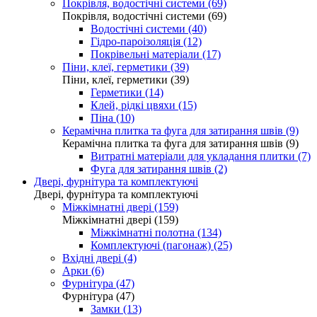
Покрівля, водостічні системи (69)
Покрівля, водостічні системи (69)
Водостічні системи (40)
Гідро-пароізоляція (12)
Покрівельні матеріали (17)
Піни, клеї, герметики (39)
Піни, клеї, герметики (39)
Герметики (14)
Клей, рідкі цвяхи (15)
Піна (10)
Керамічна плитка та фуга для затирання швів (9)
Керамічна плитка та фуга для затирання швів (9)
Витратні матеріали для укладання плитки (7)
Фуга для затирання швів (2)
Двері, фурнітура та комплектуючі
Двері, фурнітура та комплектуючі
Міжкімнатні двері (159)
Міжкімнатні двері (159)
Міжкімнатні полотна (134)
Комплектуючі (пагонаж) (25)
Вхідні двері (4)
Арки (6)
Фурнітура (47)
Фурнітура (47)
Замки (13)