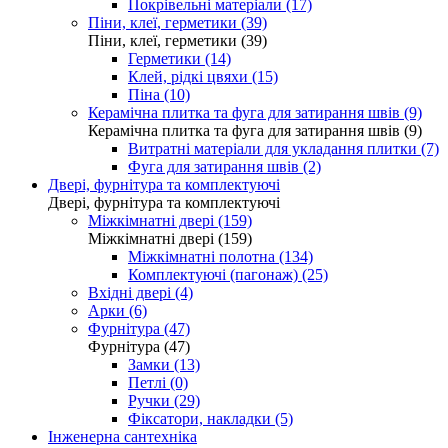
Покрівельні матеріали (17)
Піни, клеї, герметики (39)
Піни, клеї, герметики (39)
Герметики (14)
Клей, рідкі цвяхи (15)
Піна (10)
Керамічна плитка та фуга для затирання швів (9)
Керамічна плитка та фуга для затирання швів (9)
Витратні матеріали для укладання плитки (7)
Фуга для затирання швів (2)
Двері, фурнітура та комплектуючі
Двері, фурнітура та комплектуючі
Міжкімнатні двері (159)
Міжкімнатні двері (159)
Міжкімнатні полотна (134)
Комплектуючі (пагонаж) (25)
Вхідні двері (4)
Арки (6)
Фурнітура (47)
Фурнітура (47)
Замки (13)
Петлі (0)
Ручки (29)
Фіксатори, накладки (5)
Інженерна сантехніка