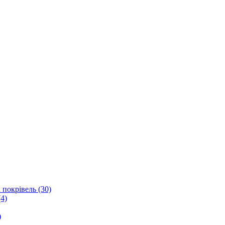
 покрівель (30)
4)
)