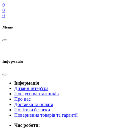
0
0
0
Меню
Інформація
Інформація
Дизайн інтер'єра
Послуги вантажників
Про нас
Доставка та оплата
Політика безпеки
Повернення товарів та гарантії
Час роботи: