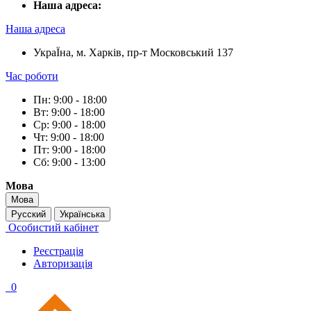
Наша адреса:
Наша адреса
УкраЇна, м. Харків, пр-т Московський 137
Час роботи
Пн: 9:00 - 18:00
Вт: 9:00 - 18:00
Ср: 9:00 - 18:00
Чт: 9:00 - 18:00
Пт: 9:00 - 18:00
Сб: 9:00 - 13:00
Мова
Мова
Русский
Українська
Особистий кабінет
Реєстрація
Авторизація
0