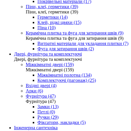
Покрівельні матеріали (17)
Піни, клеї, герметики (39)
Піни, клеї, герметики (39)
Герметики (14)
Клей, рідкі цвяхи (15)
Піна (10)
Керамічна плитка та фуга для затирання швів (9)
Керамічна плитка та фуга для затирання швів (9)
Витратні матеріали для укладання плитки (7)
Фуга для затирання швів (2)
Двері, фурнітура та комплектуючі
Двері, фурнітура та комплектуючі
Міжкімнатні двері (159)
Міжкімнатні двері (159)
Міжкімнатні полотна (134)
Комплектуючі (пагонаж) (25)
Вхідні двері (4)
Арки (6)
Фурнітура (47)
Фурнітура (47)
Замки (13)
Петлі (0)
Ручки (29)
Фіксатори, накладки (5)
Інженерна сантехніка