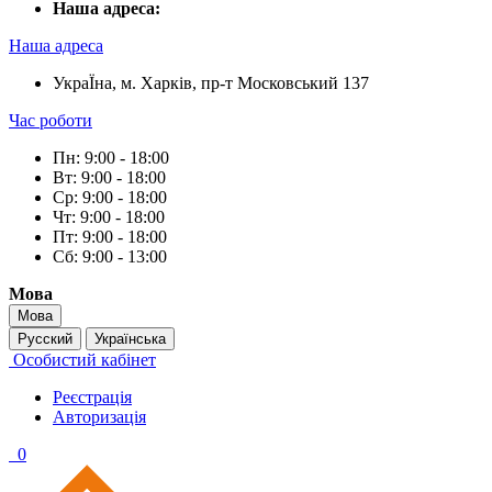
Наша адреса:
Наша адреса
УкраЇна, м. Харків, пр-т Московський 137
Час роботи
Пн: 9:00 - 18:00
Вт: 9:00 - 18:00
Ср: 9:00 - 18:00
Чт: 9:00 - 18:00
Пт: 9:00 - 18:00
Сб: 9:00 - 13:00
Мова
Мова
Русский
Українська
Особистий кабінет
Реєстрація
Авторизація
0