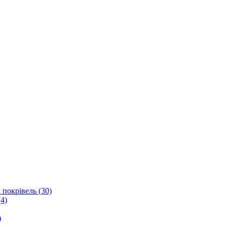
 покрівель (30)
4)
)