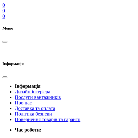
0
0
0
Меню
Інформація
Інформація
Дизайн інтер'єра
Послуги вантажників
Про нас
Доставка та оплата
Політика безпеки
Повернення товарів та гарантії
Час роботи: