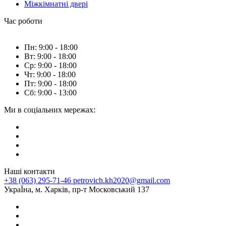
Міжкімнатні двері
Час роботи
Пн: 9:00 - 18:00
Вт: 9:00 - 18:00
Ср: 9:00 - 18:00
Чт: 9:00 - 18:00
Пт: 9:00 - 18:00
Сб: 9:00 - 13:00
Ми в соціальних мережах:
Наші контакти
+38 (063) 295-71-46
petrovich.kh2020@gmail.com
УкраЇна, м. Харків, пр-т Московський 137