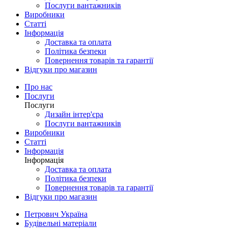
Послуги вантажників
Виробники
Статті
Інформація
Доставка та оплата
Політика безпеки
Повернення товарів та гарантії
Відгуки про магазин
Про нас
Послуги
Послуги
Дизайн інтер'єра
Послуги вантажників
Виробники
Статті
Інформація
Інформація
Доставка та оплата
Політика безпеки
Повернення товарів та гарантії
Відгуки про магазин
Петрович Україна
Будівельні матеріали