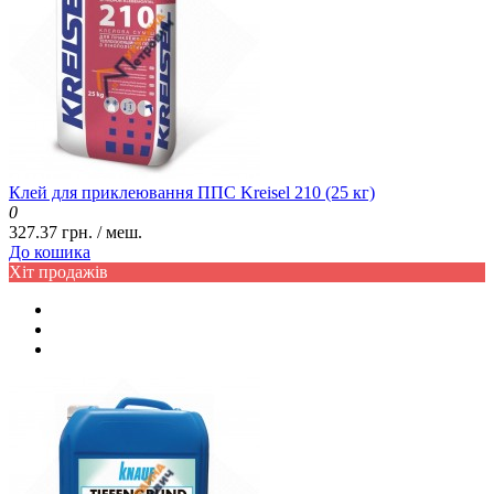
Клей для приклеювання ППС Kreisel 210 (25 кг)
0
327.37 грн. / меш.
До кошика
Хіт продажів