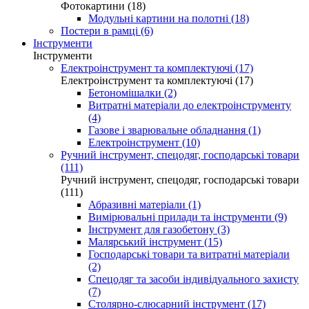
Фотокартини (18)
Модульні картини на полотні (18)
Постери в рамці (6)
Інструменти
Інструменти
Електроінструмент та комплектуючі (17)
Електроінструмент та комплектуючі (17)
Бетономішалки (2)
Витратні матеріали до електроінструменту
(4)
Газове і зварювальне обладнання (1)
Електроінструмент (10)
Ручний інструмент, спецодяг, господарські товари
(111)
Ручний інструмент, спецодяг, господарські товари
(111)
Абразивні матеріали (1)
Вимірювальні прилади та інструменти (9)
Інструмент для газобетону (3)
Малярський інструмент (15)
Господарські товари та витратні матеріали
(2)
Спецодяг та засоби індивідуального захисту
(7)
Столярно-слюсарний інструмент (17)