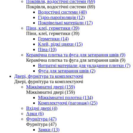
Покрівля, водостічні системи (69)
Покрівля, водостічні системи (69)
Водостічні системи (40)
Гідро-пароізоляція (12)
Покрівельні матеріали (17)
Піни, клеї, герметики (39)
Піни, клеї, герметики (39)
Герметики (14)
Клей, рідкі цвяхи (15)
Піна (10)
Керамічна плитка та фуга для затирання швів (9)
Керамічна плитка та фуга для затирання швів (9)
Витратні матеріали для укладання плитки (7)
Фуга для затирання швів (2)
Двері, фурнітура та комплектуючі
Двері, фурнітура та комплектуючі
Міжкімнатні двері (159)
Міжкімнатні двері (159)
Міжкімнатні полотна (134)
Комплектуючі (пагонаж) (25)
Вхідні двері (4)
Арки (6)
Фурнітура (47)
Фурнітура (47)
Замки (13)