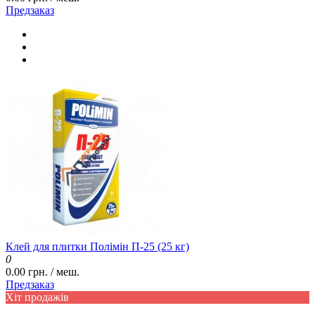
Предзаказ
Клей для плитки Полімін П-25 (25 кг)
0
0.00 грн. / меш.
Предзаказ
Хіт продажів