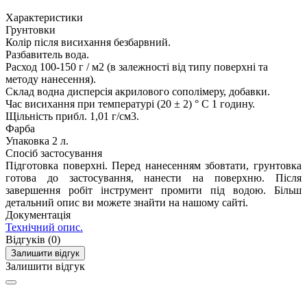
Характеристики
Грунтовки
Колір після висихання
безбарвний.
Разбавитель
вода.
Расход
100-150 г / м2 (в залежності від типу поверхні та
методу нанесення).
Склад
водна дисперсія акрилового сополімеру, добавки.
Час висихання при температурі (20 ± 2) ° С
1 годину.
Щільність
прибл. 1,01 г/см3.
Фарба
Упаковка
2 л.
Спосіб застосування
Підготовка поверхні. Перед нанесенням збовтати, грунтовка
готова до застосування, нанести на поверхню. Після
завершення робіт інструмент промити під водою. Більш
детальний опис ви можете знайти на нашому сайті.
Документація
Технічний опис.
Відгуків (0)
Залишити відгук
Залишити відгук