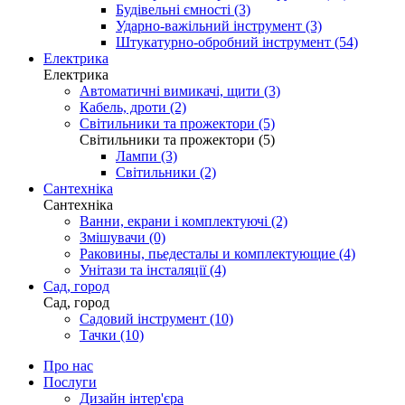
Будівельні ємності (3)
Ударно-важільний інструмент (3)
Штукатурно-обробний інструмент (54)
Електрика
Електрика
Автоматичні вимикачі, щити (3)
Кабель, дроти (2)
Світильники та прожектори (5)
Світильники та прожектори (5)
Лампи (3)
Світильники (2)
Сантехніка
Сантехніка
Ванни, екрани і комплектуючі (2)
Змішувачи (0)
Раковины, пьедесталы и комплектующие (4)
Унітази та інсталяції (4)
Сад, город
Сад, город
Садовий інструмент (10)
Тачки (10)
Про нас
Послуги
Дизайн інтер'єра