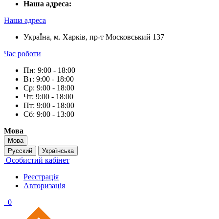
Наша адреса:
Наша адреса
УкраЇна, м. Харків, пр-т Московський 137
Час роботи
Пн: 9:00 - 18:00
Вт: 9:00 - 18:00
Ср: 9:00 - 18:00
Чт: 9:00 - 18:00
Пт: 9:00 - 18:00
Сб: 9:00 - 13:00
Мова
Мова
Русский
Українська
Особистий кабінет
Реєстрація
Авторизація
0