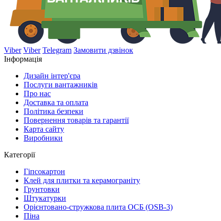
Viber
Viber
Telegram
Замовити дзвінок
Інформація
Дизайн інтер'єра
Послуги вантажників
Про нас
Доставка та оплата
Політика безпеки
Повернення товарів та гарантії
Карта сайту
Виробники
Категорії
Гіпсокартон
Клей для плитки та керамограніту
Грунтовки
Штукатурки
Орієнтовано-стружкова плита ОСБ (OSB-3)
Піна