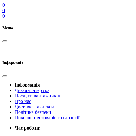
0
0
0
Меню
Інформація
Інформація
Дизайн інтер'єра
Послуги вантажників
Про нас
Доставка та оплата
Політика безпеки
Повернення товарів та гарантії
Час роботи: