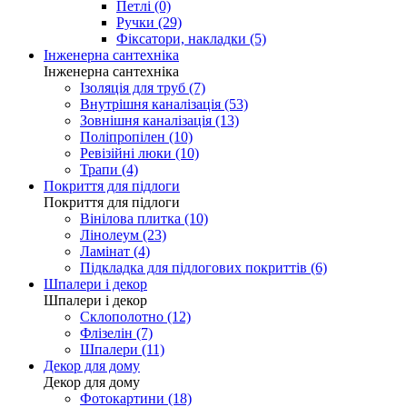
Петлі (0)
Ручки (29)
Фіксатори, накладки (5)
Інженерна сантехніка
Інженерна сантехніка
Ізоляція для труб (7)
Внутрішня каналізація (53)
Зовнішня каналізація (13)
Поліпропілен (10)
Ревізійні люки (10)
Трапи (4)
Покриття для підлоги
Покриття для підлоги
Вінілова плитка (10)
Лінолеум (23)
Ламінат (4)
Підкладка для підлогових покриттів (6)
Шпалери і декор
Шпалери і декор
Склополотно (12)
Флізелін (7)
Шпалери (11)
Декор для дому
Декор для дому
Фотокартини (18)