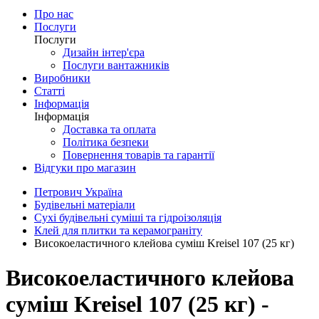
Про нас
Послуги
Послуги
Дизайн інтер'єра
Послуги вантажників
Виробники
Статті
Інформація
Інформація
Доставка та оплата
Політика безпеки
Повернення товарів та гарантії
Відгуки про магазин
Петрович Україна
Будівельні матеріали
Сухі будівельні суміші та гідроізоляція
Клей для плитки та керамограніту
Високоеластичного клейова суміш Kreisel 107 (25 кг)
Високоеластичного клейова
суміш Kreisel 107 (25 кг) -