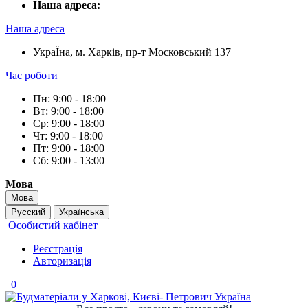
Наша адреса:
Наша адреса
УкраЇна, м. Харків, пр-т Московський 137
Час роботи
Пн: 9:00 - 18:00
Вт: 9:00 - 18:00
Ср: 9:00 - 18:00
Чт: 9:00 - 18:00
Пт: 9:00 - 18:00
Сб: 9:00 - 13:00
Мова
Мова
Русский
Українська
Особистий кабінет
Реєстрація
Авторизація
0