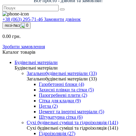
Все просто - дзвони та замовляй!
+38 (063) 295-71-46
Замовити дзвінок
0
0.00 грн.
Зробити замовлення
Каталог товарів
Будівельні матеріали
Будівельні матеріали
Загальнобудівельні матеріали (33)
Загальнобудівельні матеріали (33)
Газобетонні блоки (4)
Захисні плівки та сітки (5)
Пазогребневі плити (2)
Сітка для кладки (9)
Цегла (2)
Цемент та інертні матеріали (5)
Штукатурна сітка (6)
Сухі будівельні суміші та гідроізоляція (141)
Сухі будівельні суміші та гідроізоляція (141)
Гідроізоляція (27)