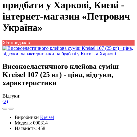
придбати у Харкові, Києві -
інтернет-магазин «Петрович
Україна»
Хіт продажів
Високоеластичного клейова суміш
Kreisel 107 (25 кг) - ціна, відгуки,
характеристики
Відгуки:
(2)
Виробники
Kreisel
Модель:
000314
Наявність:
458