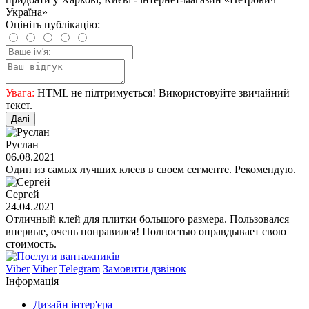
Україна»
Оцініть публікацію:
Увага:
HTML не підтримується! Використовуйте звичайний
текст.
Далі
Руслан
06.08.2021
Один из самых лучших клеев в своем сегменте. Рекомендую.
Сергей
24.04.2021
Отличный клей для плитки большого размера. Пользовался
впервые, очень понравился! Полностью оправдывает свою
стоимость.
Viber
Viber
Telegram
Замовити дзвінок
Інформація
Дизайн інтер'єра