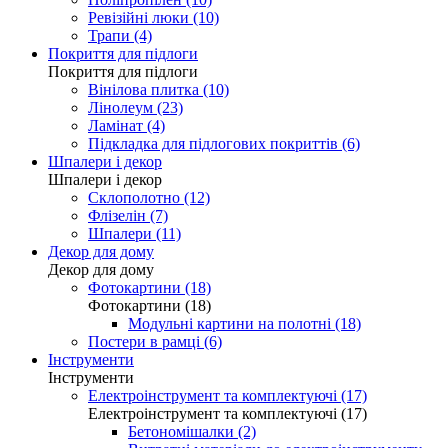
Ревізійні люки (10)
Трапи (4)
Покриття для підлоги
Покриття для підлоги
Вінілова плитка (10)
Лінолеум (23)
Ламінат (4)
Підкладка для підлогових покриттів (6)
Шпалери і декор
Шпалери і декор
Склополотно (12)
Флізелін (7)
Шпалери (11)
Декор для дому
Декор для дому
Фотокартини (18)
Фотокартини (18)
Модульні картини на полотні (18)
Постери в рамці (6)
Інструменти
Інструменти
Електроінструмент та комплектуючі (17)
Електроінструмент та комплектуючі (17)
Бетономішалки (2)