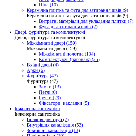
Піна (10)
Керамічна плитка та фуга для затирання швів (9)
Керамічна плитка та фуга для затирання швів (9)
Витратні матеріали для укладання плитки (7)
Фуга для затирання швів (2)
Двері, фурнітура та комплектуючі
Двері, фурнітура та комплектуючі
Міжкімнатні двері (159)
Міжкімнатні двері (159)
Міжкімнатні полотна (134)
Комплектуючі (пагонаж) (25)
Вхідні двері (4)
Арки (6)
Фурнітура (47)
Фурнітура (47)
Замки (13)
Петлі (0)
Ручки (29)
Фіксатори, накладки (5)
Інженерна сантехніка
Інженерна сантехніка
Ізоляція для труб (7)
Внутрішня каналізація (53)
Зовнішня каналізація (13)
Поліпропілен (10)