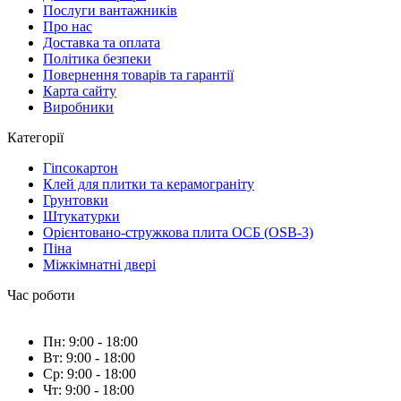
Послуги вантажників
Про нас
Доставка та оплата
Політика безпеки
Повернення товарів та гарантії
Карта сайту
Виробники
Категорії
Гіпсокартон
Клей для плитки та керамограніту
Грунтовки
Штукатурки
Орієнтовано-стружкова плита ОСБ (OSB-3)
Піна
Міжкімнатні двері
Час роботи
Пн: 9:00 - 18:00
Вт: 9:00 - 18:00
Ср: 9:00 - 18:00
Чт: 9:00 - 18:00