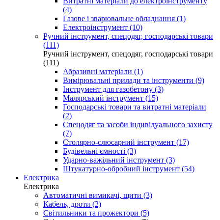
Витратні матеріали до електроінструменту
(4)
Газове і зварювальне обладнання (1)
Електроінструмент (10)
Ручний інструмент, спецодяг, господарські товари
(111)
Ручний інструмент, спецодяг, господарські товари
(111)
Абразивні матеріали (1)
Вимірювальні прилади та інструменти (9)
Інструмент для газобетону (3)
Малярський інструмент (15)
Господарські товари та витратні матеріали
(2)
Спецодяг та засоби індивідуального захисту
(7)
Столярно-слюсарний інструмент (17)
Будівельні ємності (3)
Ударно-важільний інструмент (3)
Штукатурно-обробний інструмент (54)
Електрика
Електрика
Автоматичні вимикачі, щити (3)
Кабель, дроти (2)
Світильники та прожектори (5)