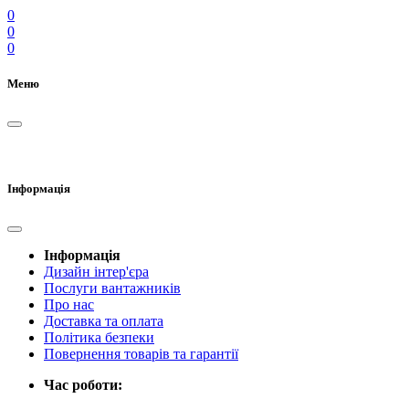
0
0
0
Меню
Інформація
Інформація
Дизайн інтер'єра
Послуги вантажників
Про нас
Доставка та оплата
Політика безпеки
Повернення товарів та гарантії
Час роботи: