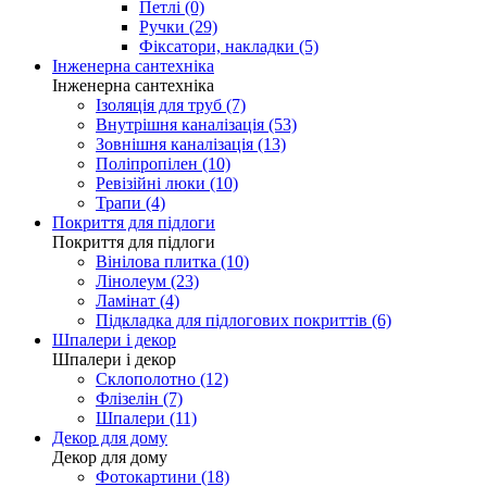
Петлі (0)
Ручки (29)
Фіксатори, накладки (5)
Інженерна сантехніка
Інженерна сантехніка
Ізоляція для труб (7)
Внутрішня каналізація (53)
Зовнішня каналізація (13)
Поліпропілен (10)
Ревізійні люки (10)
Трапи (4)
Покриття для підлоги
Покриття для підлоги
Вінілова плитка (10)
Лінолеум (23)
Ламінат (4)
Підкладка для підлогових покриттів (6)
Шпалери і декор
Шпалери і декор
Склополотно (12)
Флізелін (7)
Шпалери (11)
Декор для дому
Декор для дому
Фотокартини (18)