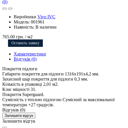
(0)
Виробники
Vivo IVC
Модель:
001961
Наявність:
В наличии
765.00 грн.
/ м2
Оставить заявку
Характеристики
Відгуків (0)
Покриття підлоги
Габарити покриття для підлоги
1316x191x4,2 мм.
Захисний шар покриття для підлоги
0,3 мм.
Кількість в упаковці
2,01 м2.
Клас міцності
31.
Покриття
Superguard.
Сумісність з теплою підлогою
Сумісний за максимальної
температури +27 градусів.
Відгуків (0)
Залишити відгук
Залишити відгук