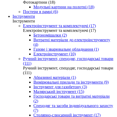
Фотокартини (18)
Модульні картини на полотні (18)
Постери в рамці (6)
Інструменти
Інструменти
Електроінструмент та комплектуючі (17)
Електроінструмент та комплектуючі (17)
Бетономішалки (2)
Витратні матеріали до електроінструменту
(4)
Газове і зварювальне обладнання (1)
Електроінструмент (10)
Ручний інструмент, спецодяг, господарські товари
(111)
Ручний інструмент, спецодяг, господарські товари
(111)
Абразивні матеріали (1)
Вимірювальні прилади та інструменти (9)
Інструмент для газобетону (3)
Малярський інструмент (15)
Господарські товари та витратні матеріали
(2)
Спецодяг та засоби індивідуального захисту
(7)
Столярно-слюсарний інструмент (17)