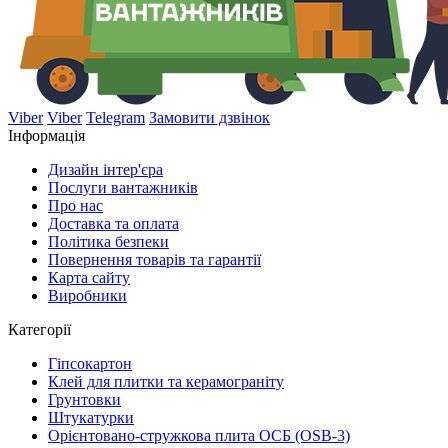
Viber
Viber
Telegram
Замовити дзвінок
Інформація
Дизайн інтер'єра
Послуги вантажників
Про нас
Доставка та оплата
Політика безпеки
Повернення товарів та гарантії
Карта сайту
Виробники
Категорії
Гіпсокартон
Клей для плитки та керамограніту
Грунтовки
Штукатурки
Орієнтовано-стружкова плита ОСБ (OSB-3)