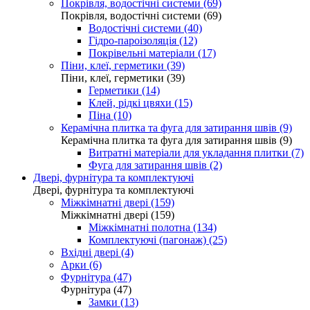
Покрівля, водостічні системи (69)
Покрівля, водостічні системи (69)
Водостічні системи (40)
Гідро-пароізоляція (12)
Покрівельні матеріали (17)
Піни, клеї, герметики (39)
Піни, клеї, герметики (39)
Герметики (14)
Клей, рідкі цвяхи (15)
Піна (10)
Керамічна плитка та фуга для затирання швів (9)
Керамічна плитка та фуга для затирання швів (9)
Витратні матеріали для укладання плитки (7)
Фуга для затирання швів (2)
Двері, фурнітура та комплектуючі
Двері, фурнітура та комплектуючі
Міжкімнатні двері (159)
Міжкімнатні двері (159)
Міжкімнатні полотна (134)
Комплектуючі (пагонаж) (25)
Вхідні двері (4)
Арки (6)
Фурнітура (47)
Фурнітура (47)
Замки (13)