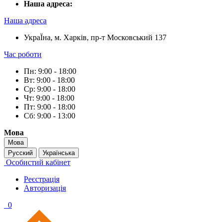
Наша адреса:
Наша адреса
УкраЇна, м. Харків, пр-т Московський 137
Час роботи
Пн: 9:00 - 18:00
Вт: 9:00 - 18:00
Ср: 9:00 - 18:00
Чт: 9:00 - 18:00
Пт: 9:00 - 18:00
Сб: 9:00 - 13:00
Мова
Мова
Русский
Українська
Особистий кабінет
Реєстрація
Авторизація
0