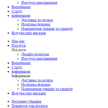
Послуги вантажників
Виробники
Статті
Інформація
Доставка та оплата
Політика безпеки
Повернення товарів та гарантії
Відгуки про магазин
Про нас
Послуги
Послуги
Дизайн інтер'єра
Послуги вантажників
Виробники
Статті
Інформація
Інформація
Доставка та оплата
Політика безпеки
Повернення товарів та гарантії
Відгуки про магазин
Петрович Україна
Покриття для підлоги