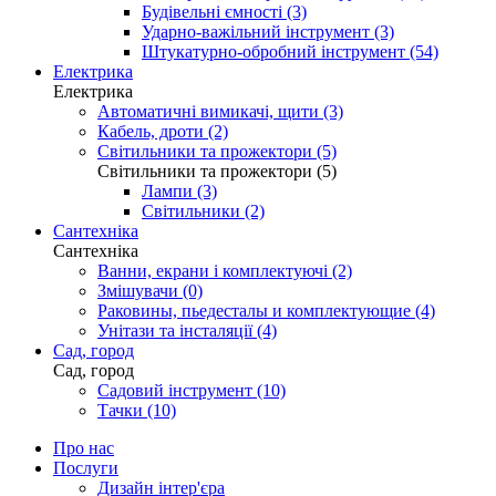
Будівельні ємності (3)
Ударно-важільний інструмент (3)
Штукатурно-обробний інструмент (54)
Електрика
Електрика
Автоматичні вимикачі, щити (3)
Кабель, дроти (2)
Світильники та прожектори (5)
Світильники та прожектори (5)
Лампи (3)
Світильники (2)
Сантехніка
Сантехніка
Ванни, екрани і комплектуючі (2)
Змішувачи (0)
Раковины, пьедесталы и комплектующие (4)
Унітази та інсталяції (4)
Сад, город
Сад, город
Садовий інструмент (10)
Тачки (10)
Про нас
Послуги
Дизайн інтер'єра