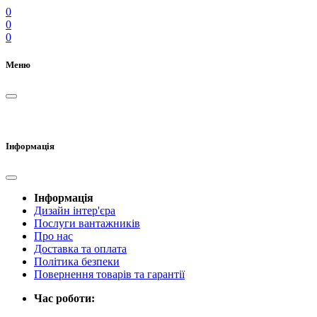
0
0
0
Меню
Інформація
Інформація
Дизайн інтер'єра
Послуги вантажників
Про нас
Доставка та оплата
Політика безпеки
Повернення товарів та гарантії
Час роботи: