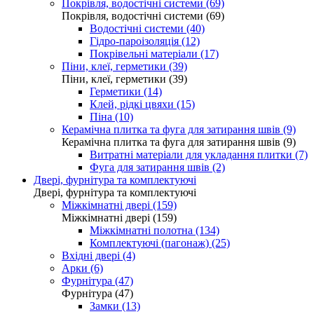
Покрівля, водостічні системи (69)
Покрівля, водостічні системи (69)
Водостічні системи (40)
Гідро-пароізоляція (12)
Покрівельні матеріали (17)
Піни, клеї, герметики (39)
Піни, клеї, герметики (39)
Герметики (14)
Клей, рідкі цвяхи (15)
Піна (10)
Керамічна плитка та фуга для затирання швів (9)
Керамічна плитка та фуга для затирання швів (9)
Витратні матеріали для укладання плитки (7)
Фуга для затирання швів (2)
Двері, фурнітура та комплектуючі
Двері, фурнітура та комплектуючі
Міжкімнатні двері (159)
Міжкімнатні двері (159)
Міжкімнатні полотна (134)
Комплектуючі (пагонаж) (25)
Вхідні двері (4)
Арки (6)
Фурнітура (47)
Фурнітура (47)
Замки (13)