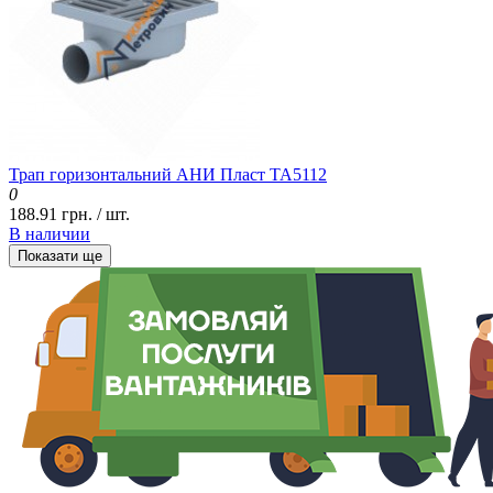
Трап горизонтальний АНИ Пласт ТА5112
0
188.91 грн. / шт.
В наличии
Показати ще