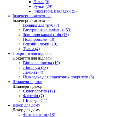
Петлі (0)
Ручки (29)
Фіксатори, накладки (5)
Інженерна сантехніка
Інженерна сантехніка
Ізоляція для труб (7)
Внутрішня каналізація (53)
Зовнішня каналізація (13)
Поліпропілен (10)
Ревізійні люки (10)
Трапи (4)
Покриття для підлоги
Покриття для підлоги
Вінілова плитка (10)
Лінолеум (23)
Ламінат (4)
Підкладка для підлогових покриттів (6)
Шпалери і декор
Шпалери і декор
Склополотно (12)
Флізелін (7)
Шпалери (11)
Декор для дому
Декор для дому
Фотокартини (18)