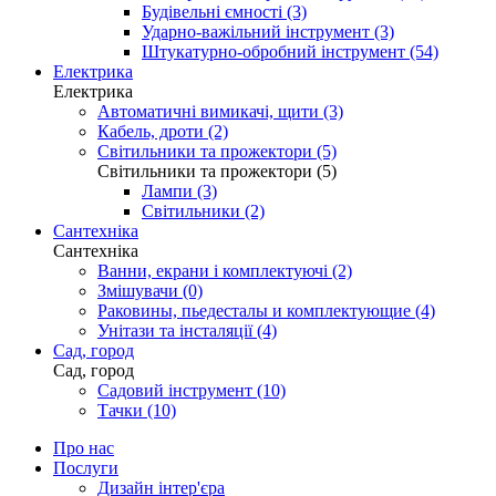
Будівельні ємності (3)
Ударно-важільний інструмент (3)
Штукатурно-обробний інструмент (54)
Електрика
Електрика
Автоматичні вимикачі, щити (3)
Кабель, дроти (2)
Світильники та прожектори (5)
Світильники та прожектори (5)
Лампи (3)
Світильники (2)
Сантехніка
Сантехніка
Ванни, екрани і комплектуючі (2)
Змішувачи (0)
Раковины, пьедесталы и комплектующие (4)
Унітази та інсталяції (4)
Сад, город
Сад, город
Садовий інструмент (10)
Тачки (10)
Про нас
Послуги
Дизайн інтер'єра