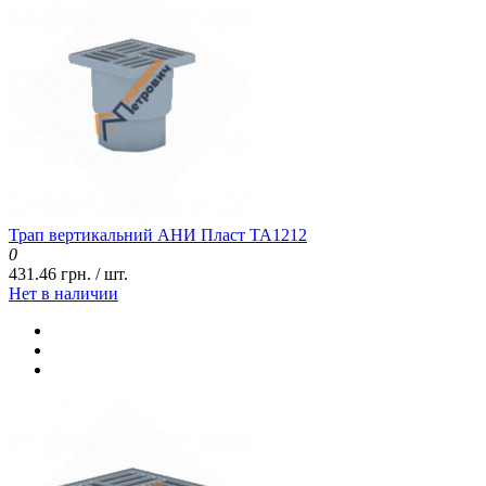
Трап вертикальний АНИ Пласт ТА1212
0
431.46 грн. / шт.
Нет в наличии