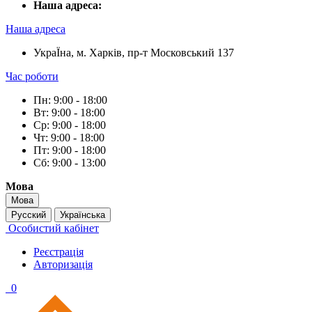
Наша адреса:
Наша адреса
УкраЇна, м. Харків, пр-т Московський 137
Час роботи
Пн: 9:00 - 18:00
Вт: 9:00 - 18:00
Ср: 9:00 - 18:00
Чт: 9:00 - 18:00
Пт: 9:00 - 18:00
Сб: 9:00 - 13:00
Мова
Мова
Русский
Українська
Особистий кабінет
Реєстрація
Авторизація
0