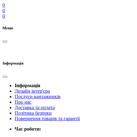
0
0
0
Меню
Інформація
Інформація
Дизайн інтер'єра
Послуги вантажників
Про нас
Доставка та оплата
Політика безпеки
Повернення товарів та гарантії
Час роботи: