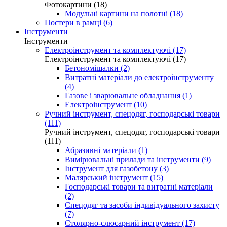
Фотокартини (18)
Модульні картини на полотні (18)
Постери в рамці (6)
Інструменти
Інструменти
Електроінструмент та комплектуючі (17)
Електроінструмент та комплектуючі (17)
Бетономішалки (2)
Витратні матеріали до електроінструменту
(4)
Газове і зварювальне обладнання (1)
Електроінструмент (10)
Ручний інструмент, спецодяг, господарські товари
(111)
Ручний інструмент, спецодяг, господарські товари
(111)
Абразивні матеріали (1)
Вимірювальні прилади та інструменти (9)
Інструмент для газобетону (3)
Малярський інструмент (15)
Господарські товари та витратні матеріали
(2)
Спецодяг та засоби індивідуального захисту
(7)
Столярно-слюсарний інструмент (17)