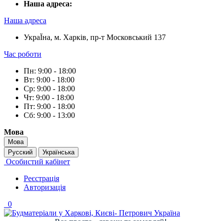
Наша адреса:
Наша адреса
УкраЇна, м. Харків, пр-т Московський 137
Час роботи
Пн: 9:00 - 18:00
Вт: 9:00 - 18:00
Ср: 9:00 - 18:00
Чт: 9:00 - 18:00
Пт: 9:00 - 18:00
Сб: 9:00 - 13:00
Мова
Мова
Русский
Українська
Особистий кабінет
Реєстрація
Авторизація
0