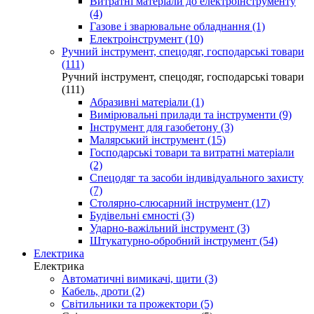
Витратні матеріали до електроінструменту
(4)
Газове і зварювальне обладнання (1)
Електроінструмент (10)
Ручний інструмент, спецодяг, господарські товари
(111)
Ручний інструмент, спецодяг, господарські товари
(111)
Абразивні матеріали (1)
Вимірювальні прилади та інструменти (9)
Інструмент для газобетону (3)
Малярський інструмент (15)
Господарські товари та витратні матеріали
(2)
Спецодяг та засоби індивідуального захисту
(7)
Столярно-слюсарний інструмент (17)
Будівельні ємності (3)
Ударно-важільний інструмент (3)
Штукатурно-обробний інструмент (54)
Електрика
Електрика
Автоматичні вимикачі, щити (3)
Кабель, дроти (2)
Світильники та прожектори (5)