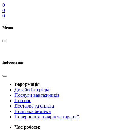
0
0
0
Меню
Інформація
Інформація
Дизайн інтер'єра
Послуги вантажників
Про нас
Доставка та оплата
Політика безпеки
Повернення товарів та гарантії
Час роботи: