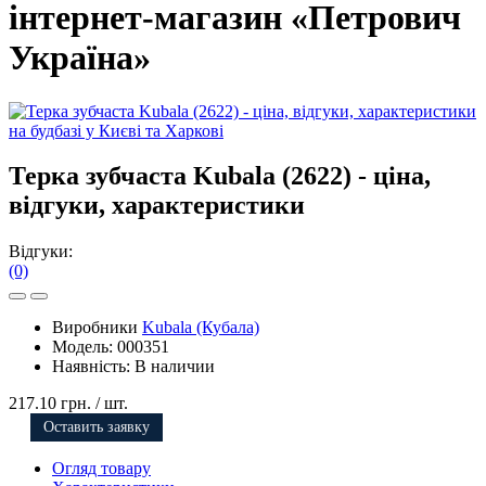
інтернет-магазин «Петрович
Україна»
Терка зубчаста Kubala (2622) - ціна,
відгуки, характеристики
Відгуки:
(0)
Виробники
Kubala (Кубала)
Модель:
000351
Наявність:
В наличии
217.10 грн.
/ шт.
Оставить заявку
Огляд товару