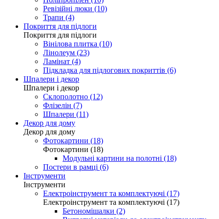
Ревізійні люки (10)
Трапи (4)
Покриття для підлоги
Покриття для підлоги
Вінілова плитка (10)
Лінолеум (23)
Ламінат (4)
Підкладка для підлогових покриттів (6)
Шпалери і декор
Шпалери і декор
Склополотно (12)
Флізелін (7)
Шпалери (11)
Декор для дому
Декор для дому
Фотокартини (18)
Фотокартини (18)
Модульні картини на полотні (18)
Постери в рамці (6)
Інструменти
Інструменти
Електроінструмент та комплектуючі (17)
Електроінструмент та комплектуючі (17)
Бетономішалки (2)