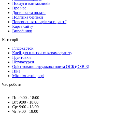
Послуги вантажників
Про нас
Доставка та оплата
Політика безпеки
Повернення товарів та гарантії
Карта сайту
Виробники
Категорії
Гіпсокартон
Клей для плитки та керамограніту
Грунтовки
Штукатурки
Орієнтовано-стружкова плита ОСБ (OSB-3)
Піна
Міжкімнатні двері
Час роботи
Пн: 9:00 - 18:00
Вт: 9:00 - 18:00
Ср: 9:00 - 18:00
Чт: 9:00 - 18:00