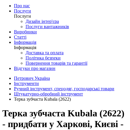
Про нас
Послуги
Послуги
Дизайн інтер'єра
Послуги вантажників
Виробники
Статті
Інформація
Інформація
Доставка та оплата
Політика безпеки
Повернення товарів та гарантії
Відгуки про магазин
Петрович Україна
Інструменти
Ручний інструмент, спецодяг, господарські товари
Штукатурно-обробний інструмент
Терка зубчаста Kubala (2622)
Терка зубчаста Kubala (2622)
- придбати у Харкові, Києві -