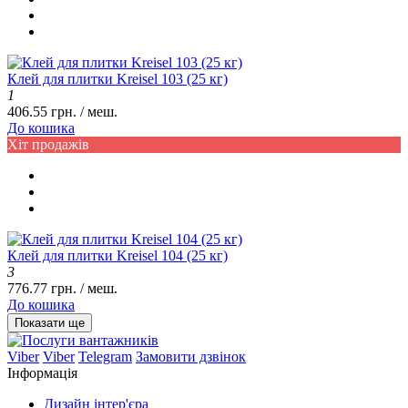
Клей для плитки Kreisel 103 (25 кг)
1
406.55 грн. / меш.
До кошика
Хіт продажів
Клей для плитки Kreisel 104 (25 кг)
3
776.77 грн. / меш.
До кошика
Показати ще
Viber
Viber
Telegram
Замовити дзвінок
Інформація
Дизайн інтер'єра