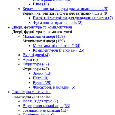
Піна (10)
Керамічна плитка та фуга для затирання швів (9)
Керамічна плитка та фуга для затирання швів (9)
Витратні матеріали для укладання плитки (7)
Фуга для затирання швів (2)
Двері, фурнітура та комплектуючі
Двері, фурнітура та комплектуючі
Міжкімнатні двері (159)
Міжкімнатні двері (159)
Міжкімнатні полотна (134)
Комплектуючі (пагонаж) (25)
Вхідні двері (4)
Арки (6)
Фурнітура (47)
Фурнітура (47)
Замки (13)
Петлі (0)
Ручки (29)
Фіксатори, накладки (5)
Інженерна сантехніка
Інженерна сантехніка
Ізоляція для труб (7)
Внутрішня каналізація (53)
Зовнішня каналізація (13)
Поліпропілен (10)