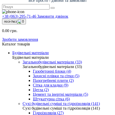
Все просто - дзвони та замовляй!
+38 (063) 295-71-46
Замовити дзвінок
0
0.00 грн.
Зробити замовлення
Каталог товарів
Будівельні матеріали
Будівельні матеріали
Загальнобудівельні матеріали (33)
Загальнобудівельні матеріали (33)
Газобетонні блоки (4)
Захисні плівки та сітки (5)
Пазогребневі плити (2)
Сітка для кладки (9)
Цегла (2)
Цемент та інертні матеріали (5)
Штукатурна сітка (6)
Сухі будівельні суміші та гідроізоляція (141)
Сухі будівельні суміші та гідроізоляція (141)
Гідроізоляція (27)