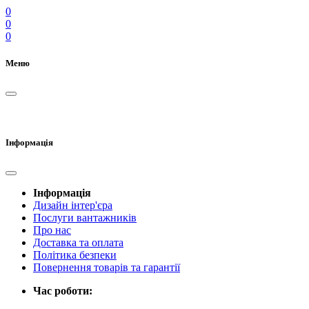
0
0
0
Меню
Інформація
Інформація
Дизайн інтер'єра
Послуги вантажників
Про нас
Доставка та оплата
Політика безпеки
Повернення товарів та гарантії
Час роботи: