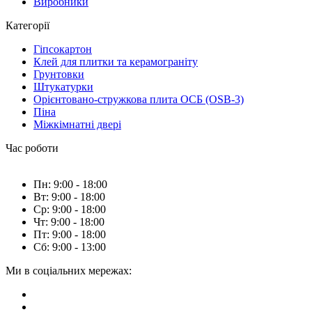
Виробники
Категорії
Гіпсокартон
Клей для плитки та керамограніту
Грунтовки
Штукатурки
Орієнтовано-стружкова плита ОСБ (OSB-3)
Піна
Міжкімнатні двері
Час роботи
Пн: 9:00 - 18:00
Вт: 9:00 - 18:00
Ср: 9:00 - 18:00
Чт: 9:00 - 18:00
Пт: 9:00 - 18:00
Сб: 9:00 - 13:00
Ми в соціальних мережах: