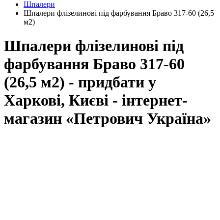
Шпалери
Шпалери флізелинові під фарбування Браво 317-60 (26,5
м2)
Шпалери флізелинові під
фарбування Браво 317-60
(26,5 м2) - придбати у
Харкові, Києві - інтернет-
магазин «Петрович Україна»