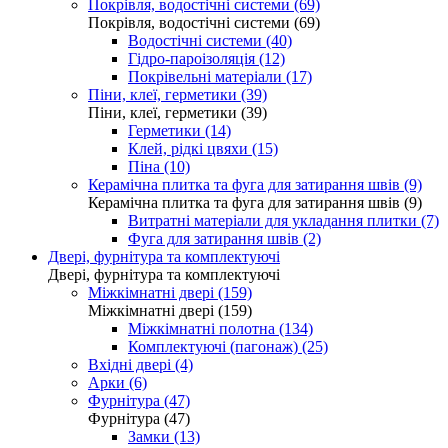
Покрівля, водостічні системи (69)
Покрівля, водостічні системи (69)
Водостічні системи (40)
Гідро-пароізоляція (12)
Покрівельні матеріали (17)
Піни, клеї, герметики (39)
Піни, клеї, герметики (39)
Герметики (14)
Клей, рідкі цвяхи (15)
Піна (10)
Керамічна плитка та фуга для затирання швів (9)
Керамічна плитка та фуга для затирання швів (9)
Витратні матеріали для укладання плитки (7)
Фуга для затирання швів (2)
Двері, фурнітура та комплектуючі
Двері, фурнітура та комплектуючі
Міжкімнатні двері (159)
Міжкімнатні двері (159)
Міжкімнатні полотна (134)
Комплектуючі (пагонаж) (25)
Вхідні двері (4)
Арки (6)
Фурнітура (47)
Фурнітура (47)
Замки (13)