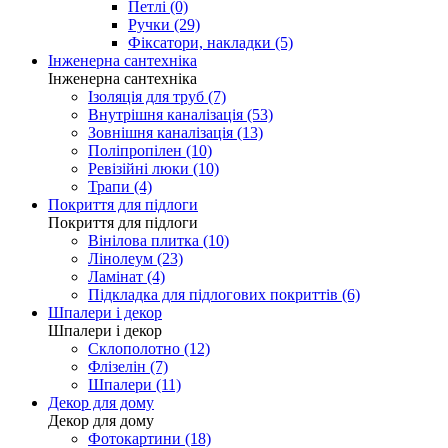
Петлі (0)
Ручки (29)
Фіксатори, накладки (5)
Інженерна сантехніка
Інженерна сантехніка
Ізоляція для труб (7)
Внутрішня каналізація (53)
Зовнішня каналізація (13)
Поліпропілен (10)
Ревізійні люки (10)
Трапи (4)
Покриття для підлоги
Покриття для підлоги
Вінілова плитка (10)
Лінолеум (23)
Ламінат (4)
Підкладка для підлогових покриттів (6)
Шпалери і декор
Шпалери і декор
Склополотно (12)
Флізелін (7)
Шпалери (11)
Декор для дому
Декор для дому
Фотокартини (18)