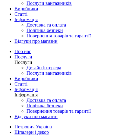
Послуги вантажників
Виробники
Статті
Інформація
Доставка та оплата
Політика безпеки
Повернення товарів та гарантії
Відгуки про магазин
Про нас
Послуги
Послуги
Дизайн інтер'єра
Послуги вантажників
Виробники
Статті
Інформація
Інформація
Доставка та оплата
Політика безпеки
Повернення товарів та гарантії
Відгуки про магазин
Петрович Україна
Шпалери і декор