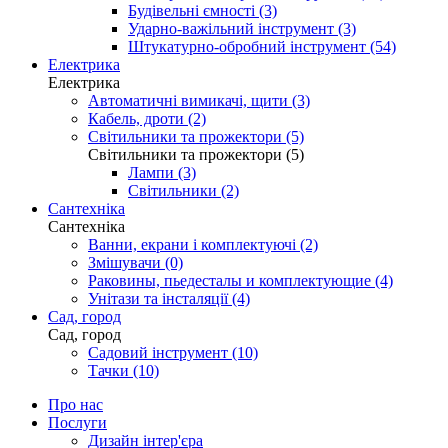
Будівельні ємності (3)
Ударно-важільний інструмент (3)
Штукатурно-обробний інструмент (54)
Електрика
Електрика
Автоматичні вимикачі, щити (3)
Кабель, дроти (2)
Світильники та прожектори (5)
Світильники та прожектори (5)
Лампи (3)
Світильники (2)
Сантехніка
Сантехніка
Ванни, екрани і комплектуючі (2)
Змішувачи (0)
Раковины, пьедесталы и комплектующие (4)
Унітази та інсталяції (4)
Сад, город
Сад, город
Садовий інструмент (10)
Тачки (10)
Про нас
Послуги
Дизайн інтер'єра