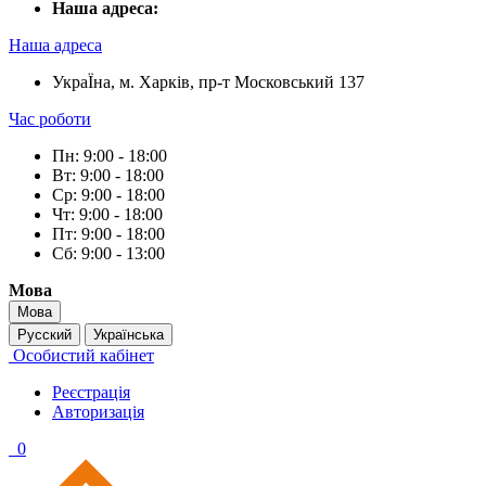
Наша адреса:
Наша адреса
УкраЇна, м. Харків, пр-т Московський 137
Час роботи
Пн: 9:00 - 18:00
Вт: 9:00 - 18:00
Ср: 9:00 - 18:00
Чт: 9:00 - 18:00
Пт: 9:00 - 18:00
Сб: 9:00 - 13:00
Мова
Мова
Русский
Українська
Особистий кабінет
Реєстрація
Авторизація
0