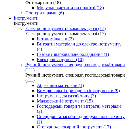
Фотокартини (18)
Модульні картини на полотні (18)
Постери в рамці (6)
Інструменти
Інструменти
Електроінструмент та комплектуючі (17)
Електроінструмент та комплектуючі (17)
Бетономішалки (2)
Витратні матеріали до електроінструменту
(4)
Газове і зварювальне обладнання (1)
Електроінструмент (10)
Ручний інструмент, спецодяг, господарські товари
(111)
Ручний інструмент, спецодяг, господарські товари
(111)
Абразивні матеріали (1)
Вимірювальні прилади та інструменти (9)
Інструмент для газобетону (3)
Малярський інструмент (15)
Господарські товари та витратні матеріали
(2)
Спецодяг та засоби індивідуального захисту
(7)
Столярно-слюсарний інструмент (17)