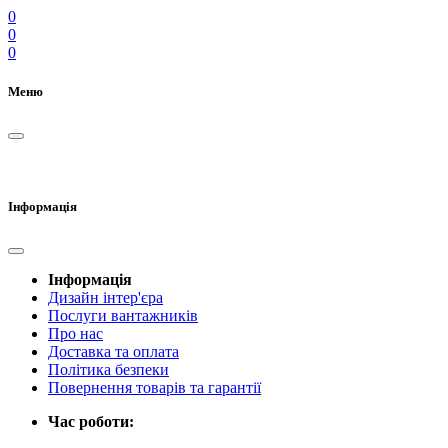
0
0
0
Меню
Інформація
Інформація
Дизайн інтер'єра
Послуги вантажників
Про нас
Доставка та оплата
Політика безпеки
Повернення товарів та гарантії
Час роботи: