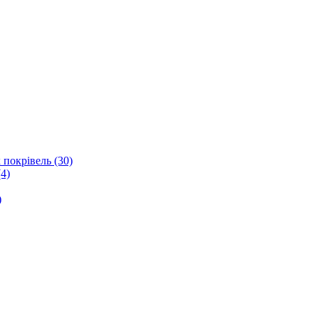
 покрівель (30)
4)
)