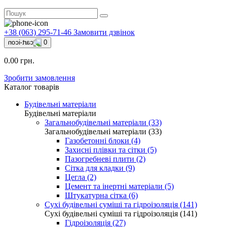
+38 (063) 295-71-46
Замовити дзвінок
0
0.00 грн.
Зробити замовлення
Каталог товарів
Будівельні матеріали
Будівельні матеріали
Загальнобудівельні матеріали (33)
Загальнобудівельні матеріали (33)
Газобетонні блоки (4)
Захисні плівки та сітки (5)
Пазогребневі плити (2)
Сітка для кладки (9)
Цегла (2)
Цемент та інертні матеріали (5)
Штукатурна сітка (6)
Сухі будівельні суміші та гідроізоляція (141)
Сухі будівельні суміші та гідроізоляція (141)
Гідроізоляція (27)