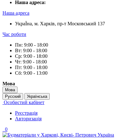
Наша адреса:
Наша адреса
УкраЇна, м. Харків, пр-т Московський 137
Час роботи
Пн: 9:00 - 18:00
Вт: 9:00 - 18:00
Ср: 9:00 - 18:00
Чт: 9:00 - 18:00
Пт: 9:00 - 18:00
Сб: 9:00 - 13:00
Мова
Мова
Русский
Українська
Особистий кабінет
Реєстрація
Авторизація
0