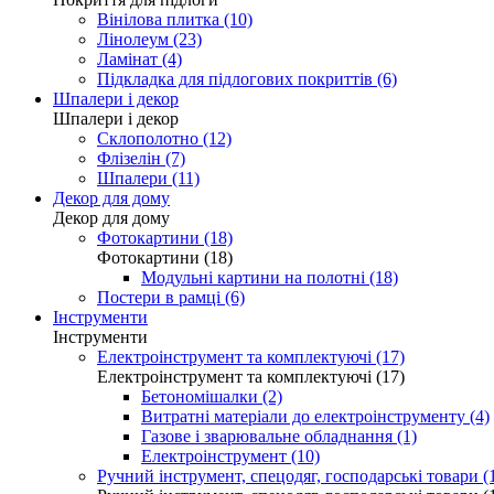
Вінілова плитка (10)
Лінолеум (23)
Ламінат (4)
Підкладка для підлогових покриттів (6)
Шпалери і декор
Шпалери і декор
Склополотно (12)
Флізелін (7)
Шпалери (11)
Декор для дому
Декор для дому
Фотокартини (18)
Фотокартини (18)
Модульні картини на полотні (18)
Постери в рамці (6)
Інструменти
Інструменти
Електроінструмент та комплектуючі (17)
Електроінструмент та комплектуючі (17)
Бетономішалки (2)
Витратні матеріали до електроінструменту (4)
Газове і зварювальне обладнання (1)
Електроінструмент (10)
Ручний інструмент, спецодяг, господарські товари (