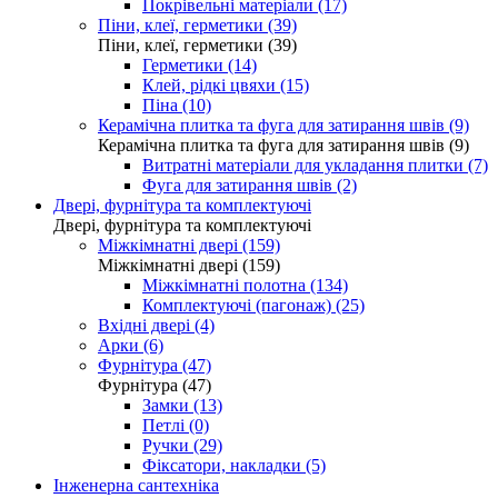
Покрівельні матеріали (17)
Піни, клеї, герметики (39)
Піни, клеї, герметики (39)
Герметики (14)
Клей, рідкі цвяхи (15)
Піна (10)
Керамічна плитка та фуга для затирання швів (9)
Керамічна плитка та фуга для затирання швів (9)
Витратні матеріали для укладання плитки (7)
Фуга для затирання швів (2)
Двері, фурнітура та комплектуючі
Двері, фурнітура та комплектуючі
Міжкімнатні двері (159)
Міжкімнатні двері (159)
Міжкімнатні полотна (134)
Комплектуючі (пагонаж) (25)
Вхідні двері (4)
Арки (6)
Фурнітура (47)
Фурнітура (47)
Замки (13)
Петлі (0)
Ручки (29)
Фіксатори, накладки (5)
Інженерна сантехніка