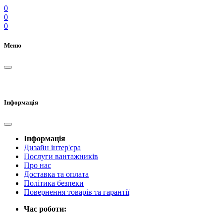
0
0
0
Меню
Інформація
Інформація
Дизайн інтер'єра
Послуги вантажників
Про нас
Доставка та оплата
Політика безпеки
Повернення товарів та гарантії
Час роботи: