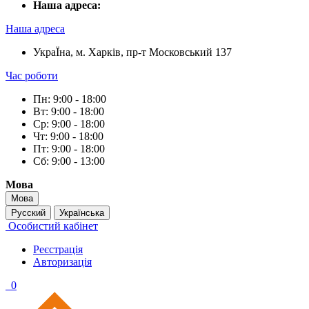
Наша адреса:
Наша адреса
УкраЇна, м. Харків, пр-т Московський 137
Час роботи
Пн: 9:00 - 18:00
Вт: 9:00 - 18:00
Ср: 9:00 - 18:00
Чт: 9:00 - 18:00
Пт: 9:00 - 18:00
Сб: 9:00 - 13:00
Мова
Мова
Русский
Українська
Особистий кабінет
Реєстрація
Авторизація
0