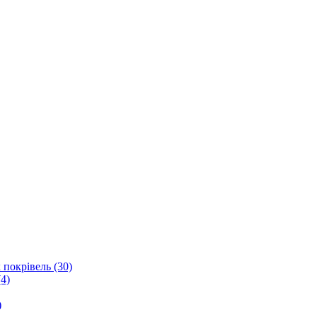
 покрівель (30)
4)
)