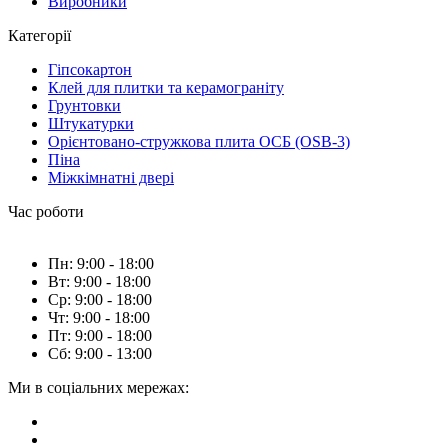
Виробники
Категорії
Гіпсокартон
Клей для плитки та керамограніту
Грунтовки
Штукатурки
Орієнтовано-стружкова плита ОСБ (OSB-3)
Піна
Міжкімнатні двері
Час роботи
Пн: 9:00 - 18:00
Вт: 9:00 - 18:00
Ср: 9:00 - 18:00
Чт: 9:00 - 18:00
Пт: 9:00 - 18:00
Сб: 9:00 - 13:00
Ми в соціальних мережах: