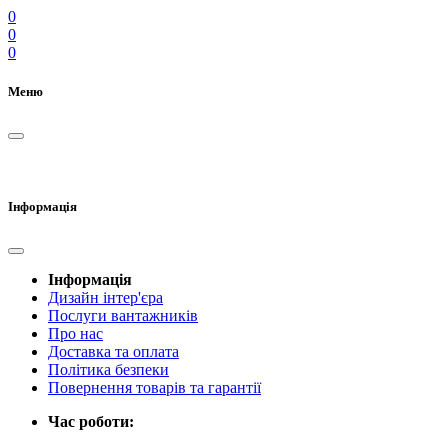
0
0
0
Меню
Інформація
Інформація
Дизайн інтер'єра
Послуги вантажників
Про нас
Доставка та оплата
Політика безпеки
Повернення товарів та гарантії
Час роботи: