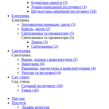
Будівельні ємності (3)
Ударно-важільний інструмент (3)
Штукатурно-обробний інструмент (54)
Електрика
Електрика
Автоматичні вимикачі, щити (3)
Кабель, дроти (2)
Світильники та прожектори (5)
Світильники та прожектори (5)
Лампи (3)
Світильники (2)
Сантехніка
Сантехніка
Ванни, екрани і комплектуючі (2)
Змішувачи (0)
Раковины, пьедесталы и комплектующие (4)
Унітази та інсталяції (4)
Сад, город
Сад, город
Садовий інструмент (10)
Тачки (10)
Про нас
Послуги
Дизайн інтер'єра