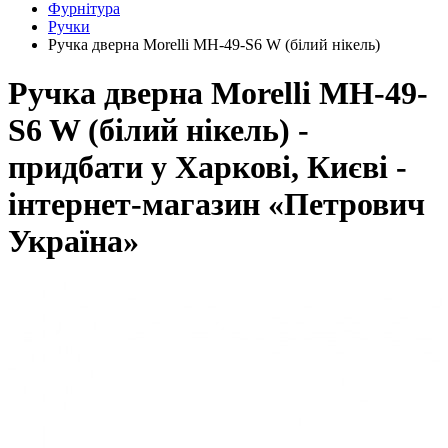
Фурнітура
Ручки
Ручка дверна Morelli MH-49-S6 W (білий нікель)
Ручка дверна Morelli MH-49-
S6 W (білий нікель) -
придбати у Харкові, Києві -
інтернет-магазин «Петрович
Україна»