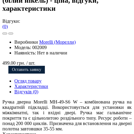
(білий нікель) - ціна, відгуки,
характеристики
Відгуки:
(0)
Виробники
Morelli (Морелли)
Модель:
002009
Наявність:
Нет в наличии
499.00 грн.
/ шт.
Оставить заявку
Огляд товару
Характеристики
Відгуків (0)
Ручка дверна Morelli MH-49-S6 W – комбінована ручка на
квадратній підкладці. Використовується для установки як
міжкімнатні, так і вхідні двері. Ручка має гальванічне
покриття та є цільнолитою роздільного типу. Ресурс роботи –
понад 200 000 циклів. Призначена для встановлення на дверні
полотна завтовшки 35-55 мм.