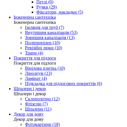
Петлі (0)
Ручки (29)
Фіксатори, накладки (5)
Інженерна сантехніка
Інженерна сантехніка
Ізоляція для труб (7)
Внутрішня каналізація (53)
Зовнішня каналізація (13)
Поліпропілен (10)
Ревізійні люки (10)
Трапи (4)
Покриття для підлоги
Покриття для підлоги
Вінілова плитка (10)
Лінолеум (23)
Ламінат (4)
Підкладка для підлогових покриттів (6)
Шпалери і декор
Шпалери і декор
Склополотно (12)
Флізелін (7)
Шпалери (11)
Декор для дому
Декор для дому
Фотокартини (18)