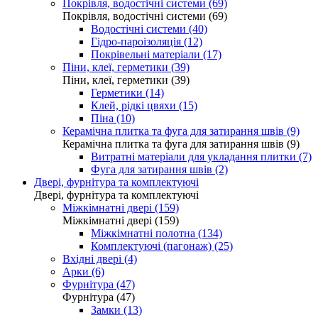
Покрівля, водостічні системи (69)
Покрівля, водостічні системи (69)
Водостічні системи (40)
Гідро-пароізоляція (12)
Покрівельні матеріали (17)
Піни, клеї, герметики (39)
Піни, клеї, герметики (39)
Герметики (14)
Клей, рідкі цвяхи (15)
Піна (10)
Керамічна плитка та фуга для затирання швів (9)
Керамічна плитка та фуга для затирання швів (9)
Витратні матеріали для укладання плитки (7)
Фуга для затирання швів (2)
Двері, фурнітура та комплектуючі
Двері, фурнітура та комплектуючі
Міжкімнатні двері (159)
Міжкімнатні двері (159)
Міжкімнатні полотна (134)
Комплектуючі (пагонаж) (25)
Вхідні двері (4)
Арки (6)
Фурнітура (47)
Фурнітура (47)
Замки (13)