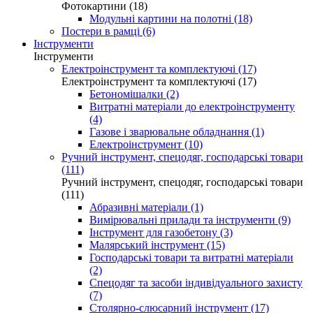
Фотокартини (18)
Модульні картини на полотні (18)
Постери в рамці (6)
Інструменти
Інструменти
Електроінструмент та комплектуючі (17)
Електроінструмент та комплектуючі (17)
Бетономішалки (2)
Витратні матеріали до електроінструменту
(4)
Газове і зварювальне обладнання (1)
Електроінструмент (10)
Ручний інструмент, спецодяг, господарські товари
(111)
Ручний інструмент, спецодяг, господарські товари
(111)
Абразивні матеріали (1)
Вимірювальні прилади та інструменти (9)
Інструмент для газобетону (3)
Малярський інструмент (15)
Господарські товари та витратні матеріали
(2)
Спецодяг та засоби індивідуального захисту
(7)
Столярно-слюсарний інструмент (17)