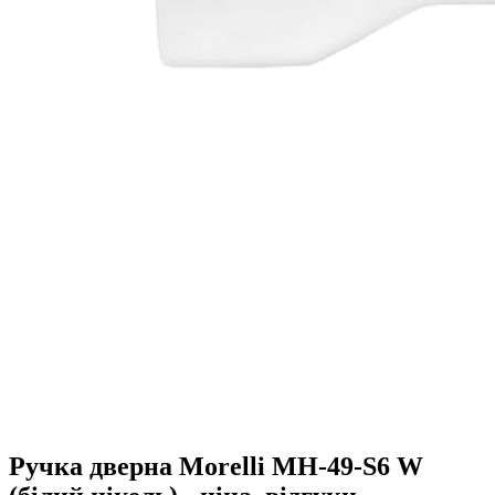
Ручка дверна Morelli MH-49-S6 W