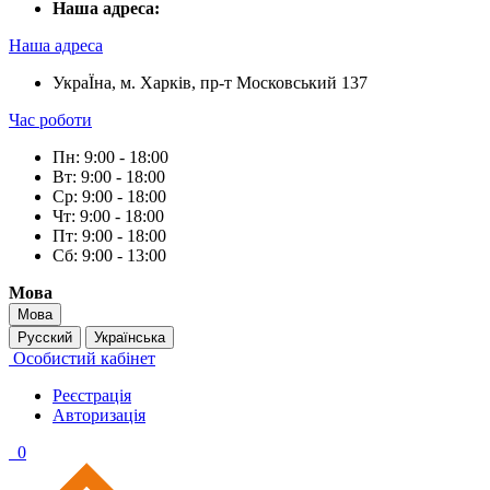
Наша адреса:
Наша адреса
УкраЇна, м. Харків, пр-т Московський 137
Час роботи
Пн: 9:00 - 18:00
Вт: 9:00 - 18:00
Ср: 9:00 - 18:00
Чт: 9:00 - 18:00
Пт: 9:00 - 18:00
Сб: 9:00 - 13:00
Мова
Мова
Русский
Українська
Особистий кабінет
Реєстрація
Авторизація
0