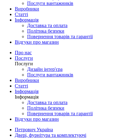
Послуги вантажників
Виробники
Статті
Інформація
Доставка та оплата
Політика безпеки
Повернення товарів та гарантії
Відгуки про магазин
Про нас
Послуги
Послуги
Дизайн інтер'єра
Послуги вантажників
Виробники
Статті
Інформація
Інформація
Доставка та оплата
Політика безпеки
Повернення товарів та гарантії
Відгуки про магазин
Петрович Україна
Двері, фурнітура та комплектуючі