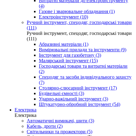
Витратні матеріали до електроінструменту
(4)
Газове і зварювальне обладнання (1)
Електроінструмент (10)
Ручний інструмент, спецодяг, господарські товари
(111)
Ручний інструмент, спецодяг, господарські товари
(111)
Абразивні матеріали (1)
Вимірювальні прилади та інструменти (9)
Інструмент для газобетону (3)
Малярський інструмент (15)
Господарські товари та витратні матеріали
(2)
Спецодяг та засоби індивідуального захисту
(7)
Столярно-слюсарний інструмент (17)
Будівельні ємності (3)
Ударно-важільний інструмент (3)
Штукатурно-обробний інструмент (54)
Електрика
Електрика
Автоматичні вимикачі, щити (3)
Кабель, дроти (2)
Світильники та прожектори (5)