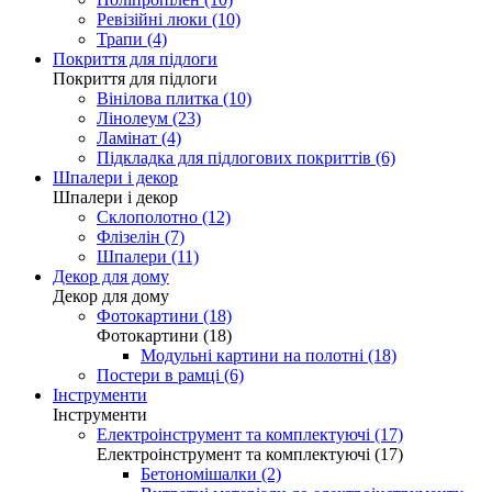
Ревізійні люки (10)
Трапи (4)
Покриття для підлоги
Покриття для підлоги
Вінілова плитка (10)
Лінолеум (23)
Ламінат (4)
Підкладка для підлогових покриттів (6)
Шпалери і декор
Шпалери і декор
Склополотно (12)
Флізелін (7)
Шпалери (11)
Декор для дому
Декор для дому
Фотокартини (18)
Фотокартини (18)
Модульні картини на полотні (18)
Постери в рамці (6)
Інструменти
Інструменти
Електроінструмент та комплектуючі (17)
Електроінструмент та комплектуючі (17)
Бетономішалки (2)