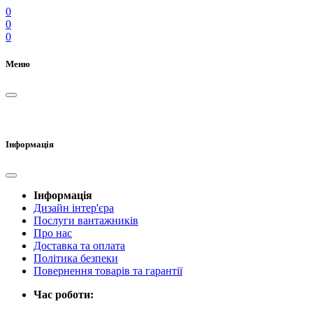
0
0
0
Меню
Інформація
Інформація
Дизайн інтер'єра
Послуги вантажників
Про нас
Доставка та оплата
Політика безпеки
Повернення товарів та гарантії
Час роботи: