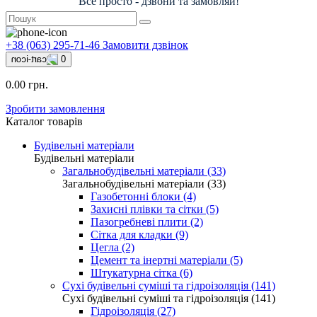
Все просто - дзвони та замовляй!
+38 (063) 295-71-46
Замовити дзвінок
0
0.00 грн.
Зробити замовлення
Каталог товарів
Будівельні матеріали
Будівельні матеріали
Загальнобудівельні матеріали (33)
Загальнобудівельні матеріали (33)
Газобетонні блоки (4)
Захисні плівки та сітки (5)
Пазогребневі плити (2)
Сітка для кладки (9)
Цегла (2)
Цемент та інертні матеріали (5)
Штукатурна сітка (6)
Сухі будівельні суміші та гідроізоляція (141)
Сухі будівельні суміші та гідроізоляція (141)
Гідроізоляція (27)