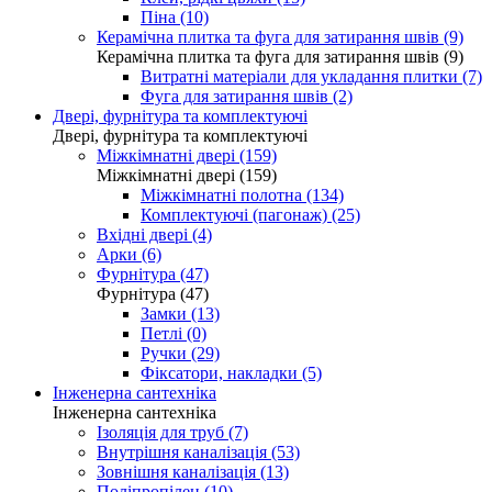
Піна (10)
Керамічна плитка та фуга для затирання швів (9)
Керамічна плитка та фуга для затирання швів (9)
Витратні матеріали для укладання плитки (7)
Фуга для затирання швів (2)
Двері, фурнітура та комплектуючі
Двері, фурнітура та комплектуючі
Міжкімнатні двері (159)
Міжкімнатні двері (159)
Міжкімнатні полотна (134)
Комплектуючі (пагонаж) (25)
Вхідні двері (4)
Арки (6)
Фурнітура (47)
Фурнітура (47)
Замки (13)
Петлі (0)
Ручки (29)
Фіксатори, накладки (5)
Інженерна сантехніка
Інженерна сантехніка
Ізоляція для труб (7)
Внутрішня каналізація (53)
Зовнішня каналізація (13)
Поліпропілен (10)