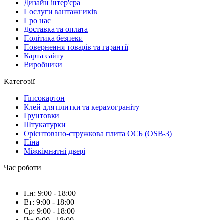
Дизайн інтер'єра
Послуги вантажників
Про нас
Доставка та оплата
Політика безпеки
Повернення товарів та гарантії
Карта сайту
Виробники
Категорії
Гіпсокартон
Клей для плитки та керамограніту
Грунтовки
Штукатурки
Орієнтовано-стружкова плита ОСБ (OSB-3)
Піна
Міжкімнатні двері
Час роботи
Пн: 9:00 - 18:00
Вт: 9:00 - 18:00
Ср: 9:00 - 18:00
Чт: 9:00 - 18:00