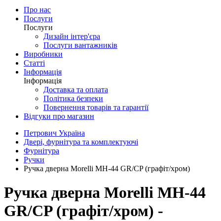
Про нас
Послуги
Послуги
Дизайн інтер'єра
Послуги вантажників
Виробники
Статті
Інформація
Інформація
Доставка та оплата
Політика безпеки
Повернення товарів та гарантії
Відгуки про магазин
Петрович Україна
Двері, фурнітура та комплектуючі
Фурнітура
Ручки
Ручка дверна Morelli MH-44 GR/CP (графіт/хром)
Ручка дверна Morelli MH-44
GR/CP (графіт/хром) -