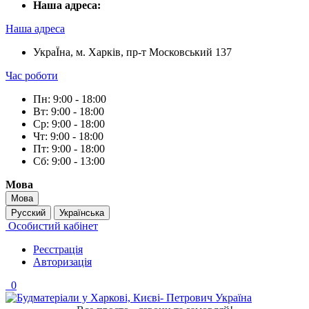
Наша адреса:
Наша адреса
УкраЇна, м. Харків, пр-т Московський 137
Час роботи
Пн: 9:00 - 18:00
Вт: 9:00 - 18:00
Ср: 9:00 - 18:00
Чт: 9:00 - 18:00
Пт: 9:00 - 18:00
Сб: 9:00 - 13:00
Мова
Мова
Русский
Українська
Особистий кабінет
Реєстрація
Авторизація
0