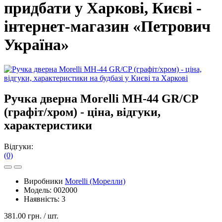
придбати у Харкові, Києві -
інтернет-магазин «Петрович
Україна»
Ручка дверна Morelli MH-44 GR/CP
(графіт/хром) - ціна, відгуки,
характеристики
Відгуки:
(0)
Виробники
Morelli (Морелли)
Модель:
002000
Наявність:
3
381.00 грн.
/ шт.