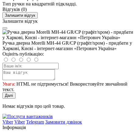
Тип ручки
на квадратній підкладці.
Відгуків (0)
Залишити відгук
Залишити відгук
Ручка дверна Morelli MH-44 GR/CP (графіт/хром) - придбати у
Харкові, Києві - інтернет-магазин «Петрович Україна»
Оцініть публікацію:
Увага:
HTML не підтримується! Використовуйте звичайний
текст.
Далі
Немає відгуків про цей товар.
Viber
Viber
Telegram
Замовити дзвінок
Інформація