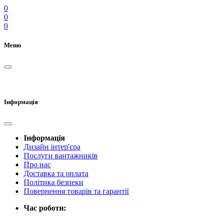
0
0
0
Меню
Інформація
Інформація
Дизайн інтер'єра
Послуги вантажників
Про нас
Доставка та оплата
Політика безпеки
Повернення товарів та гарантії
Час роботи: