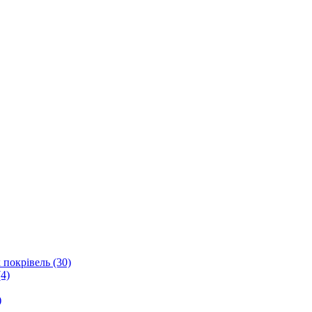
 покрівель (30)
4)
)