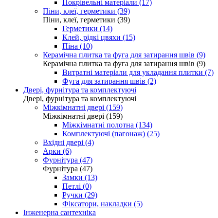
Покрівельні матеріали (17)
Піни, клеї, герметики (39)
Піни, клеї, герметики (39)
Герметики (14)
Клей, рідкі цвяхи (15)
Піна (10)
Керамічна плитка та фуга для затирання швів (9)
Керамічна плитка та фуга для затирання швів (9)
Витратні матеріали для укладання плитки (7)
Фуга для затирання швів (2)
Двері, фурнітура та комплектуючі
Двері, фурнітура та комплектуючі
Міжкімнатні двері (159)
Міжкімнатні двері (159)
Міжкімнатні полотна (134)
Комплектуючі (пагонаж) (25)
Вхідні двері (4)
Арки (6)
Фурнітура (47)
Фурнітура (47)
Замки (13)
Петлі (0)
Ручки (29)
Фіксатори, накладки (5)
Інженерна сантехніка