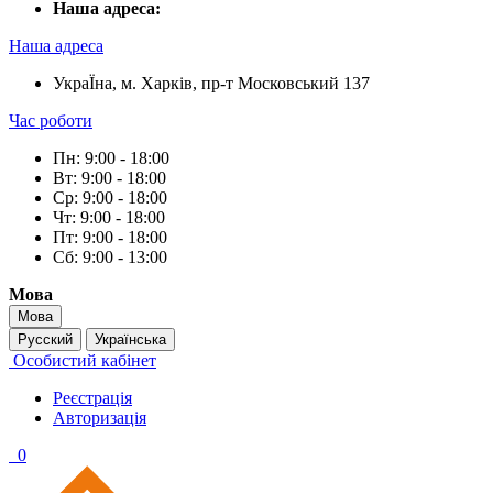
Наша адреса:
Наша адреса
УкраЇна, м. Харків, пр-т Московський 137
Час роботи
Пн: 9:00 - 18:00
Вт: 9:00 - 18:00
Ср: 9:00 - 18:00
Чт: 9:00 - 18:00
Пт: 9:00 - 18:00
Сб: 9:00 - 13:00
Мова
Мова
Русский
Українська
Особистий кабінет
Реєстрація
Авторизація
0