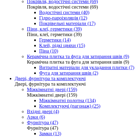
Покрівля, водостічні системи (69)
Покрівля, водостічні системи (69)
Водостічні системи (40)
Гідро-пароізоляція (12)
Покрівельні матеріали (17)
Піни, клеї, герметики (39)
Піни, клеї, герметики (39)
Герметики (14)
Клей, рідкі цвяхи (15)
Піна (10)
Керамічна плитка та фуга для затирання швів (9)
Керамічна плитка та фуга для затирання швів (9)
Витратні матеріали для укладання плитки (7)
Фуга для затирання швів (2)
Двері, фурнітура та комплектуючі
Двері, фурнітура та комплектуючі
Міжкімнатні двері (159)
Міжкімнатні двері (159)
Міжкімнатні полотна (134)
Комплектуючі (пагонаж) (25)
Вхідні двері (4)
Арки (6)
Фурнітура (47)
Фурнітура (47)
Замки (13)