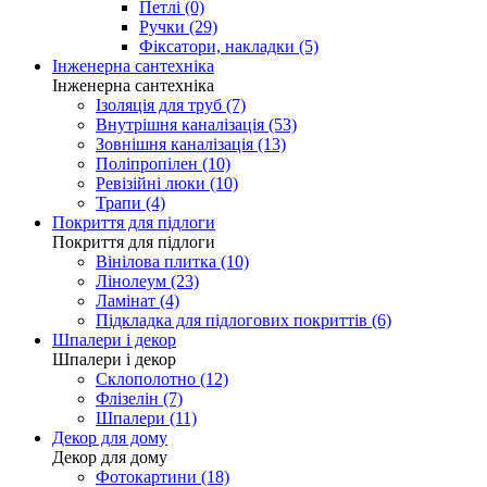
Петлі (0)
Ручки (29)
Фіксатори, накладки (5)
Інженерна сантехніка
Інженерна сантехніка
Ізоляція для труб (7)
Внутрішня каналізація (53)
Зовнішня каналізація (13)
Поліпропілен (10)
Ревізійні люки (10)
Трапи (4)
Покриття для підлоги
Покриття для підлоги
Вінілова плитка (10)
Лінолеум (23)
Ламінат (4)
Підкладка для підлогових покриттів (6)
Шпалери і декор
Шпалери і декор
Склополотно (12)
Флізелін (7)
Шпалери (11)
Декор для дому
Декор для дому
Фотокартини (18)