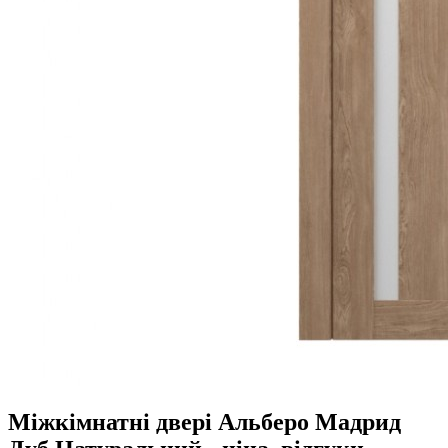
Міжкімнатні двері Альберо Мадрид