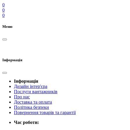
0
0
0
Меню
Інформація
Інформація
Дизайн інтер'єра
Послуги вантажників
Про нас
Доставка та оплата
Політика безпеки
Повернення товарів та гарантії
Час роботи: