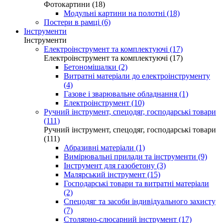
Фотокартини (18)
Модульні картини на полотні (18)
Постери в рамці (6)
Інструменти
Інструменти
Електроінструмент та комплектуючі (17)
Електроінструмент та комплектуючі (17)
Бетономішалки (2)
Витратні матеріали до електроінструменту
(4)
Газове і зварювальне обладнання (1)
Електроінструмент (10)
Ручний інструмент, спецодяг, господарські товари
(111)
Ручний інструмент, спецодяг, господарські товари
(111)
Абразивні матеріали (1)
Вимірювальні прилади та інструменти (9)
Інструмент для газобетону (3)
Малярський інструмент (15)
Господарські товари та витратні матеріали
(2)
Спецодяг та засоби індивідуального захисту
(7)
Столярно-слюсарний інструмент (17)