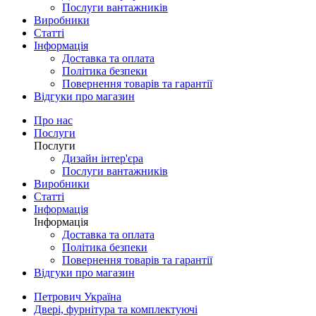
Послуги вантажників
Виробники
Статті
Інформація
Доставка та оплата
Політика безпеки
Повернення товарів та гарантії
Відгуки про магазин
Про нас
Послуги
Послуги
Дизайн інтер'єра
Послуги вантажників
Виробники
Статті
Інформація
Інформація
Доставка та оплата
Політика безпеки
Повернення товарів та гарантії
Відгуки про магазин
Петрович Україна
Двері, фурнітура та комплектуючі