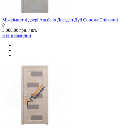
Міжкімнатні двері Альберо Дрезден Дуб Сонома Сніговий
0
3 088.80 грн. / шт.
Нет в наличии