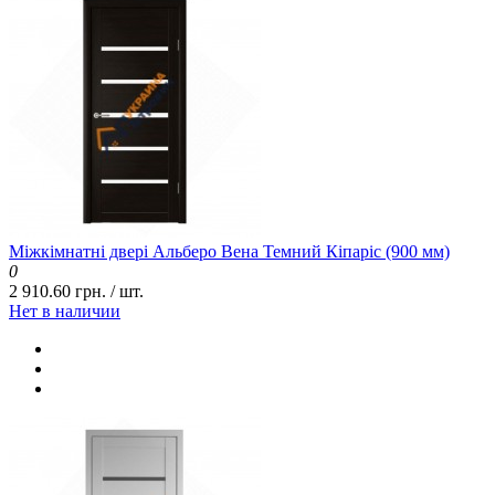
Міжкімнатні двері Альберо Вена Темний Кіпаріс (900 мм)
0
2 910.60 грн. / шт.
Нет в наличии