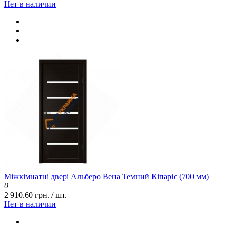
Нет в наличии
Міжкімнатні двері Альберо Вена Темний Кіпаріс (700 мм)
0
2 910.60 грн. / шт.
Нет в наличии