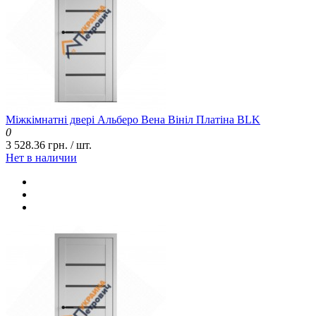
Міжкімнатні двері Альберо Вена Вініл Платіна BLK
0
3 528.36 грн. / шт.
Нет в наличии