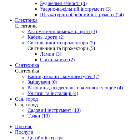
Будівельні ємності (3)
Ударно-важільний інструмент (3)
Штукатурно-обробний інструмент (54)
Електрика
Електрика
Автоматичні вимикачі, щити (3)
Кабель, дроти (2)
Світильники та прожектори (5)
Світильники та прожектори (5)
Лампи (3)
Світильники (2)
Сантехніка
Сантехніка
Ванни, екрани і комплектуючі (2)
Змішувачи (0)
Раковины, пьедесталы и комплектующие (4)
Унітази та інсталяції (4)
Сад, город
Сад, город
Садовий інструмент (10)
Тачки (10)
Про нас
Послуги
Дизайн інтер'єра