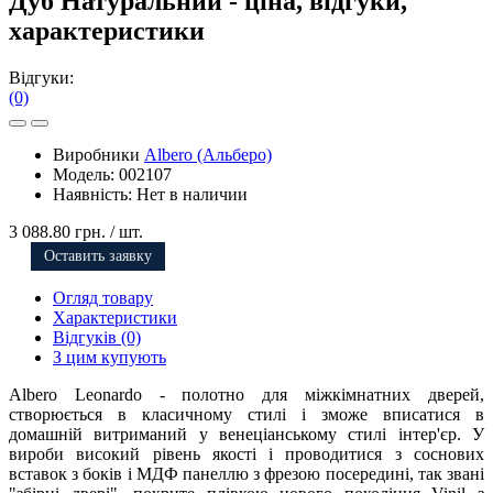
Дуб Натуральний - ціна, відгуки,
характеристики
Відгуки:
(0)
Виробники
Albero (Альберо)
Модель:
002107
Наявність:
Нет в наличии
3 088.80 грн.
/ шт.
Оставить заявку
Огляд товару
Характеристики
Відгуків (0)
З цим купують
Albero Leonardo - полотно для міжкімнатних дверей,
створюється в класичному стилі і зможе вписатися в
домашній витриманий у венеціанському стилі інтер'єр. У
вироби високий рівень якості і проводитися з соснових
вставок з боків і МДФ панеллю з фрезою посередині, так звані