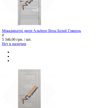
Міжкімнатні двері Альберо Вена Білий Глянець
0
5 346.00 грн. / шт.
Нет в наличии