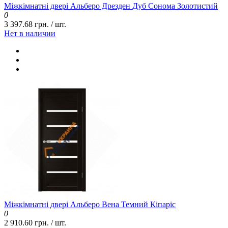
Міжкімнатні двері Альберо Дрезден Дуб Сонома Золотистий
0
3 397.68 грн. / шт.
Нет в наличии
Міжкімнатні двері Альберо Вена Темний Кіпаріс
0
2 910.60 грн. / шт.