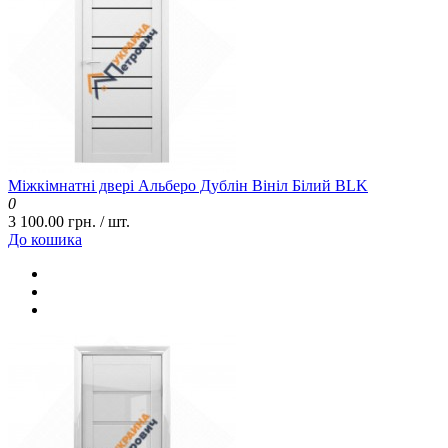
Міжкімнатні двері Альберо Дублін Вініл Білий BLK
0
3 100.00 грн. / шт.
До кошика