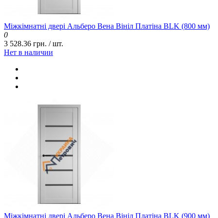
Міжкімнатні двері Альберо Вена Вініл Платіна BLK (800 мм)
0
3 528.36 грн. / шт.
Нет в наличии
Міжкімнатні двері Альберо Вена Вініл Платіна BLK (900 мм)