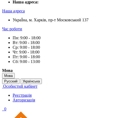
Наша адреса:
Наша адреса
УкраЇна, м. Харків, пр-т Московський 137
Час роботи
Пн: 9:00 - 18:00
Вт: 9:00 - 18:00
Ср: 9:00 - 18:00
Чт: 9:00 - 18:00
Пт: 9:00 - 18:00
Сб: 9:00 - 13:00
Мова
Мова
Русский
Українська
Особистий кабінет
Реєстрація
Авторизація
0