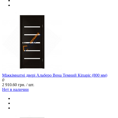
Міжкімнатні двері Альберо Вена Темний Кіпаріс (800 мм)
0
2 910.60 грн. / шт.
Нет в наличии