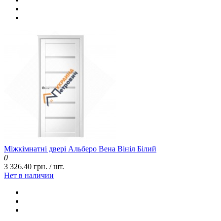
Міжкімнатні двері Альберо Вена Вініл Білий
0
3 326.40 грн. / шт.
Нет в наличии