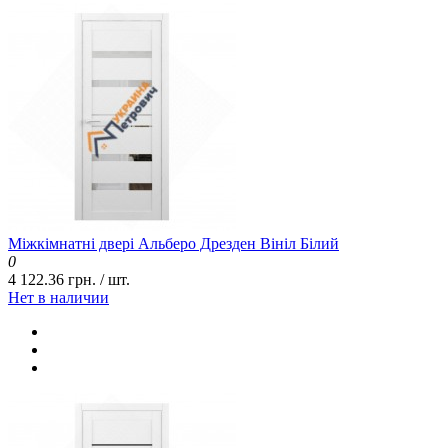
Міжкімнатні двері Альберо Дрезден Вініл Білий
0
4 122.36 грн. / шт.
Нет в наличии