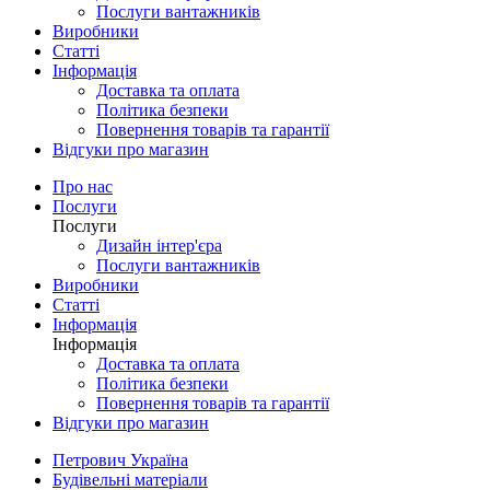
Послуги вантажників
Виробники
Статті
Інформація
Доставка та оплата
Політика безпеки
Повернення товарів та гарантії
Відгуки про магазин
Про нас
Послуги
Послуги
Дизайн інтер'єра
Послуги вантажників
Виробники
Статті
Інформація
Інформація
Доставка та оплата
Політика безпеки
Повернення товарів та гарантії
Відгуки про магазин
Петрович Україна
Будівельні матеріали