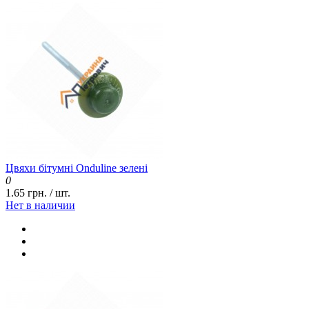
Цвяхи бітумні Onduline зелені
0
1.65 грн. / шт.
Нет в наличии