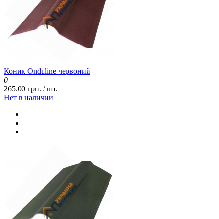
Коник Onduline червоний
0
265.00 грн. / шт.
Нет в наличии