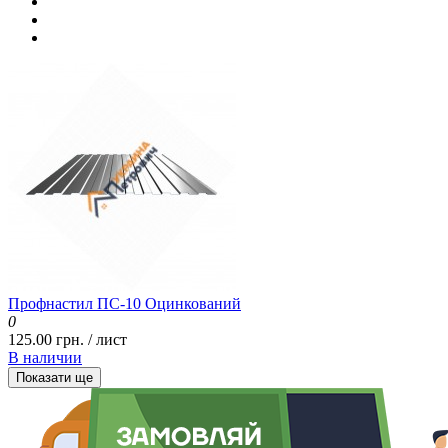
Профнастил ПС-10 Оцинкований
0
125.00 грн. / лист
В наличии
Показати ще