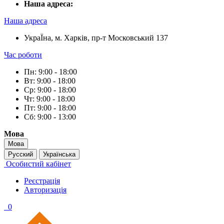
Наша адреса:
Наша адреса
УкраЇна, м. Харків, пр-т Московський 137
Час роботи
Пн: 9:00 - 18:00
Вт: 9:00 - 18:00
Ср: 9:00 - 18:00
Чт: 9:00 - 18:00
Пт: 9:00 - 18:00
Сб: 9:00 - 13:00
Мова
Мова
Русский
Українська
Особистий кабінет
Реєстрація
Авторизація
0