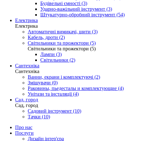
Будівельні ємності (3)
Ударно-важільний інструмент (3)
Штукатурно-обробний інструмент (54)
Електрика
Електрика
Автоматичні вимикачі, щити (3)
Кабель, дроти (2)
Світильники та прожектори (5)
Світильники та прожектори (5)
Лампи (3)
Світильники (2)
Сантехніка
Сантехніка
Ванни, екрани і комплектуючі (2)
Змішувачи (0)
Раковины, пьедесталы и комплектующие (4)
Унітази та інсталяції (4)
Сад, город
Сад, город
Садовий інструмент (10)
Тачки (10)
Про нас
Послуги
Дизайн інтер'єра