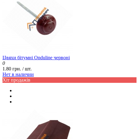
Цвяхи бітумні Onduline червоні
0
1.80 грн. / шт.
Нет в наличии
Хіт продажів