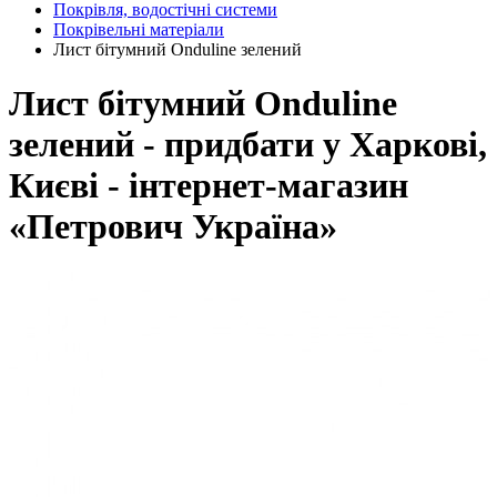
Покрівля, водостічні системи
Покрівельні матеріали
Лист бітумний Onduline зелений
Лист бітумний Onduline
зелений - придбати у Харкові,
Києві - інтернет-магазин
«Петрович Україна»