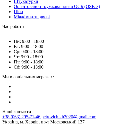
Штукатурки
Орієнтовано-стружкова плита ОСБ (OSB-3)
Піна
Міжкімнатні двері
Час роботи
Пн: 9:00 - 18:00
Вт: 9:00 - 18:00
Ср: 9:00 - 18:00
Чт: 9:00 - 18:00
Пт: 9:00 - 18:00
Сб: 9:00 - 13:00
Ми в соціальних мережах:
Наші контакти
+38 (063) 295-71-46
petrovich.kh2020@gmail.com
УкраЇна, м. Харків, пр-т Московський 137