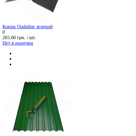
Коник Onduline зелений
0
265.00 грн. / шт.
Нет в наличии