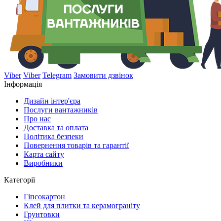
Viber
Viber
Telegram
Замовити дзвінок
Інформація
Дизайн інтер'єра
Послуги вантажників
Про нас
Доставка та оплата
Політика безпеки
Повернення товарів та гарантії
Карта сайту
Виробники
Категорії
Гіпсокартон
Клей для плитки та керамограніту
Грунтовки