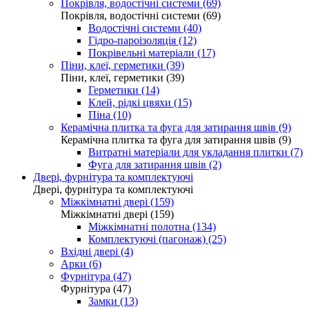
Покрівля, водостічні системи (69)
Покрівля, водостічні системи (69)
Водостічні системи (40)
Гідро-пароізоляція (12)
Покрівельні матеріали (17)
Піни, клеї, герметики (39)
Піни, клеї, герметики (39)
Герметики (14)
Клей, рідкі цвяхи (15)
Піна (10)
Керамічна плитка та фуга для затирання швів (9)
Керамічна плитка та фуга для затирання швів (9)
Витратні матеріали для укладання плитки (7)
Фуга для затирання швів (2)
Двері, фурнітура та комплектуючі
Двері, фурнітура та комплектуючі
Міжкімнатні двері (159)
Міжкімнатні двері (159)
Міжкімнатні полотна (134)
Комплектуючі (пагонаж) (25)
Вхідні двері (4)
Арки (6)
Фурнітура (47)
Фурнітура (47)
Замки (13)