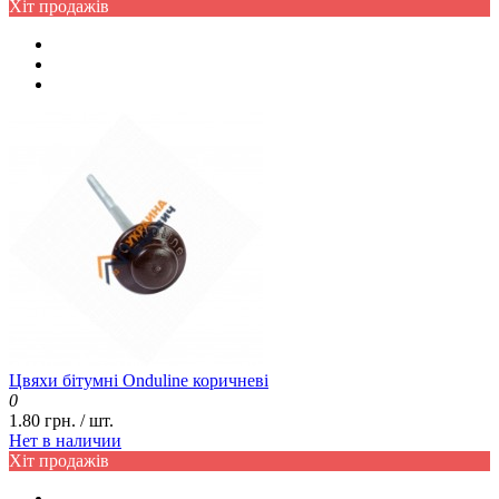
Хіт продажів
Цвяхи бітумні Onduline коричневі
0
1.80 грн. / шт.
Нет в наличии
Хіт продажів