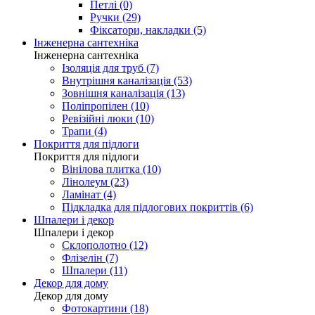
Петлі (0)
Ручки (29)
Фіксатори, накладки (5)
Інженерна сантехніка
Інженерна сантехніка
Ізоляція для труб (7)
Внутрішня каналізація (53)
Зовнішня каналізація (13)
Поліпропілен (10)
Ревізійні люки (10)
Трапи (4)
Покриття для підлоги
Покриття для підлоги
Вінілова плитка (10)
Лінолеум (23)
Ламінат (4)
Підкладка для підлогових покриттів (6)
Шпалери і декор
Шпалери і декор
Склополотно (12)
Флізелін (7)
Шпалери (11)
Декор для дому
Декор для дому
Фотокартини (18)