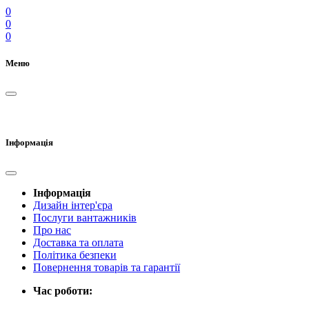
0
0
0
Меню
Інформація
Інформація
Дизайн інтер'єра
Послуги вантажників
Про нас
Доставка та оплата
Політика безпеки
Повернення товарів та гарантії
Час роботи: