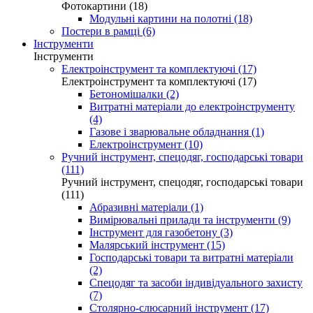
Фотокартини (18)
Модульні картини на полотні (18)
Постери в рамці (6)
Інструменти
Інструменти
Електроінструмент та комплектуючі (17)
Електроінструмент та комплектуючі (17)
Бетономішалки (2)
Витратні матеріали до електроінструменту
(4)
Газове і зварювальне обладнання (1)
Електроінструмент (10)
Ручний інструмент, спецодяг, господарські товари
(111)
Ручний інструмент, спецодяг, господарські товари
(111)
Абразивні матеріали (1)
Вимірювальні прилади та інструменти (9)
Інструмент для газобетону (3)
Малярський інструмент (15)
Господарські товари та витратні матеріали
(2)
Спецодяг та засоби індивідуального захисту
(7)
Столярно-слюсарний інструмент (17)