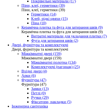
Покрівельні матеріали (17)
Піни, клеї, герметики (39)
Піни, клеї, герметики (39)
Герметики (14)
Клей, рідкі цвяхи (15)
Піна (10)
Керамічна плитка та фуга для затирання швів (9)
Керамічна плитка та фуга для затирання швів (9)
Витратні матеріали для укладання плитки (7)
Фуга для затирання швів (2)
Двері, фурнітура та комплектуючі
Двері, фурнітура та комплектуючі
Міжкімнатні двері (159)
Міжкімнатні двері (159)
Міжкімнатні полотна (134)
Комплектуючі (пагонаж) (25)
Вхідні двері (4)
Арки (6)
Фурнітура (47)
Фурнітура (47)
Замки (13)
Петлі (0)
Ручки (29)
Фіксатори, накладки (5)
Інженерна сантехніка