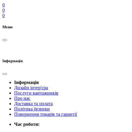
0
0
0
Меню
Інформація
Інформація
Дизайн інтер'єра
Послуги вантажників
Про нас
Доставка та оплата
Політика безпеки
Повернення товарів та гарантії
Час роботи: