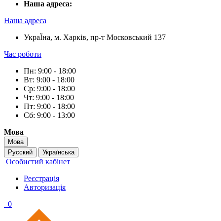
Наша адреса:
Наша адреса
УкраЇна, м. Харків, пр-т Московський 137
Час роботи
Пн: 9:00 - 18:00
Вт: 9:00 - 18:00
Ср: 9:00 - 18:00
Чт: 9:00 - 18:00
Пт: 9:00 - 18:00
Сб: 9:00 - 13:00
Мова
Мова
Русский
Українська
Особистий кабінет
Реєстрація
Авторизація
0