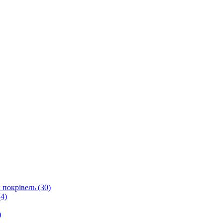
 покрівель (30)
4)
)