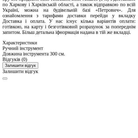
по Харкову і Харківській області, а також відправкою по всій
Україні, можна на будівельній базі «Петрович». Для
ознайомлення з тарифами доставки перейди у вкладку
Доставка і оплата. У нас існує кілька варіантів оплати:
готівкою, на карту і безготівковий розрахунок за попереднім
запитом. Більш детальна іфнормація надана в тій же вкладці.
Характеристики
Ручний інструмент
Довжина інструмента
300 см.
Відгуків (0)
Залишити відгук
Залишити відгук