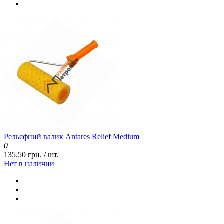
Рельєфний валик Antares Relief Medium
0
135.50 грн. / шт.
Нет в наличии