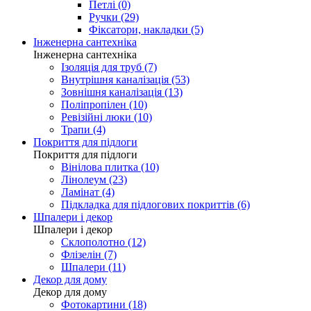
Петлі (0)
Ручки (29)
Фіксатори, накладки (5)
Інженерна сантехніка
Інженерна сантехніка
Ізоляція для труб (7)
Внутрішня каналізація (53)
Зовнішня каналізація (13)
Поліпропілен (10)
Ревізійні люки (10)
Трапи (4)
Покриття для підлоги
Покриття для підлоги
Вінілова плитка (10)
Лінолеум (23)
Ламінат (4)
Підкладка для підлогових покриттів (6)
Шпалери і декор
Шпалери і декор
Склополотно (12)
Флізелін (7)
Шпалери (11)
Декор для дому
Декор для дому
Фотокартини (18)