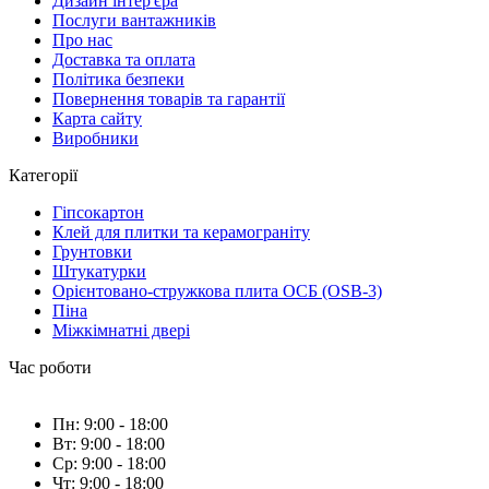
Дизайн інтер'єра
Послуги вантажників
Про нас
Доставка та оплата
Політика безпеки
Повернення товарів та гарантії
Карта сайту
Виробники
Категорії
Гіпсокартон
Клей для плитки та керамограніту
Грунтовки
Штукатурки
Орієнтовано-стружкова плита ОСБ (OSB-3)
Піна
Міжкімнатні двері
Час роботи
Пн: 9:00 - 18:00
Вт: 9:00 - 18:00
Ср: 9:00 - 18:00
Чт: 9:00 - 18:00