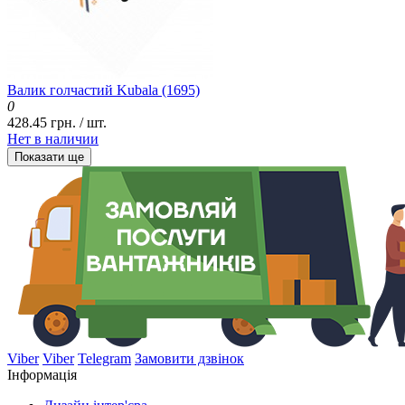
Валик голчастий Kubala (1695)
0
428.45 грн. / шт.
Нет в наличии
Показати ще
Viber
Viber
Telegram
Замовити дзвінок
Інформація