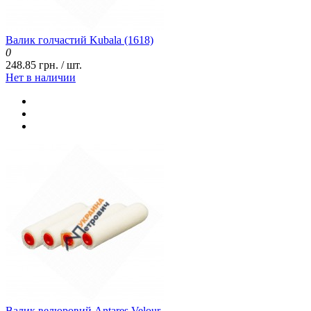
Валик голчастий Kubala (1618)
0
248.85 грн. / шт.
Нет в наличии
Валик велюровий Antares Velour