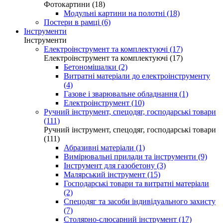
Фотокартини (18)
Модульні картини на полотні (18)
Постери в рамці (6)
Інструменти
Інструменти
Електроінструмент та комплектуючі (17)
Електроінструмент та комплектуючі (17)
Бетономішалки (2)
Витратні матеріали до електроінструменту
(4)
Газове і зварювальне обладнання (1)
Електроінструмент (10)
Ручний інструмент, спецодяг, господарські товари
(111)
Ручний інструмент, спецодяг, господарські товари
(111)
Абразивні матеріали (1)
Вимірювальні прилади та інструменти (9)
Інструмент для газобетону (3)
Малярський інструмент (15)
Господарські товари та витратні матеріали
(2)
Спецодяг та засоби індивідуального захисту
(7)
Столярно-слюсарний інструмент (17)