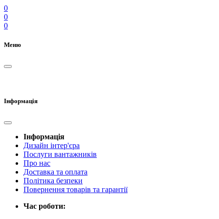
0
0
0
Меню
Інформація
Інформація
Дизайн інтер'єра
Послуги вантажників
Про нас
Доставка та оплата
Політика безпеки
Повернення товарів та гарантії
Час роботи: