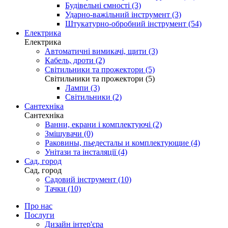
Будівельні ємності (3)
Ударно-важільний інструмент (3)
Штукатурно-обробний інструмент (54)
Електрика
Електрика
Автоматичні вимикачі, щити (3)
Кабель, дроти (2)
Світильники та прожектори (5)
Світильники та прожектори (5)
Лампи (3)
Світильники (2)
Сантехніка
Сантехніка
Ванни, екрани і комплектуючі (2)
Змішувачи (0)
Раковины, пьедесталы и комплектующие (4)
Унітази та інсталяції (4)
Сад, город
Сад, город
Садовий інструмент (10)
Тачки (10)
Про нас
Послуги
Дизайн інтер'єра