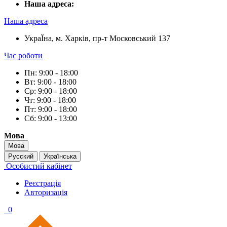
Наша адреса:
Наша адреса
УкраЇна, м. Харків, пр-т Московський 137
Час роботи
Пн: 9:00 - 18:00
Вт: 9:00 - 18:00
Ср: 9:00 - 18:00
Чт: 9:00 - 18:00
Пт: 9:00 - 18:00
Сб: 9:00 - 13:00
Мова
Мова
Русский
Українська
Особистий кабінет
Реєстрація
Авторизація
0