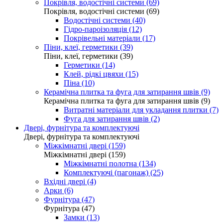
Покрівля, водостічні системи (69)
Покрівля, водостічні системи (69)
Водостічні системи (40)
Гідро-пароізоляція (12)
Покрівельні матеріали (17)
Піни, клеї, герметики (39)
Піни, клеї, герметики (39)
Герметики (14)
Клей, рідкі цвяхи (15)
Піна (10)
Керамічна плитка та фуга для затирання швів (9)
Керамічна плитка та фуга для затирання швів (9)
Витратні матеріали для укладання плитки (7)
Фуга для затирання швів (2)
Двері, фурнітура та комплектуючі
Двері, фурнітура та комплектуючі
Міжкімнатні двері (159)
Міжкімнатні двері (159)
Міжкімнатні полотна (134)
Комплектуючі (пагонаж) (25)
Вхідні двері (4)
Арки (6)
Фурнітура (47)
Фурнітура (47)
Замки (13)