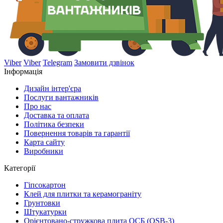
Viber
Viber
Telegram
Замовити дзвінок
Інформація
Дизайн інтер'єра
Послуги вантажників
Про нас
Доставка та оплата
Політика безпеки
Повернення товарів та гарантії
Карта сайту
Виробники
Категорії
Гіпсокартон
Клей для плитки та керамограніту
Грунтовки
Штукатурки
Орієнтовано-стружкова плита ОСБ (OSB-3)