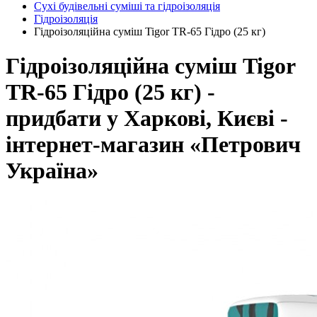
Сухі будівельні суміші та гідроізоляція
Гідроізоляція
Гідроізоляційна суміш Tigor TR-65 Гідро (25 кг)
Гідроізоляційна суміш Tigor
TR-65 Гідро (25 кг) -
придбати у Харкові, Києві -
інтернет-магазин «Петрович
Україна»