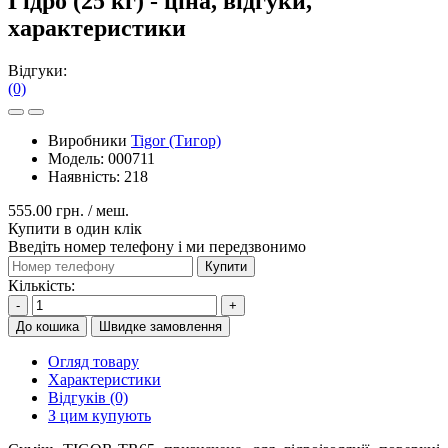
Гідро (25 кг) - ціна, відгуки,
характеристики
Відгуки:
(0)
Виробники
Tigor (Тигор)
Модель:
000711
Наявність:
218
555.00 грн.
/ меш.
Купити в один клік
Введіть номер телефону і ми передзвонимо
Купити
Кількість:
-
+
До кошика
Швидке замовлення
Огляд товару
Характеристики
Відгуків (0)
З цим купують