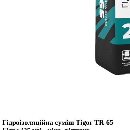
Гідроізоляційна суміш Tigor TR-65