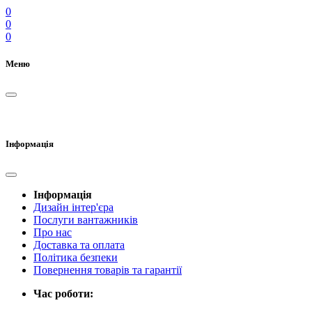
0
0
0
Меню
Інформація
Інформація
Дизайн інтер'єра
Послуги вантажників
Про нас
Доставка та оплата
Політика безпеки
Повернення товарів та гарантії
Час роботи: