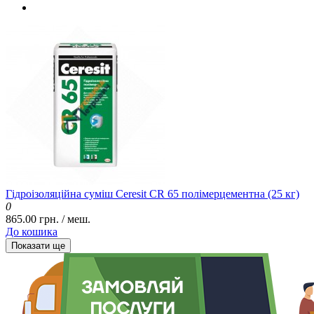
Гідроізоляційна суміш Ceresit CR 65 полімерцементна (25 кг)
0
865.00 грн. / меш.
До кошика
Показати ще