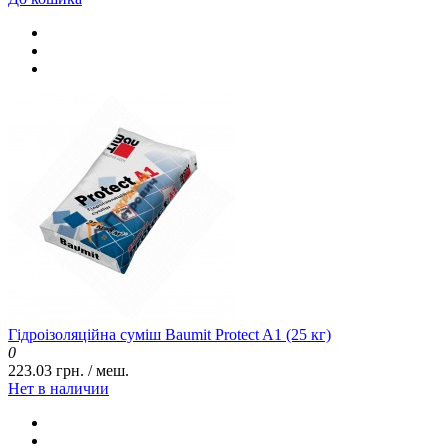
Гідроізоляційна суміш Baumit Protect A1 (25 кг)
0
223.03 грн. / меш.
Нет в наличии