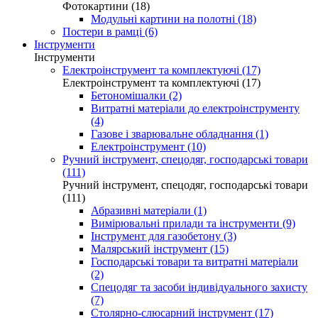
Фотокартини (18)
Модульні картини на полотні (18)
Постери в рамці (6)
Інструменти
Інструменти
Електроінструмент та комплектуючі (17)
Електроінструмент та комплектуючі (17)
Бетономішалки (2)
Витратні матеріали до електроінструменту
(4)
Газове і зварювальне обладнання (1)
Електроінструмент (10)
Ручний інструмент, спецодяг, господарські товари
(111)
Ручний інструмент, спецодяг, господарські товари
(111)
Абразивні матеріали (1)
Вимірювальні прилади та інструменти (9)
Інструмент для газобетону (3)
Малярський інструмент (15)
Господарські товари та витратні матеріали
(2)
Спецодяг та засоби індивідуального захисту
(7)
Столярно-слюсарний інструмент (17)