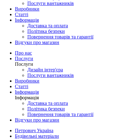
Послуги вантажників
Виробники
Статті
Інформація
Доставка та оплата
Політика безпеки
Повернення товарів та гарантії
Відгуки про магазин
Про нас
Послуги
Послуги
Дизайн інтер'єра
Послуги вантажників
Виробники
Статті
Інформація
Інформація
Доставка та оплата
Політика безпеки
Повернення товарів та гарантії
Відгуки про магазин
Петрович Україна
Будівельні матеріали