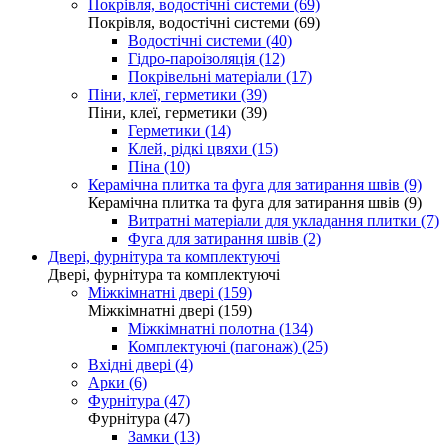
Покрівля, водостічні системи (69)
Покрівля, водостічні системи (69)
Водостічні системи (40)
Гідро-пароізоляція (12)
Покрівельні матеріали (17)
Піни, клеї, герметики (39)
Піни, клеї, герметики (39)
Герметики (14)
Клей, рідкі цвяхи (15)
Піна (10)
Керамічна плитка та фуга для затирання швів (9)
Керамічна плитка та фуга для затирання швів (9)
Витратні матеріали для укладання плитки (7)
Фуга для затирання швів (2)
Двері, фурнітура та комплектуючі
Двері, фурнітура та комплектуючі
Міжкімнатні двері (159)
Міжкімнатні двері (159)
Міжкімнатні полотна (134)
Комплектуючі (пагонаж) (25)
Вхідні двері (4)
Арки (6)
Фурнітура (47)
Фурнітура (47)
Замки (13)