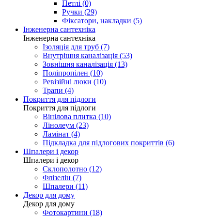
Петлі (0)
Ручки (29)
Фіксатори, накладки (5)
Інженерна сантехніка
Інженерна сантехніка
Ізоляція для труб (7)
Внутрішня каналізація (53)
Зовнішня каналізація (13)
Поліпропілен (10)
Ревізійні люки (10)
Трапи (4)
Покриття для підлоги
Покриття для підлоги
Вінілова плитка (10)
Лінолеум (23)
Ламінат (4)
Підкладка для підлогових покриттів (6)
Шпалери і декор
Шпалери і декор
Склополотно (12)
Флізелін (7)
Шпалери (11)
Декор для дому
Декор для дому
Фотокартини (18)