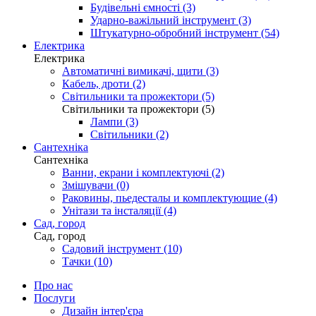
Будівельні ємності (3)
Ударно-важільний інструмент (3)
Штукатурно-обробний інструмент (54)
Електрика
Електрика
Автоматичні вимикачі, щити (3)
Кабель, дроти (2)
Світильники та прожектори (5)
Світильники та прожектори (5)
Лампи (3)
Світильники (2)
Сантехніка
Сантехніка
Ванни, екрани і комплектуючі (2)
Змішувачи (0)
Раковины, пьедесталы и комплектующие (4)
Унітази та інсталяції (4)
Сад, город
Сад, город
Садовий інструмент (10)
Тачки (10)
Про нас
Послуги
Дизайн інтер'єра