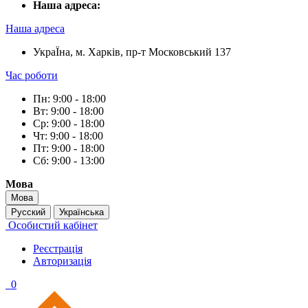
Наша адреса:
Наша адреса
УкраЇна, м. Харків, пр-т Московський 137
Час роботи
Пн: 9:00 - 18:00
Вт: 9:00 - 18:00
Ср: 9:00 - 18:00
Чт: 9:00 - 18:00
Пт: 9:00 - 18:00
Сб: 9:00 - 13:00
Мова
Мова
Русский
Українська
Особистий кабінет
Реєстрація
Авторизація
0