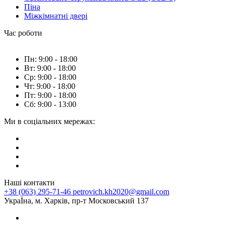
Піна
Міжкімнатні двері
Час роботи
Пн: 9:00 - 18:00
Вт: 9:00 - 18:00
Ср: 9:00 - 18:00
Чт: 9:00 - 18:00
Пт: 9:00 - 18:00
Сб: 9:00 - 13:00
Ми в соціальних мережах:
Наші контакти
+38 (063) 295-71-46
petrovich.kh2020@gmail.com
УкраЇна, м. Харків, пр-т Московський 137