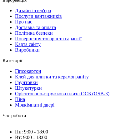
Дизайн інтер'єра
Послуги вантажників
Про нас
Доставка та оплата
Політика безпеки
Повернення товарів та гарантії
Карта сайту
Виробники
Категорії
Гіпсокартон
Клей для плитки та керамограніту
Грунтовки
Штукатурки
Орієнтовано-стружкова плита ОСБ (OSB-3)
Піна
Міжкімнатні двері
Час роботи
Пн: 9:00 - 18:00
Вт: 9:00 - 18:00