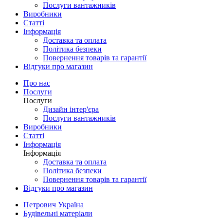
Послуги вантажників
Виробники
Статті
Інформація
Доставка та оплата
Політика безпеки
Повернення товарів та гарантії
Відгуки про магазин
Про нас
Послуги
Послуги
Дизайн інтер'єра
Послуги вантажників
Виробники
Статті
Інформація
Інформація
Доставка та оплата
Політика безпеки
Повернення товарів та гарантії
Відгуки про магазин
Петрович Україна
Будівельні матеріали