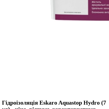
Гідроізоляція Eskaro Aquastop Hydro (7