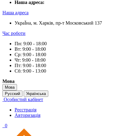
Наша адреса:
Наша адреса
УкраЇна, м. Харків, пр-т Московський 137
Час роботи
Пн: 9:00 - 18:00
Вт: 9:00 - 18:00
Ср: 9:00 - 18:00
Чт: 9:00 - 18:00
Пт: 9:00 - 18:00
Сб: 9:00 - 13:00
Мова
Мова
Русский
Українська
Особистий кабінет
Реєстрація
Авторизація
0