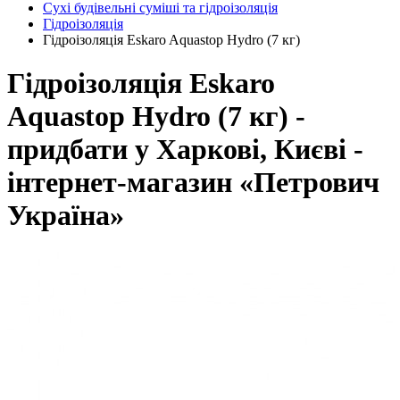
Сухі будівельні суміші та гідроізоляція
Гідроізоляція
Гідроізоляція Eskaro Aquastop Hydro (7 кг)
Гідроізоляція Eskaro
Aquastop Hydro (7 кг) -
придбати у Харкові, Києві -
інтернет-магазин «Петрович
Україна»