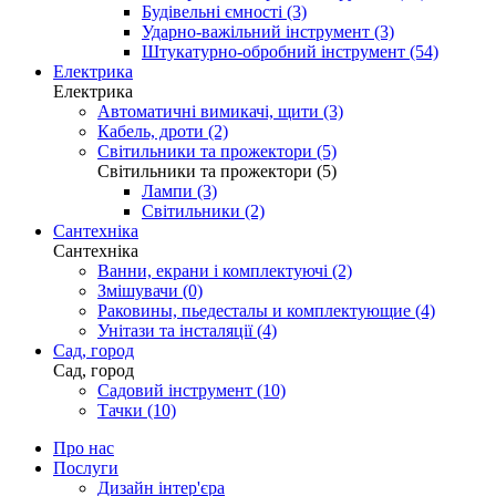
Будівельні ємності (3)
Ударно-важільний інструмент (3)
Штукатурно-обробний інструмент (54)
Електрика
Електрика
Автоматичні вимикачі, щити (3)
Кабель, дроти (2)
Світильники та прожектори (5)
Світильники та прожектори (5)
Лампи (3)
Світильники (2)
Сантехніка
Сантехніка
Ванни, екрани і комплектуючі (2)
Змішувачи (0)
Раковины, пьедесталы и комплектующие (4)
Унітази та інсталяції (4)
Сад, город
Сад, город
Садовий інструмент (10)
Тачки (10)
Про нас
Послуги
Дизайн інтер'єра