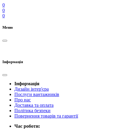
0
0
0
Меню
Інформація
Інформація
Дизайн інтер'єра
Послуги вантажників
Про нас
Доставка та оплата
Політика безпеки
Повернення товарів та гарантії
Час роботи: