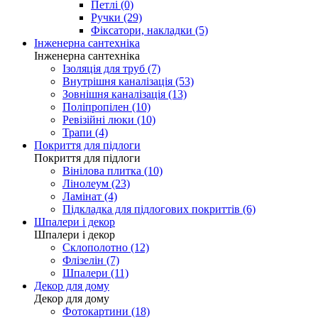
Петлі (0)
Ручки (29)
Фіксатори, накладки (5)
Інженерна сантехніка
Інженерна сантехніка
Ізоляція для труб (7)
Внутрішня каналізація (53)
Зовнішня каналізація (13)
Поліпропілен (10)
Ревізійні люки (10)
Трапи (4)
Покриття для підлоги
Покриття для підлоги
Вінілова плитка (10)
Лінолеум (23)
Ламінат (4)
Підкладка для підлогових покриттів (6)
Шпалери і декор
Шпалери і декор
Склополотно (12)
Флізелін (7)
Шпалери (11)
Декор для дому
Декор для дому
Фотокартини (18)