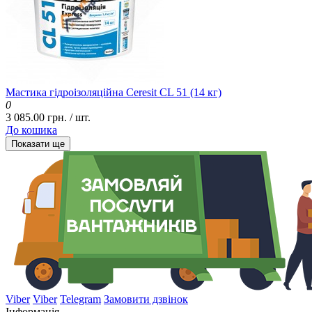
Мастика гідроізоляційна Ceresit CL 51 (14 кг)
0
3 085.00 грн. / шт.
До кошика
Показати ще
Viber
Viber
Telegram
Замовити дзвінок
Інформація