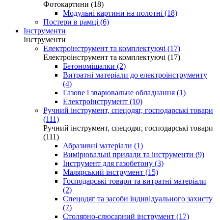
Фотокартини (18)
Модульні картини на полотні (18)
Постери в рамці (6)
Інструменти
Інструменти
Електроінструмент та комплектуючі (17)
Електроінструмент та комплектуючі (17)
Бетономішалки (2)
Витратні матеріали до електроінструменту
(4)
Газове і зварювальне обладнання (1)
Електроінструмент (10)
Ручний інструмент, спецодяг, господарські товари
(111)
Ручний інструмент, спецодяг, господарські товари
(111)
Абразивні матеріали (1)
Вимірювальні прилади та інструменти (9)
Інструмент для газобетону (3)
Малярський інструмент (15)
Господарські товари та витратні матеріали
(2)
Спецодяг та засоби індивідуального захисту
(7)
Столярно-слюсарний інструмент (17)