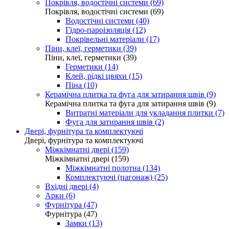
Покрівля, водостічні системи (69)
Покрівля, водостічні системи (69)
Водостічні системи (40)
Гідро-пароізоляція (12)
Покрівельні матеріали (17)
Піни, клеї, герметики (39)
Піни, клеї, герметики (39)
Герметики (14)
Клей, рідкі цвяхи (15)
Піна (10)
Керамічна плитка та фуга для затирання швів (9)
Керамічна плитка та фуга для затирання швів (9)
Витратні матеріали для укладання плитки (7)
Фуга для затирання швів (2)
Двері, фурнітура та комплектуючі
Двері, фурнітура та комплектуючі
Міжкімнатні двері (159)
Міжкімнатні двері (159)
Міжкімнатні полотна (134)
Комплектуючі (пагонаж) (25)
Вхідні двері (4)
Арки (6)
Фурнітура (47)
Фурнітура (47)
Замки (13)