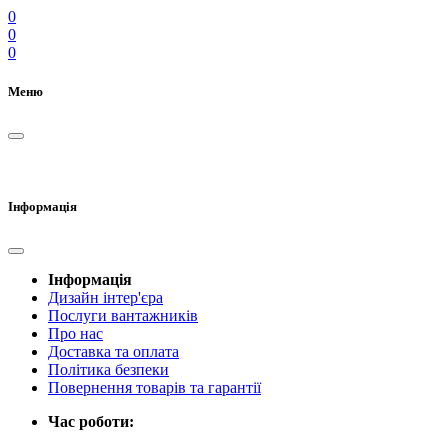
0
0
0
Меню
Інформація
Інформація
Дизайн інтер'єра
Послуги вантажників
Про нас
Доставка та оплата
Політика безпеки
Повернення товарів та гарантії
Час роботи: