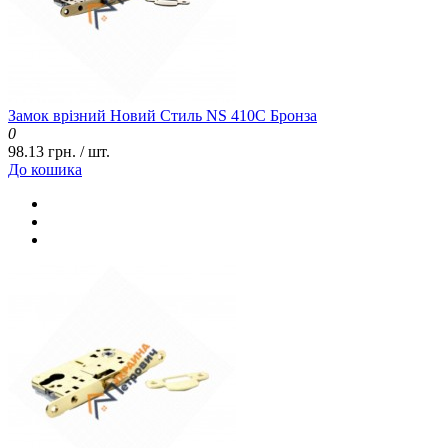
Замок врізний Новий Стиль NS 410С Бронза
0
98.13 грн. / шт.
До кошика