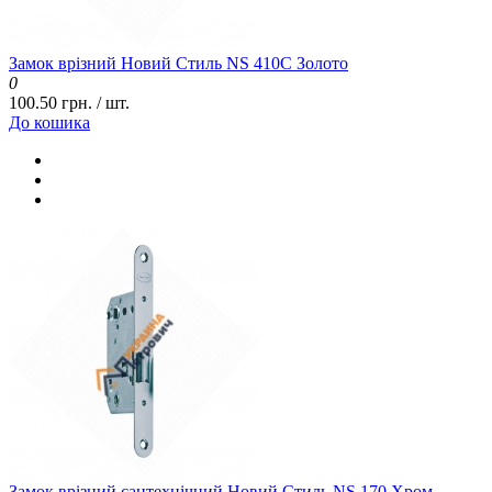
Замок врізний Новий Стиль NS 410С Золото
0
100.50 грн. / шт.
До кошика
Замок врізний сантехнічний Новий Стиль NS 170 Хром