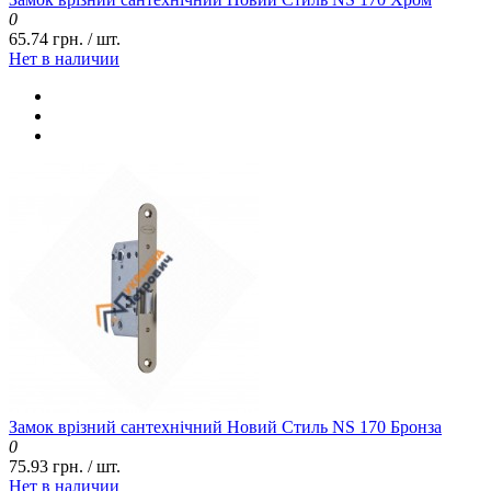
0
65.74 грн. / шт.
Нет в наличии
Замок врізний сантехнічний Новий Стиль NS 170 Бронза
0
75.93 грн. / шт.
Нет в наличии