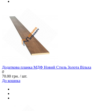
Додаткова планка МДФ Новий Стиль Золота Вільха
0
70.00 грн. / шт.
До кошика