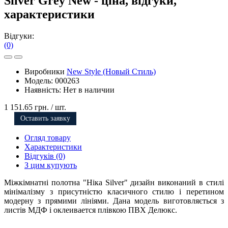
Silver Grey New - ціна, відгуки,
характеристики
Відгуки:
(0)
Виробники
New Style (Новый Стиль)
Модель:
000263
Наявність:
Нет в наличии
1 151.65 грн.
/ шт.
Оставить заявку
Огляд товару
Характеристики
Відгуків (0)
З цим купують
Міжкімнатні полотна "Ніка Silver" дизайн виконаний в стилі
мінімалізму з присутністю класичного стилю і перетином
модерну з прямими лініями. Дана модель виготовляється з
листів МДФ і оклеивается плівкою ПВХ Делюкс.