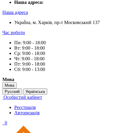
Наша адреса:
Наша адреса
УкраЇна, м. Харків, пр-т Московський 137
Час роботи
Пн: 9:00 - 18:00
Вт: 9:00 - 18:00
Ср: 9:00 - 18:00
Чт: 9:00 - 18:00
Пт: 9:00 - 18:00
Сб: 9:00 - 13:00
Мова
Мова
Русский
Українська
Особистий кабінет
Реєстрація
Авторизація
0