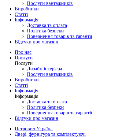
Послуги вантажників
Виробники
Статті
Інформація
Доставка та оплата
Політика безпеки
Повернення товарів та гарантії
Відгуки про магазин
Про нас
Послуги
Послуги
Дизайн інтер'єра
Послуги вантажників
Виробники
Статті
Інформація
Інформація
Доставка та оплата
Політика безпеки
Повернення товарів та гарантії
Відгуки про магазин
Петрович Україна
Двері, фурнітура та комплектуючі