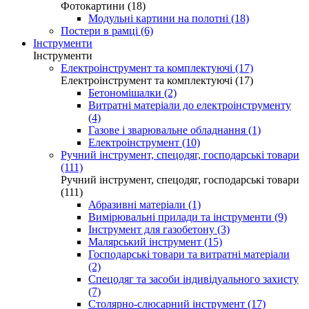
Фотокартини (18)
Модульні картини на полотні (18)
Постери в рамці (6)
Інструменти
Інструменти
Електроінструмент та комплектуючі (17)
Електроінструмент та комплектуючі (17)
Бетономішалки (2)
Витратні матеріали до електроінструменту
(4)
Газове і зварювальне обладнання (1)
Електроінструмент (10)
Ручний інструмент, спецодяг, господарські товари
(111)
Ручний інструмент, спецодяг, господарські товари
(111)
Абразивні матеріали (1)
Вимірювальні прилади та інструменти (9)
Інструмент для газобетону (3)
Малярський інструмент (15)
Господарські товари та витратні матеріали
(2)
Спецодяг та засоби індивідуального захисту
(7)
Столярно-слюсарний інструмент (17)