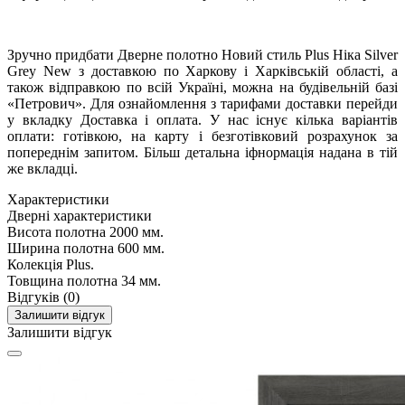
Зручно придбати Дверне полотно Новий стиль Plus Ніка Silver
Grey New з доставкою по Харкову і Харківській області, а
також відправкою по всій Україні, можна на будівельній базі
«Петрович». Для ознайомлення з тарифами доставки перейди
у вкладку Доставка і оплата. У нас існує кілька варіантів
оплати: готівкою, на карту і безготівковий розрахунок за
попереднім запитом. Більш детальна іфнормація надана в тій
же вкладці.
Характеристики
Дверні характеристики
Висота полотна
2000 мм.
Ширина полотна
600 мм.
Колекція
Plus.
Товщина полотна
34 мм.
Відгуків (0)
Залишити відгук
Залишити відгук