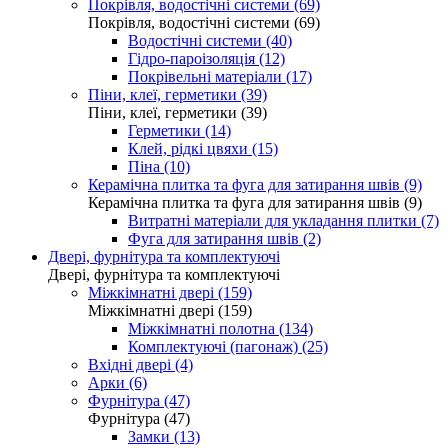
Покрівля, водостічні системи (69)
Покрівля, водостічні системи (69)
Водостічні системи (40)
Гідро-пароізоляція (12)
Покрівельні матеріали (17)
Піни, клеї, герметики (39)
Піни, клеї, герметики (39)
Герметики (14)
Клей, рідкі цвяхи (15)
Піна (10)
Керамічна плитка та фуга для затирання швів (9)
Керамічна плитка та фуга для затирання швів (9)
Витратні матеріали для укладання плитки (7)
Фуга для затирання швів (2)
Двері, фурнітура та комплектуючі
Двері, фурнітура та комплектуючі
Міжкімнатні двері (159)
Міжкімнатні двері (159)
Міжкімнатні полотна (134)
Комплектуючі (пагонаж) (25)
Вхідні двері (4)
Арки (6)
Фурнітура (47)
Фурнітура (47)
Замки (13)