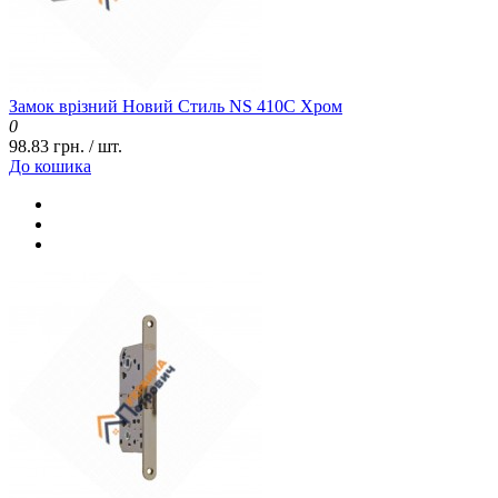
Замок врізний Новий Стиль NS 410С Хром
0
98.83 грн. / шт.
До кошика