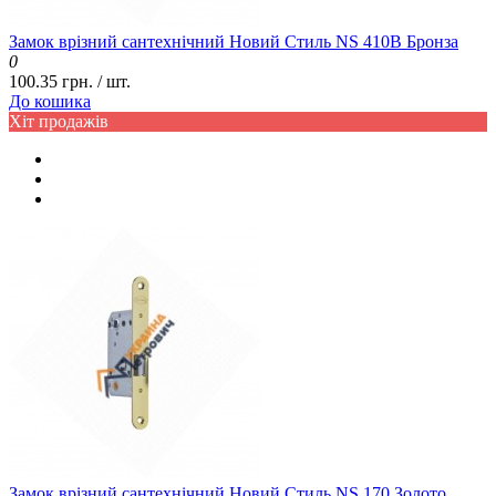
Замок врізний сантехнічний Новий Стиль NS 410B Бронза
0
100.35 грн. / шт.
До кошика
Хіт продажів
Замок врізний сантехнічний Новий Стиль NS 170 Золото