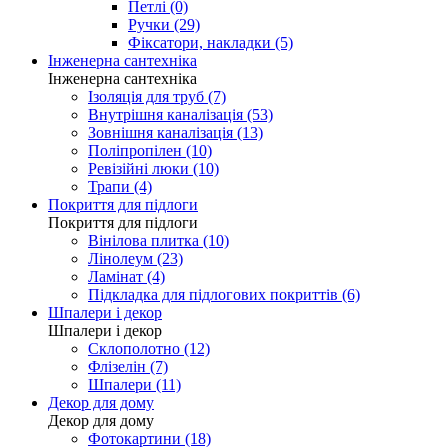
Петлі (0)
Ручки (29)
Фіксатори, накладки (5)
Інженерна сантехніка
Інженерна сантехніка
Ізоляція для труб (7)
Внутрішня каналізація (53)
Зовнішня каналізація (13)
Поліпропілен (10)
Ревізійні люки (10)
Трапи (4)
Покриття для підлоги
Покриття для підлоги
Вінілова плитка (10)
Лінолеум (23)
Ламінат (4)
Підкладка для підлогових покриттів (6)
Шпалери і декор
Шпалери і декор
Склополотно (12)
Флізелін (7)
Шпалери (11)
Декор для дому
Декор для дому
Фотокартини (18)