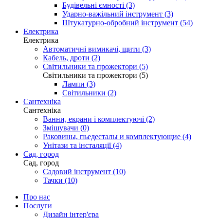
Будівельні ємності (3)
Ударно-важільний інструмент (3)
Штукатурно-обробний інструмент (54)
Електрика
Електрика
Автоматичні вимикачі, щити (3)
Кабель, дроти (2)
Світильники та прожектори (5)
Світильники та прожектори (5)
Лампи (3)
Світильники (2)
Сантехніка
Сантехніка
Ванни, екрани і комплектуючі (2)
Змішувачи (0)
Раковины, пьедесталы и комплектующие (4)
Унітази та інсталяції (4)
Сад, город
Сад, город
Садовий інструмент (10)
Тачки (10)
Про нас
Послуги
Дизайн інтер'єра