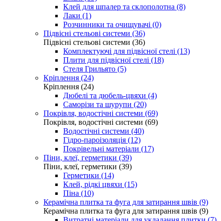
Клей для шпалер та склополотна (8)
Лаки (1)
Розчинники та очищувачі (0)
Підвісні стельові системи (36)
Підвісні стельові системи (36)
Комплектуючі для підвісної стелі (13)
Плити для підвісної стелі (18)
Стеля Грильято (5)
Кріплення (24)
Кріплення (24)
Дюбелі та дюбель-цвяхи (4)
Саморізи та шурупи (20)
Покрівля, водостічні системи (69)
Покрівля, водостічні системи (69)
Водостічні системи (40)
Гідро-пароізоляція (12)
Покрівельні матеріали (17)
Піни, клеї, герметики (39)
Піни, клеї, герметики (39)
Герметики (14)
Клей, рідкі цвяхи (15)
Піна (10)
Керамічна плитка та фуга для затирання швів (9)
Керамічна плитка та фуга для затирання швів (9)
Витратні матеріали для укладання плитки (7)