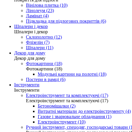
Вінілова плитка (10)
Лінолеум (23)
Ламінат (4)
Підкладка для підлогових покриттів (6)
Шпалери і декор
Шпалери і декор
Склополотно (12)
Флізелін (7)
Шпалери (11)
Декор для дому
Декор для дому
Фотокартини (18)
Фотокартини (18)
Модульні картини на полотні (18)
Постери в рамці (6)
Інструменти
Інструменти
Електроінструмент та комплектуючі (17)
Електроінструмент та комплектуючі (17)
Бетономішалки (2)
Витратні матеріали до електроінструменту (4)
Газове і зварювальне обладнання (1)
Електроінструмент (10)
Ручний інструмент, спецодяг, господарські товари (