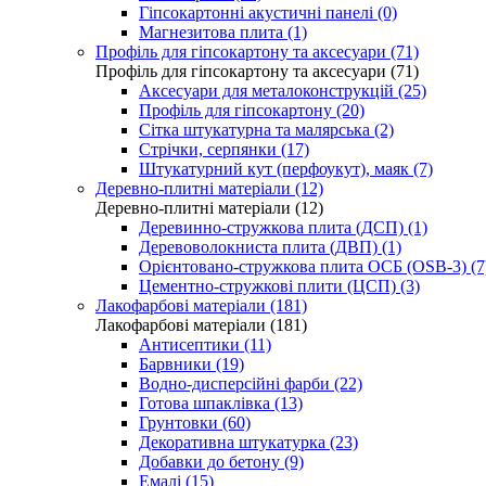
Гіпсокартонні акустичні панелі (0)
Магнезитова плита (1)
Профіль для гіпсокартону та аксесуари (71)
Профіль для гіпсокартону та аксесуари (71)
Аксесуари для металоконструкцій (25)
Профіль для гіпсокартону (20)
Сітка штукатурна та малярська (2)
Стрічки, серпянки (17)
Штукатурний кут (перфоукут), маяк (7)
Деревно-плитні матеріали (12)
Деревно-плитні матеріали (12)
Деревинно-стружкова плита (ДСП) (1)
Деревоволокниста плита (ДВП) (1)
Орієнтовано-стружкова плита ОСБ (OSB-3) (7
Цементно-стружкові плити (ЦСП) (3)
Лакофарбові матеріали (181)
Лакофарбові матеріали (181)
Антисептики (11)
Барвники (19)
Водно-дисперсійні фарби (22)
Готова шпаклівка (13)
Грунтовки (60)
Декоративна штукатурка (23)
Добавки до бетону (9)
Емалі (15)