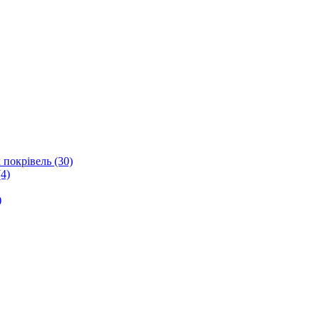
 покрівель (30)
4)
)