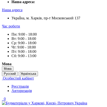
Наша адреса:
Наша адреса
УкраЇна, м. Харків, пр-т Московський 137
Час роботи
Пн: 9:00 - 18:00
Вт: 9:00 - 18:00
Ср: 9:00 - 18:00
Чт: 9:00 - 18:00
Пт: 9:00 - 18:00
Сб: 9:00 - 13:00
Мова
Мова
Русский
Українська
Особистий кабінет
Реєстрація
Авторизація
0