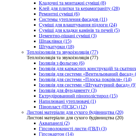
Кладочні та монтажні суміші (8)
Клей для плитки та керамограніту (28)
Ремонтні суміші (6)
Системы утепления фасадов (11)
Суміші для влаштування підлоги (24)
Суміші для кладки камінів та печей (5)
Цементно-піщані суміші (3)
Шпаклівки (15)
Штукатурки (18)
Теплоізоляція та звукоізоляція (77)
Теплоізоляція та звукоізоляція (77)
Ізоляція з фольгою (6)
Ізоляція для каркасних конструкцій та скатних
Ізоляція для системи «Вентильований фасад» (
Ізоляція для системи «Плоска покрівля» (14)
Ізоляція для системи «Штукатурний фасад» (9
Ізоляція для фундаменту (3)
Ектрудірованний пінополістирол (15)
Напилювані утеплювачі (1)
Пінопласт (ПСБС) (12)
Листові матеріали для сухого будівництва (20)
Листові матеріали для сухого будівництва (20)
Аквапанелі (2)
Гіпсоволокнисті листи (ГВЛ) (3)
Гіпсокартон (14)