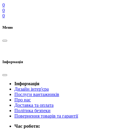
0
0
0
Меню
Інформація
Інформація
Дизайн інтер'єра
Послуги вантажників
Про нас
Доставка та оплата
Політика безпеки
Повернення товарів та гарантії
Час роботи: