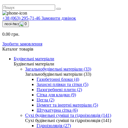
+38 (063) 295-71-46
Замовити дзвінок
0
0.00 грн.
Зробити замовлення
Каталог товарів
Будівельні матеріали
Будівельні матеріали
Загальнобудівельні матеріали (33)
Загальнобудівельні матеріали (33)
Газобетонні блоки (4)
Захисні плівки та сітки (5)
Пазогребневі плити (2)
Сітка для кладки (9)
Цегла (2)
Цемент та інертні матеріали (5)
Штукатурна сітка (6)
Сухі будівельні суміші та гідроізоляція (141)
Сухі будівельні суміші та гідроізоляція (141)
Гідроізоляція (27)