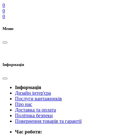
0
0
0
Меню
Інформація
Інформація
Дизайн інтер'єра
Послуги вантажників
Про нас
Доставка та оплата
Політика безпеки
Повернення товарів та гарантії
Час роботи: