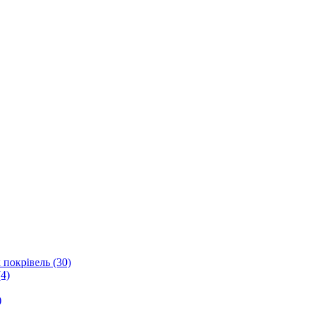
 покрівель (30)
4)
)