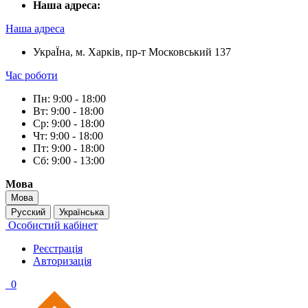
Наша адреса:
Наша адреса
УкраЇна, м. Харків, пр-т Московський 137
Час роботи
Пн: 9:00 - 18:00
Вт: 9:00 - 18:00
Ср: 9:00 - 18:00
Чт: 9:00 - 18:00
Пт: 9:00 - 18:00
Сб: 9:00 - 13:00
Мова
Мова
Русский
Українська
Особистий кабінет
Реєстрація
Авторизація
0