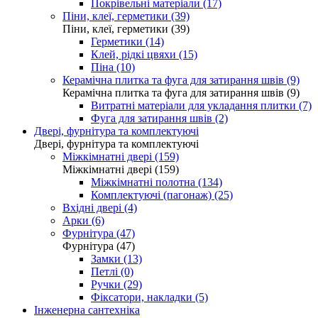
Покрівельні матеріали (17)
Піни, клеї, герметики (39)
Піни, клеї, герметики (39)
Герметики (14)
Клей, рідкі цвяхи (15)
Піна (10)
Керамічна плитка та фуга для затирання швів (9)
Керамічна плитка та фуга для затирання швів (9)
Витратні матеріали для укладання плитки (7)
Фуга для затирання швів (2)
Двері, фурнітура та комплектуючі
Двері, фурнітура та комплектуючі
Міжкімнатні двері (159)
Міжкімнатні двері (159)
Міжкімнатні полотна (134)
Комплектуючі (пагонаж) (25)
Вхідні двері (4)
Арки (6)
Фурнітура (47)
Фурнітура (47)
Замки (13)
Петлі (0)
Ручки (29)
Фіксатори, накладки (5)
Інженерна сантехніка