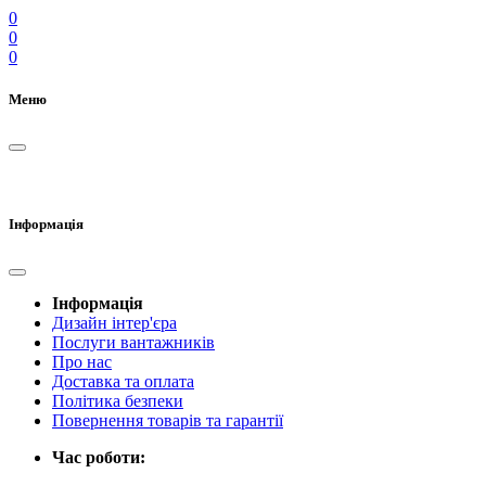
0
0
0
Меню
Інформація
Інформація
Дизайн інтер'єра
Послуги вантажників
Про нас
Доставка та оплата
Політика безпеки
Повернення товарів та гарантії
Час роботи: