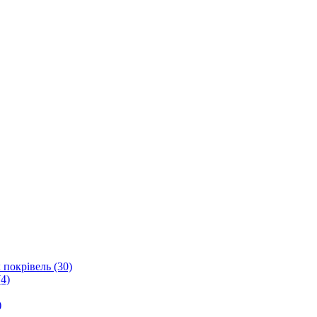
 покрівель (30)
4)
)