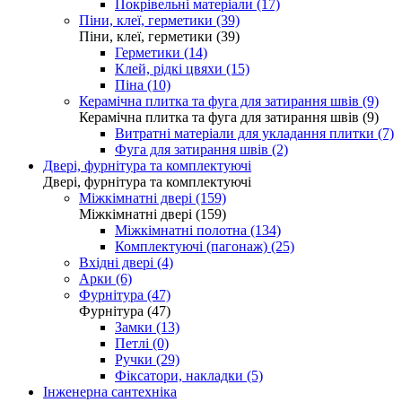
Покрівельні матеріали (17)
Піни, клеї, герметики (39)
Піни, клеї, герметики (39)
Герметики (14)
Клей, рідкі цвяхи (15)
Піна (10)
Керамічна плитка та фуга для затирання швів (9)
Керамічна плитка та фуга для затирання швів (9)
Витратні матеріали для укладання плитки (7)
Фуга для затирання швів (2)
Двері, фурнітура та комплектуючі
Двері, фурнітура та комплектуючі
Міжкімнатні двері (159)
Міжкімнатні двері (159)
Міжкімнатні полотна (134)
Комплектуючі (пагонаж) (25)
Вхідні двері (4)
Арки (6)
Фурнітура (47)
Фурнітура (47)
Замки (13)
Петлі (0)
Ручки (29)
Фіксатори, накладки (5)
Інженерна сантехніка