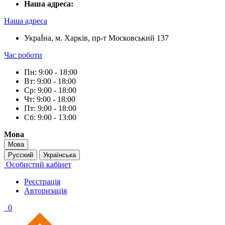
Наша адреса:
Наша адреса
УкраЇна, м. Харків, пр-т Московський 137
Час роботи
Пн: 9:00 - 18:00
Вт: 9:00 - 18:00
Ср: 9:00 - 18:00
Чт: 9:00 - 18:00
Пт: 9:00 - 18:00
Сб: 9:00 - 13:00
Мова
Мова
Русский
Українська
Особистий кабінет
Реєстрація
Авторизація
0