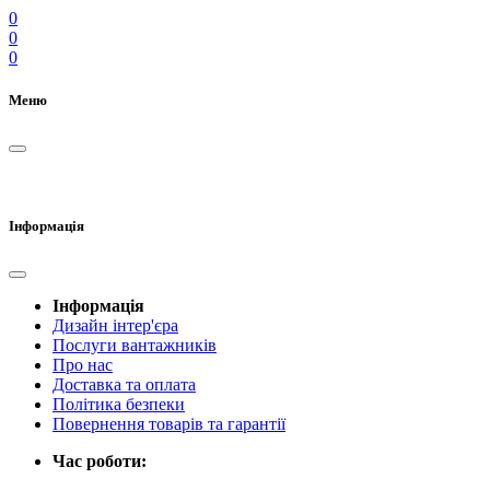
0
0
0
Меню
Інформація
Інформація
Дизайн інтер'єра
Послуги вантажників
Про нас
Доставка та оплата
Політика безпеки
Повернення товарів та гарантії
Час роботи: