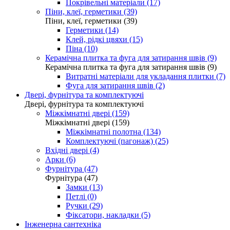
Покрівельні матеріали (17)
Піни, клеї, герметики (39)
Піни, клеї, герметики (39)
Герметики (14)
Клей, рідкі цвяхи (15)
Піна (10)
Керамічна плитка та фуга для затирання швів (9)
Керамічна плитка та фуга для затирання швів (9)
Витратні матеріали для укладання плитки (7)
Фуга для затирання швів (2)
Двері, фурнітура та комплектуючі
Двері, фурнітура та комплектуючі
Міжкімнатні двері (159)
Міжкімнатні двері (159)
Міжкімнатні полотна (134)
Комплектуючі (пагонаж) (25)
Вхідні двері (4)
Арки (6)
Фурнітура (47)
Фурнітура (47)
Замки (13)
Петлі (0)
Ручки (29)
Фіксатори, накладки (5)
Інженерна сантехніка