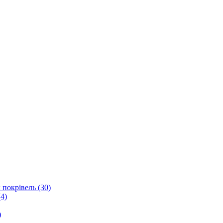
 покрівель (30)
4)
)