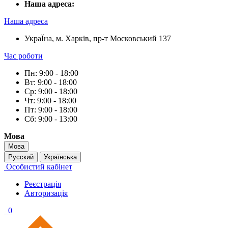
Наша адреса:
Наша адреса
УкраЇна, м. Харків, пр-т Московський 137
Час роботи
Пн: 9:00 - 18:00
Вт: 9:00 - 18:00
Ср: 9:00 - 18:00
Чт: 9:00 - 18:00
Пт: 9:00 - 18:00
Сб: 9:00 - 13:00
Мова
Мова
Русский
Українська
Особистий кабінет
Реєстрація
Авторизація
0