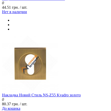
0
44.51 грн. / шт.
Нет в наличии
Накладка Новий Стиль NS-Z55 Kvadro золото
0
80.37 грн. / шт.
До кошика