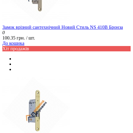
Замок врізний сантехнічний Новий Стиль NS 410B Бронза
0
100.35 грн. / шт.
До кошика
Хіт продажів