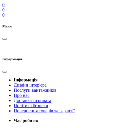
0
0
0
Меню
Інформація
Інформація
Дизайн інтер'єра
Послуги вантажників
Про нас
Доставка та оплата
Політика безпеки
Повернення товарів та гарантії
Час роботи: