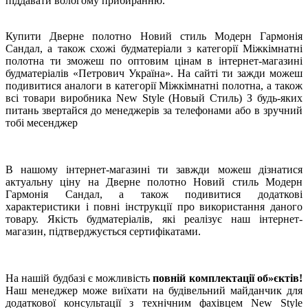
піддавати вологому прибиранню.
Купити Дверне полотно Новий стиль Модерн Гармонія
Сандал, а також схожі будматеріали з категорії Міжкімнатні
полотна ти зможеш по оптовим цінам в інтернет-магазині
будматеріалів «Петрович Україна». На сайті ти зажди можеш
подивитися аналоги в категорії Міжкімнатні полотна, а також
всі товари виробника New Style (Новый Стиль) З будь-яких
питань звертайся до менеджерів за телефонами або в зручний
тобі месенджер
В нашому інтернет-магазині ти завжди можеш дізнатися
актуальну ціну на Дверне полотно Новий стиль Модерн
Гармонія Сандал, а також подивитися додаткові
характеристики і повні інструкції про використання даного
товару. Якість будматеріалів, які реалізує наш інтернет-
магазин, підтверджується сертифікатами.
На нашій будбазі є можливість
повній комплектації об»єктів!
Наш менеджер може виїхати на будівельний майданчик для
додаткової консультації з технічним фахівцем New Style