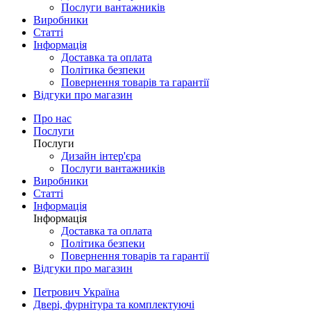
Послуги вантажників
Виробники
Статті
Інформація
Доставка та оплата
Політика безпеки
Повернення товарів та гарантії
Відгуки про магазин
Про нас
Послуги
Послуги
Дизайн інтер'єра
Послуги вантажників
Виробники
Статті
Інформація
Інформація
Доставка та оплата
Політика безпеки
Повернення товарів та гарантії
Відгуки про магазин
Петрович Україна
Двері, фурнітура та комплектуючі