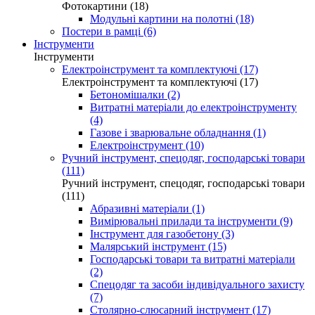
Фотокартини (18)
Модульні картини на полотні (18)
Постери в рамці (6)
Інструменти
Інструменти
Електроінструмент та комплектуючі (17)
Електроінструмент та комплектуючі (17)
Бетономішалки (2)
Витратні матеріали до електроінструменту
(4)
Газове і зварювальне обладнання (1)
Електроінструмент (10)
Ручний інструмент, спецодяг, господарські товари
(111)
Ручний інструмент, спецодяг, господарські товари
(111)
Абразивні матеріали (1)
Вимірювальні прилади та інструменти (9)
Інструмент для газобетону (3)
Малярський інструмент (15)
Господарські товари та витратні матеріали
(2)
Спецодяг та засоби індивідуального захисту
(7)
Столярно-слюсарний інструмент (17)