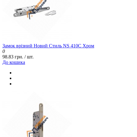
Замок врізний Новий Стиль NS 410С Хром
0
98.83 грн. / шт.
До кошика