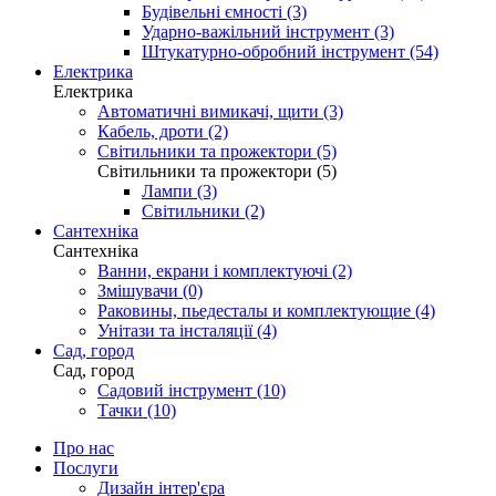
Будівельні ємності (3)
Ударно-важільний інструмент (3)
Штукатурно-обробний інструмент (54)
Електрика
Електрика
Автоматичні вимикачі, щити (3)
Кабель, дроти (2)
Світильники та прожектори (5)
Світильники та прожектори (5)
Лампи (3)
Світильники (2)
Сантехніка
Сантехніка
Ванни, екрани і комплектуючі (2)
Змішувачи (0)
Раковины, пьедесталы и комплектующие (4)
Унітази та інсталяції (4)
Сад, город
Сад, город
Садовий інструмент (10)
Тачки (10)
Про нас
Послуги
Дизайн інтер'єра