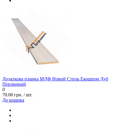
Додаткова планка МДФ Новий Стиль Екошпон Дуб
Перлинний
0
70.00 грн. / шт.
До кошика