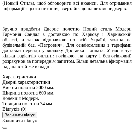
(Новый Стиль), щоб обговорити всі нюанси. Для отримання
інформації з цього питання, звертайся до наших менеджерів.
Зручно придбати Дверне полотно Новий стиль Модерн
Гармонія Сандал з доставкою по Харкову і Харківській
області, а також відправкою по всій Україні, можна на
будівельній базі «Петрович». Для ознайомлення з тарифами
доставки перейди у вкладку Доставка і оплата. У нас існує
кілька варіантів оплати: готівкою, на карту і безготівковий
розрахунок за попереднім запитом. Більш детальна іфнормація
надана в тій же вкладці.
Характеристики
Дверні характеристики
Висота полотна
2000 мм.
Ширина полотна
600 мм.
Колекція
Модерн.
Товщина полотна
34 мм.
Відгуків (0)
Залишити відгук
Залишити відгук