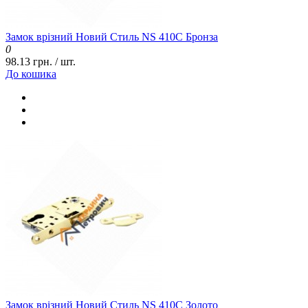
Замок врізний Новий Стиль NS 410С Бронза
0
98.13 грн. / шт.
До кошика
Замок врізний Новий Стиль NS 410С Золото