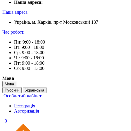
Наша адреса:
Наша адреса
УкраЇна, м. Харків, пр-т Московський 137
Час роботи
Пн: 9:00 - 18:00
Вт: 9:00 - 18:00
Ср: 9:00 - 18:00
Чт: 9:00 - 18:00
Пт: 9:00 - 18:00
Сб: 9:00 - 13:00
Мова
Мова
Русский
Українська
Особистий кабінет
Реєстрація
Авторизація
0