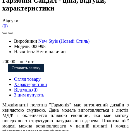
Гармонія Сандал - ціна, відгуки,
характеристики
Відгуки:
(0)
Виробники
New Style (Новый Стиль)
Модель:
000998
Наявність:
Нет в наличии
200.00 грн.
/ шт.
Оставить заявку
Огляд товару
Характеристики
Відгуків (0)
З цим купують
Міжкімнатні полотна "Гармонія" має витончений дизайн з
хвилястою смужкою. Дана модель виготовляється з листів
МДФ і оклеивается плівкою екошпон, яка має матову
поверхню з структурою натурального дерева. Полотна цієї
моделі можна встановлювати у ванній кімнаті і можна