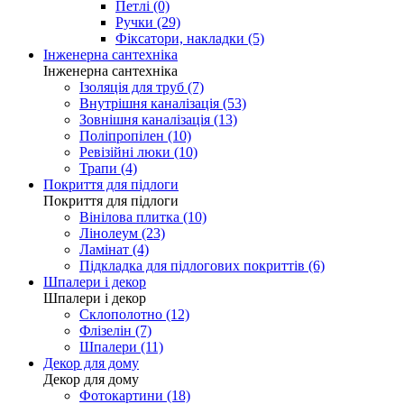
Петлі (0)
Ручки (29)
Фіксатори, накладки (5)
Інженерна сантехніка
Інженерна сантехніка
Ізоляція для труб (7)
Внутрішня каналізація (53)
Зовнішня каналізація (13)
Поліпропілен (10)
Ревізійні люки (10)
Трапи (4)
Покриття для підлоги
Покриття для підлоги
Вінілова плитка (10)
Лінолеум (23)
Ламінат (4)
Підкладка для підлогових покриттів (6)
Шпалери і декор
Шпалери і декор
Склополотно (12)
Флізелін (7)
Шпалери (11)
Декор для дому
Декор для дому
Фотокартини (18)