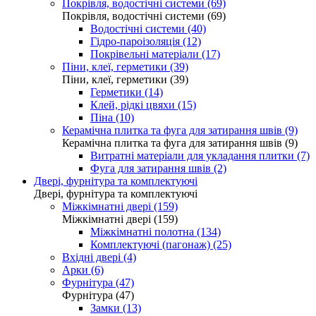
Покрівля, водостічні системи (69)
Покрівля, водостічні системи (69)
Водостічні системи (40)
Гідро-пароізоляція (12)
Покрівельні матеріали (17)
Піни, клеї, герметики (39)
Піни, клеї, герметики (39)
Герметики (14)
Клей, рідкі цвяхи (15)
Піна (10)
Керамічна плитка та фуга для затирання швів (9)
Керамічна плитка та фуга для затирання швів (9)
Витратні матеріали для укладання плитки (7)
Фуга для затирання швів (2)
Двері, фурнітура та комплектуючі
Двері, фурнітура та комплектуючі
Міжкімнатні двері (159)
Міжкімнатні двері (159)
Міжкімнатні полотна (134)
Комплектуючі (пагонаж) (25)
Вхідні двері (4)
Арки (6)
Фурнітура (47)
Фурнітура (47)
Замки (13)