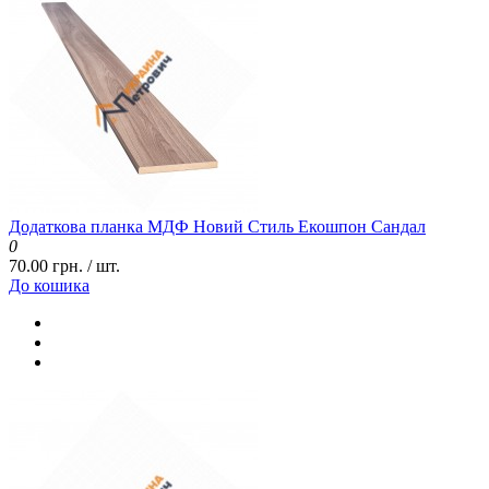
Додаткова планка МДФ Новий Стиль Екошпон Сандал
0
70.00 грн. / шт.
До кошика