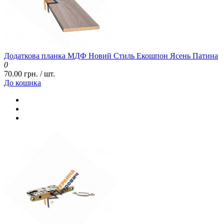
Додаткова планка МДФ Новий Стиль Екошпон Ясень Патина
0
70.00 грн. / шт.
До кошика