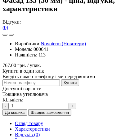
Фасад 135 (50 мм) - ціна, відгуки,
характеристики
Відгуки:
(0)
Виробники
Novoterm (Новотерм)
Модель:
000641
Наявність:
113
767.00 грн.
/ упак.
Купити в один клік
Введіть номер телефону і ми передзвонимо
Купити
Доступні варіанти
Товщина утеплювача
Кількість:
-
+
До кошика
Швидке замовлення
Огляд товару
Характеристики
Відгуків (0)