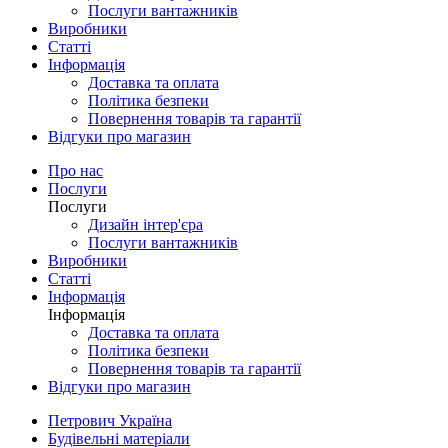
Послуги вантажників
Виробники
Статті
Інформація
Доставка та оплата
Політика безпеки
Повернення товарів та гарантії
Відгуки про магазин
Про нас
Послуги
Послуги
Дизайн інтер'єра
Послуги вантажників
Виробники
Статті
Інформація
Інформація
Доставка та оплата
Політика безпеки
Повернення товарів та гарантії
Відгуки про магазин
Петрович Україна
Будівельні матеріали