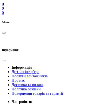
0
0
0
Меню
Інформація
Інформація
Дизайн інтер'єра
Послуги вантажників
Про нас
Доставка та оплата
Політика безпеки
Повернення товарів та гарантії
Час роботи: