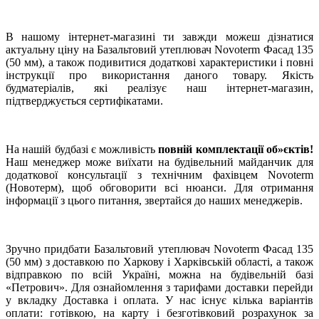
В нашому інтернет-магазині ти завжди можеш дізнатися
актуальну ціну на Базальтовий утеплювач Novoterm Фасад 135
(50 мм), а також подивитися додаткові характеристики і повні
інструкції про використання даного товару. Якість
будматеріалів, які реалізує наш інтернет-магазин,
підтверджується сертифікатами.
На нашій будбазі є можливість
повній комплектації об»єктів!
Наш менеджер може виїхати на будівельний майданчик для
додаткової консультації з технічним фахівцем Novoterm
(Новотерм), щоб обговорити всі нюанси. Для отримання
інформації з цього питання, звертайся до наших менеджерів.
Зручно придбати Базальтовий утеплювач Novoterm Фасад 135
(50 мм) з доставкою по Харкову і Харківській області, а також
відправкою по всій Україні, можна на будівельній базі
«Петрович». Для ознайомлення з тарифами доставки перейди
у вкладку Доставка і оплата. У нас існує кілька варіантів
оплати: готівкою, на карту і безготівковий розрахунок за