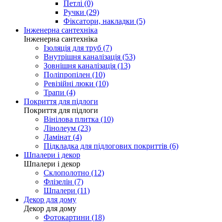
Петлі (0)
Ручки (29)
Фіксатори, накладки (5)
Інженерна сантехніка
Інженерна сантехніка
Ізоляція для труб (7)
Внутрішня каналізація (53)
Зовнішня каналізація (13)
Поліпропілен (10)
Ревізійні люки (10)
Трапи (4)
Покриття для підлоги
Покриття для підлоги
Вінілова плитка (10)
Лінолеум (23)
Ламінат (4)
Підкладка для підлогових покриттів (6)
Шпалери і декор
Шпалери і декор
Склополотно (12)
Флізелін (7)
Шпалери (11)
Декор для дому
Декор для дому
Фотокартини (18)