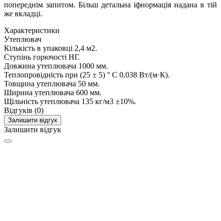
попереднім запитом. Більш детальна іфнормація надана в тій
же вкладці.
Характеристики
Утеплювач
Кількість в упаковці
2,4 м2.
Ступінь горючості
НГ.
Довжина утеплювача
1000 мм.
Теплопровідність при (25 ± 5) ° C
0,038 Вт/(м·К).
Товщина утеплювача
50 мм.
Ширина утеплювача
600 мм.
Щільність утеплювача
135 кг/м3 ±10%.
Відгуків (0)
Залишити відгук
Залишити відгук