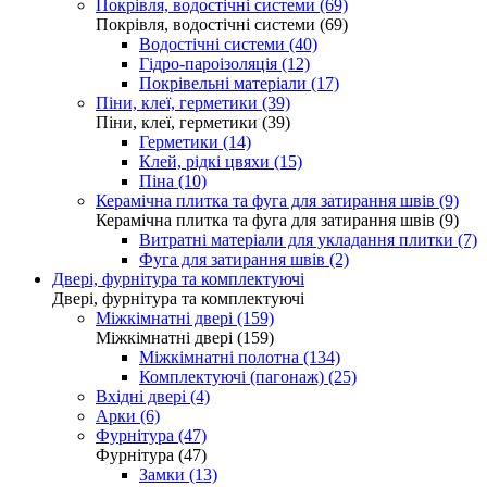
Покрівля, водостічні системи (69)
Покрівля, водостічні системи (69)
Водостічні системи (40)
Гідро-пароізоляція (12)
Покрівельні матеріали (17)
Піни, клеї, герметики (39)
Піни, клеї, герметики (39)
Герметики (14)
Клей, рідкі цвяхи (15)
Піна (10)
Керамічна плитка та фуга для затирання швів (9)
Керамічна плитка та фуга для затирання швів (9)
Витратні матеріали для укладання плитки (7)
Фуга для затирання швів (2)
Двері, фурнітура та комплектуючі
Двері, фурнітура та комплектуючі
Міжкімнатні двері (159)
Міжкімнатні двері (159)
Міжкімнатні полотна (134)
Комплектуючі (пагонаж) (25)
Вхідні двері (4)
Арки (6)
Фурнітура (47)
Фурнітура (47)
Замки (13)