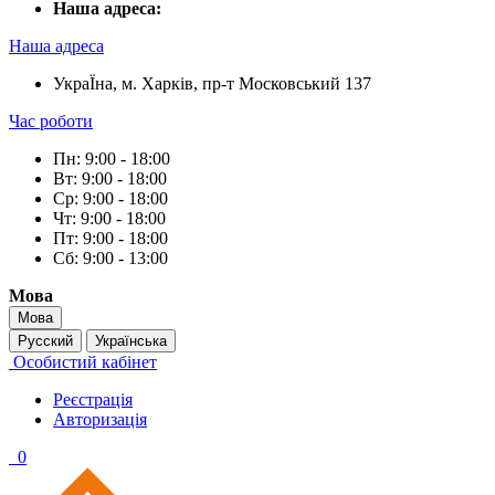
Наша адреса:
Наша адреса
УкраЇна, м. Харків, пр-т Московський 137
Час роботи
Пн: 9:00 - 18:00
Вт: 9:00 - 18:00
Ср: 9:00 - 18:00
Чт: 9:00 - 18:00
Пт: 9:00 - 18:00
Сб: 9:00 - 13:00
Мова
Мова
Русский
Українська
Особистий кабінет
Реєстрація
Авторизація
0