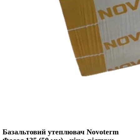
Базальтовий утеплювач Novoterm