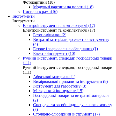
Фотокартини (18)
Модульні картини на полотні (18)
Постери в рамці (6)
Інструменти
Інструменти
Електроінструмент та комплектуючі (17)
Електроінструмент та комплектуючі (17)
Бетономішалки (2)
Витратні матеріали до електроінструменту
(4)
Газове і зварювальне обладнання (1)
Електроінструмент (10)
Ручний інструмент, спецодяг, господарські товари
(111)
Ручний інструмент, спецодяг, господарські товари
(111)
Абразивні матеріали (1)
Вимірювальні прилади та інструменти (9)
Інструмент для газобетону (3)
Малярський інструмент (15)
Господарські товари та витратні матеріали
(2)
Спецодяг та засоби індивідуального захисту
(7)
Столярно-слюсарний інструмент (17)