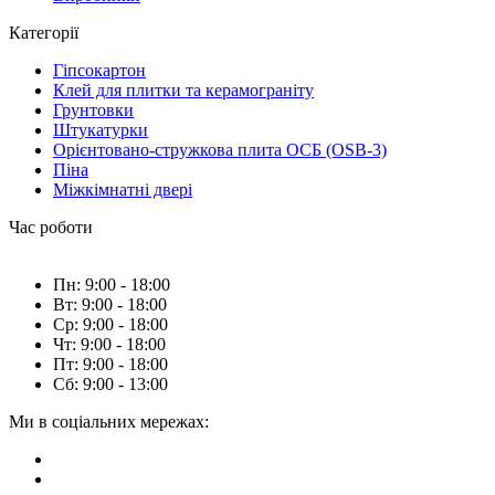
Категорії
Гіпсокартон
Клей для плитки та керамограніту
Грунтовки
Штукатурки
Орієнтовано-стружкова плита ОСБ (OSB-3)
Піна
Міжкімнатні двері
Час роботи
Пн: 9:00 - 18:00
Вт: 9:00 - 18:00
Ср: 9:00 - 18:00
Чт: 9:00 - 18:00
Пт: 9:00 - 18:00
Сб: 9:00 - 13:00
Ми в соціальних мережах: