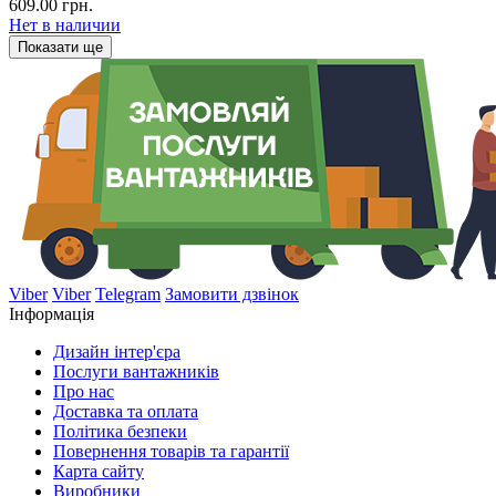
609.00 грн.
Нет в наличии
Показати ще
Viber
Viber
Telegram
Замовити дзвінок
Інформація
Дизайн інтер'єра
Послуги вантажників
Про нас
Доставка та оплата
Політика безпеки
Повернення товарів та гарантії
Карта сайту
Виробники