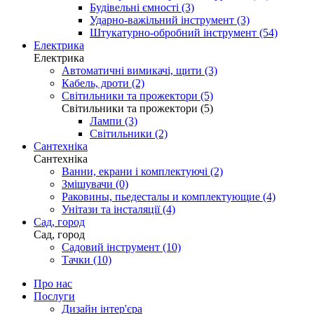
Будівельні ємності (3)
Ударно-важільний інструмент (3)
Штукатурно-обробний інструмент (54)
Електрика
Електрика
Автоматичні вимикачі, щити (3)
Кабель, дроти (2)
Світильники та прожектори (5)
Світильники та прожектори (5)
Лампи (3)
Світильники (2)
Сантехніка
Сантехніка
Ванни, екрани і комплектуючі (2)
Змішувачи (0)
Раковины, пьедесталы и комплектующие (4)
Унітази та інсталяції (4)
Сад, город
Сад, город
Садовий інструмент (10)
Тачки (10)
Про нас
Послуги
Дизайн інтер'єра