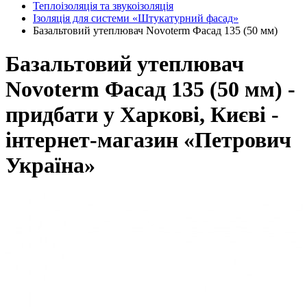
Теплоізоляція та звукоізоляція
Ізоляція для системи «Штукатурний фасад»
Базальтовий утеплювач Novoterm Фасад 135 (50 мм)
Базальтовий утеплювач
Novoterm Фасад 135 (50 мм) -
придбати у Харкові, Києві -
інтернет-магазин «Петрович
Україна»