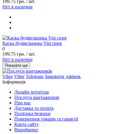
199.75 грн. / шт.
Нет в наличии
Каска будівельника Vist синя
0
199.75 грн. / шт.
Нет в наличии
Показати ще
Viber
Viber
Telegram
Замовити дзвінок
Інформація
Дизайн інтер'єра
Послуги вантажників
Про нас
Доставка та оплата
Політика безпеки
Повернення товарів та гарантії
Карта сайту
Виробники