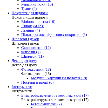
Ревізійні люки (10)
Трапи (4)
Покриття для підлоги
Покриття для підлоги
Вінілова плитка (10)
Лінолеум (23)
Ламінат (4)
Підкладка для підлогових покриттів (6)
Шпалери і декор
Шпалери і декор
Склополотно (12)
Флізелін (7)
Шпалери (11)
Декор для дому
Декор для дому
Фотокартини (18)
Фотокартини (18)
Модульні картини на полотні (18)
Постери в рамці (6)
Інструменти
Інструменти
Електроінструмент та комплектуючі (17)
Електроінструмент та комплектуючі (17)
Бетономішалки (2)