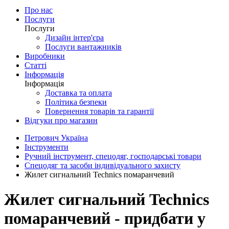
Про нас
Послуги
Послуги
Дизайн інтер'єра
Послуги вантажників
Виробники
Статті
Інформація
Інформація
Доставка та оплата
Політика безпеки
Повернення товарів та гарантії
Відгуки про магазин
Петрович Україна
Інструменти
Ручний інструмент, спецодяг, господарські товари
Спецодяг та засоби індивідуального захисту
Жилет сигнальний Technics помаранчевий
Жилет сигнальний Technics
помаранчевий - придбати у