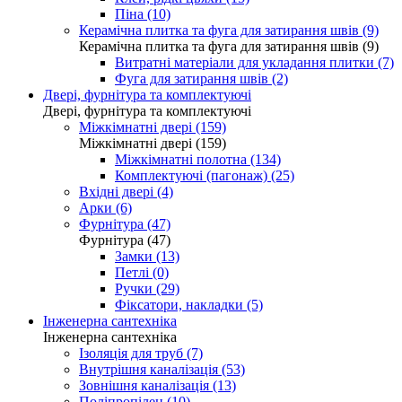
Піна (10)
Керамічна плитка та фуга для затирання швів (9)
Керамічна плитка та фуга для затирання швів (9)
Витратні матеріали для укладання плитки (7)
Фуга для затирання швів (2)
Двері, фурнітура та комплектуючі
Двері, фурнітура та комплектуючі
Міжкімнатні двері (159)
Міжкімнатні двері (159)
Міжкімнатні полотна (134)
Комплектуючі (пагонаж) (25)
Вхідні двері (4)
Арки (6)
Фурнітура (47)
Фурнітура (47)
Замки (13)
Петлі (0)
Ручки (29)
Фіксатори, накладки (5)
Інженерна сантехніка
Інженерна сантехніка
Ізоляція для труб (7)
Внутрішня каналізація (53)
Зовнішня каналізація (13)
Поліпропілен (10)