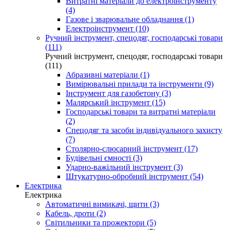
Витратні матеріали до електроінструменту
(4)
Газове і зварювальне обладнання (1)
Електроінструмент (10)
Ручний інструмент, спецодяг, господарські товари
(111)
Ручний інструмент, спецодяг, господарські товари
(111)
Абразивні матеріали (1)
Вимірювальні прилади та інструменти (9)
Інструмент для газобетону (3)
Малярський інструмент (15)
Господарські товари та витратні матеріали
(2)
Спецодяг та засоби індивідуального захисту
(7)
Столярно-слюсарний інструмент (17)
Будівельні ємності (3)
Ударно-важільний інструмент (3)
Штукатурно-обробний інструмент (54)
Електрика
Електрика
Автоматичні вимикачі, щити (3)
Кабель, дроти (2)
Світильники та прожектори (5)