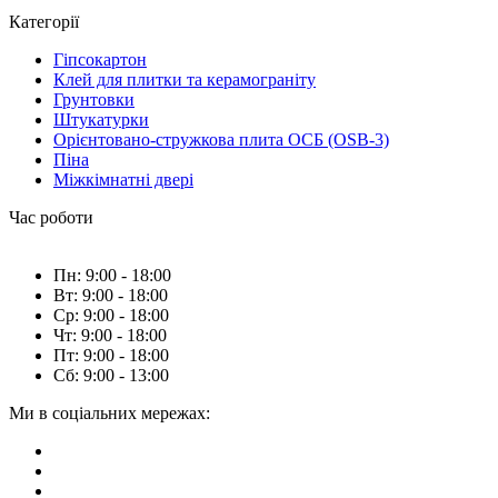
Категорії
Гіпсокартон
Клей для плитки та керамограніту
Грунтовки
Штукатурки
Орієнтовано-стружкова плита ОСБ (OSB-3)
Піна
Міжкімнатні двері
Час роботи
Пн: 9:00 - 18:00
Вт: 9:00 - 18:00
Ср: 9:00 - 18:00
Чт: 9:00 - 18:00
Пт: 9:00 - 18:00
Сб: 9:00 - 13:00
Ми в соціальних мережах: