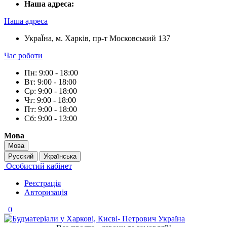
Наша адреса:
Наша адреса
УкраЇна, м. Харків, пр-т Московський 137
Час роботи
Пн: 9:00 - 18:00
Вт: 9:00 - 18:00
Ср: 9:00 - 18:00
Чт: 9:00 - 18:00
Пт: 9:00 - 18:00
Сб: 9:00 - 13:00
Мова
Мова
Русский
Українська
Особистий кабінет
Реєстрація
Авторизація
0