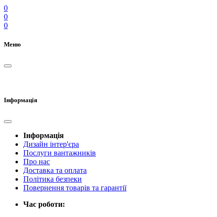
0
0
0
Меню
Інформація
Інформація
Дизайн інтер'єра
Послуги вантажників
Про нас
Доставка та оплата
Політика безпеки
Повернення товарів та гарантії
Час роботи: