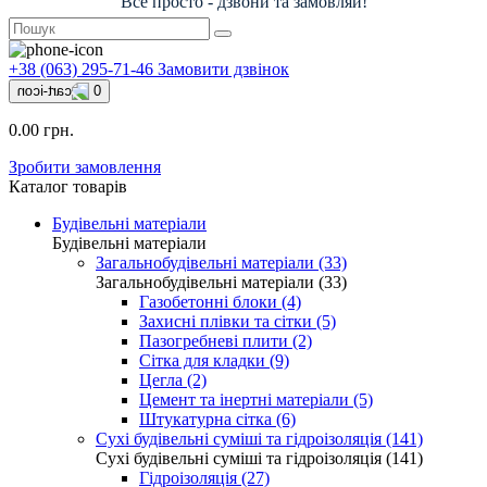
Все просто - дзвони та замовляй!
+38 (063) 295-71-46
Замовити дзвінок
0
0.00 грн.
Зробити замовлення
Каталог товарів
Будівельні матеріали
Будівельні матеріали
Загальнобудівельні матеріали (33)
Загальнобудівельні матеріали (33)
Газобетонні блоки (4)
Захисні плівки та сітки (5)
Пазогребневі плити (2)
Сітка для кладки (9)
Цегла (2)
Цемент та інертні матеріали (5)
Штукатурна сітка (6)
Сухі будівельні суміші та гідроізоляція (141)
Сухі будівельні суміші та гідроізоляція (141)
Гідроізоляція (27)