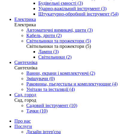
Будівельні ємності (3)
Ударно-важільний інструмент (3)
Штукатурно-обробний інструмент (54)
Електрика
Електрика
Автоматичні вимикачі, щити (3)
Кабель, дроти (2)
Світильники та прожектори (5)
Світильники та прожектори (5)
Лампи (3)
Світильники (2)
Сантехніка
Сантехніка
Ванни, екрани і комплектуючі (2)
Змішувачи (0)
Раковины, пьедесталы и комплектующие (4)
Унітази та інсталяції (4)
Сад, город
Сад, город
Садовий інструмент (10)
Тачки (10)
Про нас
Послуги
Дизайн інтер'єра