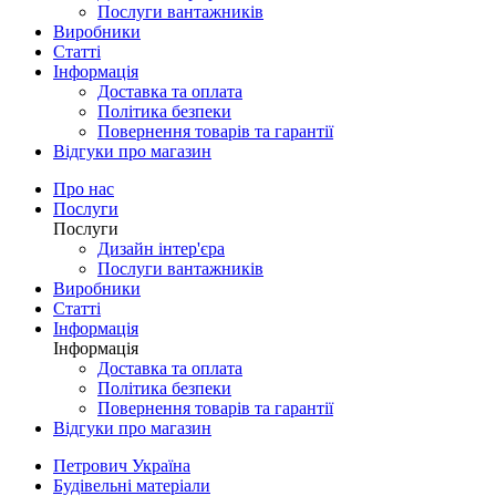
Послуги вантажників
Виробники
Статті
Інформація
Доставка та оплата
Політика безпеки
Повернення товарів та гарантії
Відгуки про магазин
Про нас
Послуги
Послуги
Дизайн інтер'єра
Послуги вантажників
Виробники
Статті
Інформація
Інформація
Доставка та оплата
Політика безпеки
Повернення товарів та гарантії
Відгуки про магазин
Петрович Україна
Будівельні матеріали