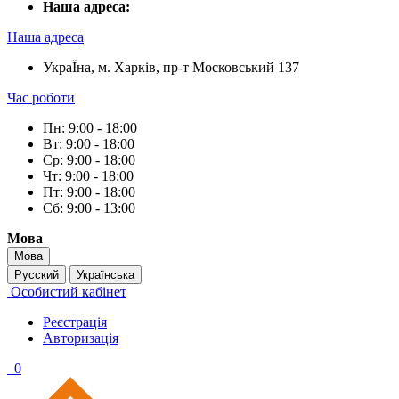
Наша адреса:
Наша адреса
УкраЇна, м. Харків, пр-т Московський 137
Час роботи
Пн: 9:00 - 18:00
Вт: 9:00 - 18:00
Ср: 9:00 - 18:00
Чт: 9:00 - 18:00
Пт: 9:00 - 18:00
Сб: 9:00 - 13:00
Мова
Мова
Русский
Українська
Особистий кабінет
Реєстрація
Авторизація
0