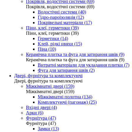
Покрівля, водостічні системи (69)
Покрівля, водостічні системи (69)
Водостічні системи (40)
Гідро-пароізоляція (12)
Покрівельні матеріали (17)
Піни, клеї, герметики (39)
Піни, клеї, герметики (39)
Герметики (14)
Клей, рідкі цвяхи (15)
Піна (10)
Керамічна плитка та фуга для затирання швів (9)
Керамічна плитка та фуга для затирання швів (9)
Витратні матеріали для укладання плитки (7)
Фуга для затирання швів (2)
Двері, фурнітура та комплектуючі
Двері, фурнітура та комплектуючі
Міжкімнатні двері (159)
Міжкімнатні двері (159)
Міжкімнатні полотна (134)
Комплектуючі (пагонаж) (25)
Вхідні двері (4)
Арки (6)
Фурнітура (47)
Фурнітура (47)
Замки (13)