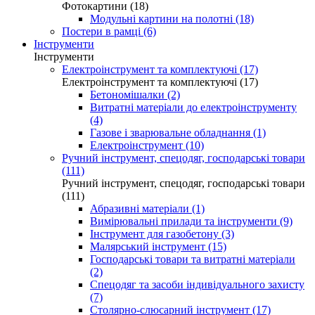
Фотокартини (18)
Модульні картини на полотні (18)
Постери в рамці (6)
Інструменти
Інструменти
Електроінструмент та комплектуючі (17)
Електроінструмент та комплектуючі (17)
Бетономішалки (2)
Витратні матеріали до електроінструменту
(4)
Газове і зварювальне обладнання (1)
Електроінструмент (10)
Ручний інструмент, спецодяг, господарські товари
(111)
Ручний інструмент, спецодяг, господарські товари
(111)
Абразивні матеріали (1)
Вимірювальні прилади та інструменти (9)
Інструмент для газобетону (3)
Малярський інструмент (15)
Господарські товари та витратні матеріали
(2)
Спецодяг та засоби індивідуального захисту
(7)
Столярно-слюсарний інструмент (17)