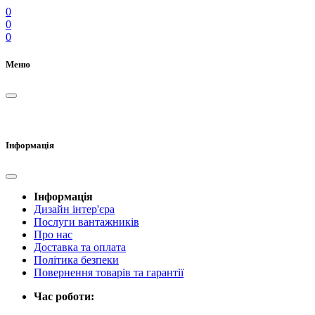
0
0
0
Меню
Інформація
Інформація
Дизайн інтер'єра
Послуги вантажників
Про нас
Доставка та оплата
Політика безпеки
Повернення товарів та гарантії
Час роботи: