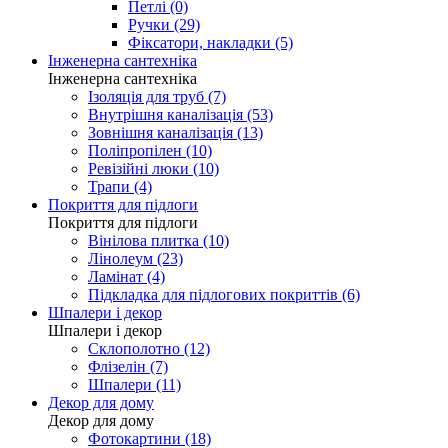
Петлі (0)
Ручки (29)
Фіксатори, накладки (5)
Інженерна сантехніка
Інженерна сантехніка
Ізоляція для труб (7)
Внутрішня каналізація (53)
Зовнішня каналізація (13)
Поліпропілен (10)
Ревізійні люки (10)
Трапи (4)
Покриття для підлоги
Покриття для підлоги
Вінілова плитка (10)
Лінолеум (23)
Ламінат (4)
Підкладка для підлогових покриттів (6)
Шпалери і декор
Шпалери і декор
Склополотно (12)
Флізелін (7)
Шпалери (11)
Декор для дому
Декор для дому
Фотокартини (18)