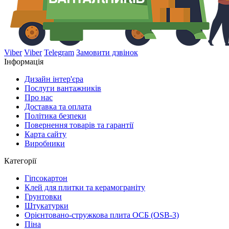
Viber
Viber
Telegram
Замовити дзвінок
Інформація
Дизайн інтер'єра
Послуги вантажників
Про нас
Доставка та оплата
Політика безпеки
Повернення товарів та гарантії
Карта сайту
Виробники
Категорії
Гіпсокартон
Клей для плитки та керамограніту
Грунтовки
Штукатурки
Орієнтовано-стружкова плита ОСБ (OSB-3)
Піна