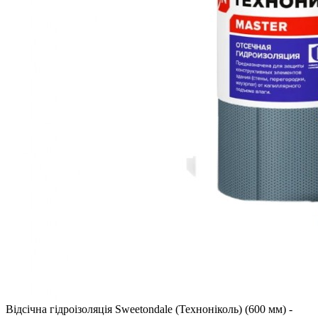
Відсічна гідроізоляція Sweetondale (Техноніколь) (600 мм) -