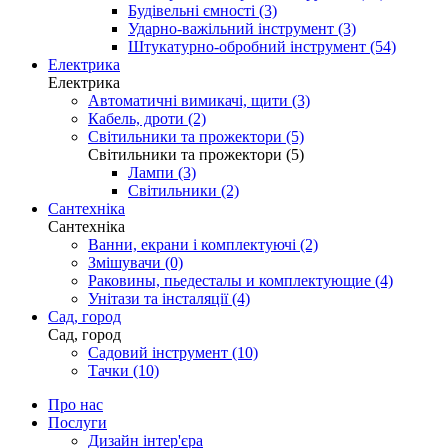
Будівельні ємності (3)
Ударно-важільний інструмент (3)
Штукатурно-обробний інструмент (54)
Електрика
Електрика
Автоматичні вимикачі, щити (3)
Кабель, дроти (2)
Світильники та прожектори (5)
Світильники та прожектори (5)
Лампи (3)
Світильники (2)
Сантехніка
Сантехніка
Ванни, екрани і комплектуючі (2)
Змішувачи (0)
Раковины, пьедесталы и комплектующие (4)
Унітази та інсталяції (4)
Сад, город
Сад, город
Садовий інструмент (10)
Тачки (10)
Про нас
Послуги
Дизайн інтер'єра