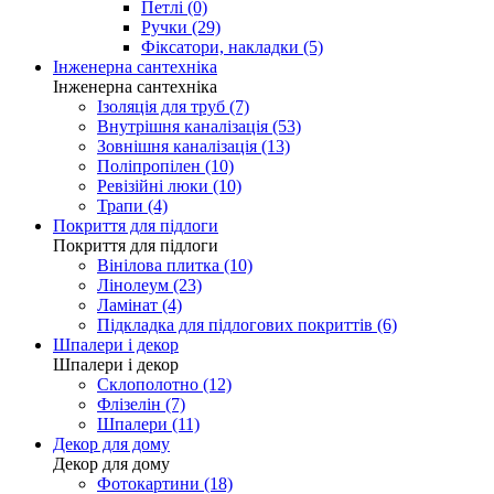
Петлі (0)
Ручки (29)
Фіксатори, накладки (5)
Інженерна сантехніка
Інженерна сантехніка
Ізоляція для труб (7)
Внутрішня каналізація (53)
Зовнішня каналізація (13)
Поліпропілен (10)
Ревізійні люки (10)
Трапи (4)
Покриття для підлоги
Покриття для підлоги
Вінілова плитка (10)
Лінолеум (23)
Ламінат (4)
Підкладка для підлогових покриттів (6)
Шпалери і декор
Шпалери і декор
Склополотно (12)
Флізелін (7)
Шпалери (11)
Декор для дому
Декор для дому
Фотокартини (18)