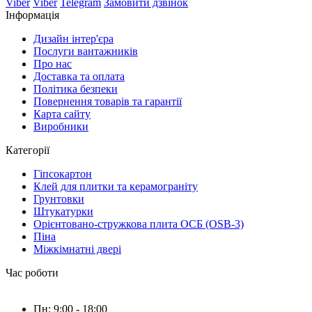
Viber
Viber
Telegram
Замовити дзвінок
Інформація
Дизайн інтер'єра
Послуги вантажників
Про нас
Доставка та оплата
Політика безпеки
Повернення товарів та гарантії
Карта сайту
Виробники
Категорії
Гіпсокартон
Клей для плитки та керамограніту
Грунтовки
Штукатурки
Орієнтовано-стружкова плита ОСБ (OSB-3)
Піна
Міжкімнатні двері
Час роботи
Пн: 9:00 - 18:00