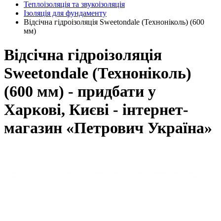
Теплоізоляція та звукоізоляція
Ізоляція для фундаменту
Відсічна гідроізоляція Sweetondale (Техноніколь) (600
мм)
Відсічна гідроізоляція
Sweetondale (Техноніколь)
(600 мм) - придбати у
Харкові, Києві - інтернет-
магазин «Петрович Україна»