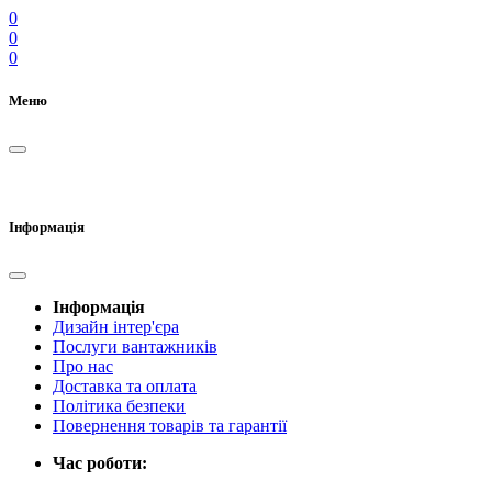
0
0
0
Меню
Інформація
Інформація
Дизайн інтер'єра
Послуги вантажників
Про нас
Доставка та оплата
Політика безпеки
Повернення товарів та гарантії
Час роботи: