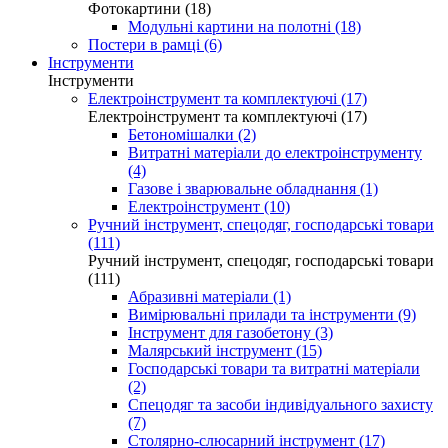
Фотокартини (18)
Модульні картини на полотні (18)
Постери в рамці (6)
Інструменти
Інструменти
Електроінструмент та комплектуючі (17)
Електроінструмент та комплектуючі (17)
Бетономішалки (2)
Витратні матеріали до електроінструменту
(4)
Газове і зварювальне обладнання (1)
Електроінструмент (10)
Ручний інструмент, спецодяг, господарські товари
(111)
Ручний інструмент, спецодяг, господарські товари
(111)
Абразивні матеріали (1)
Вимірювальні прилади та інструменти (9)
Інструмент для газобетону (3)
Малярський інструмент (15)
Господарські товари та витратні матеріали
(2)
Спецодяг та засоби індивідуального захисту
(7)
Столярно-слюсарний інструмент (17)