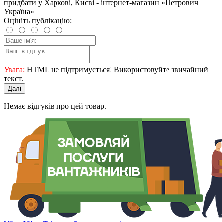
придбати у Харкові, Києві - інтернет-магазин «Петрович
Україна»
Оцініть публікацію:
Увага:
HTML не підтримується! Використовуйте звичайний
текст.
Далі
Немає відгуків про цей товар.