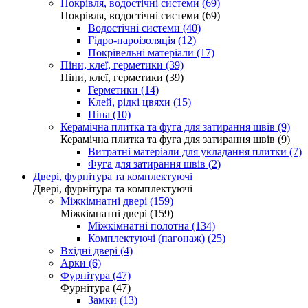
Покрівля, водостічні системи (69)
Покрівля, водостічні системи (69)
Водостічні системи (40)
Гідро-пароізоляція (12)
Покрівельні матеріали (17)
Піни, клеї, герметики (39)
Піни, клеї, герметики (39)
Герметики (14)
Клей, рідкі цвяхи (15)
Піна (10)
Керамічна плитка та фуга для затирання швів (9)
Керамічна плитка та фуга для затирання швів (9)
Витратні матеріали для укладання плитки (7)
Фуга для затирання швів (2)
Двері, фурнітура та комплектуючі
Двері, фурнітура та комплектуючі
Міжкімнатні двері (159)
Міжкімнатні двері (159)
Міжкімнатні полотна (134)
Комплектуючі (пагонаж) (25)
Вхідні двері (4)
Арки (6)
Фурнітура (47)
Фурнітура (47)
Замки (13)