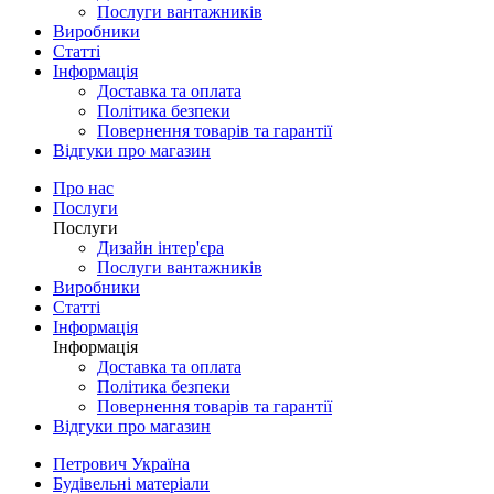
Послуги вантажників
Виробники
Статті
Інформація
Доставка та оплата
Політика безпеки
Повернення товарів та гарантії
Відгуки про магазин
Про нас
Послуги
Послуги
Дизайн інтер'єра
Послуги вантажників
Виробники
Статті
Інформація
Інформація
Доставка та оплата
Політика безпеки
Повернення товарів та гарантії
Відгуки про магазин
Петрович Україна
Будівельні матеріали