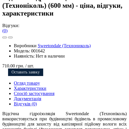
(Техноніколь) (600 мм) - ціна, відгуки,
характеристики
Відгуки:
(0)
Виробники
Sweetondale (Технониколь)
Модель:
001642
Наявність:
Нет в наличии
710.00 грн.
/ шт.
Оставить заявку
Огляд товару
Характеристики
Спосіб застосування
Документація
Відгуків (0)
Відсічна гідроізоляція Sweetondale (Техноніколь)
використовується при будівництві будівель в промисловому
будівництві для захисту від капілярної підйому вологи всіх