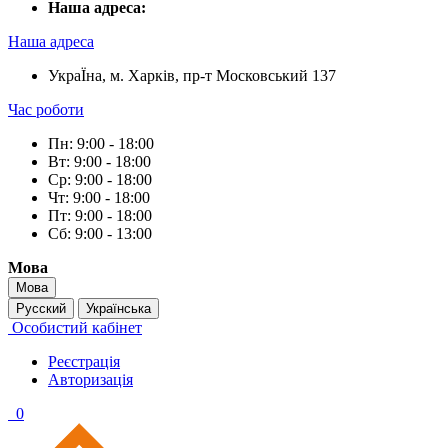
Наша адреса:
Наша адреса
УкраЇна, м. Харків, пр-т Московський 137
Час роботи
Пн: 9:00 - 18:00
Вт: 9:00 - 18:00
Ср: 9:00 - 18:00
Чт: 9:00 - 18:00
Пт: 9:00 - 18:00
Сб: 9:00 - 13:00
Мова
Мова
Русский
Українська
Особистий кабінет
Реєстрація
Авторизація
0