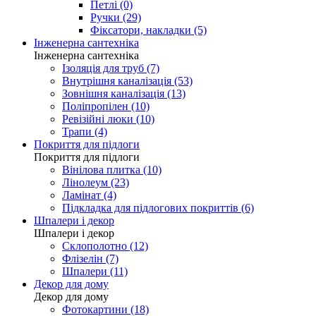
Петлі (0)
Ручки (29)
Фіксатори, накладки (5)
Інженерна сантехніка
Інженерна сантехніка
Ізоляція для труб (7)
Внутрішня каналізація (53)
Зовнішня каналізація (13)
Поліпропілен (10)
Ревізійні люки (10)
Трапи (4)
Покриття для підлоги
Покриття для підлоги
Вінілова плитка (10)
Лінолеум (23)
Ламінат (4)
Підкладка для підлогових покриттів (6)
Шпалери і декор
Шпалери і декор
Склополотно (12)
Флізелін (7)
Шпалери (11)
Декор для дому
Декор для дому
Фотокартини (18)