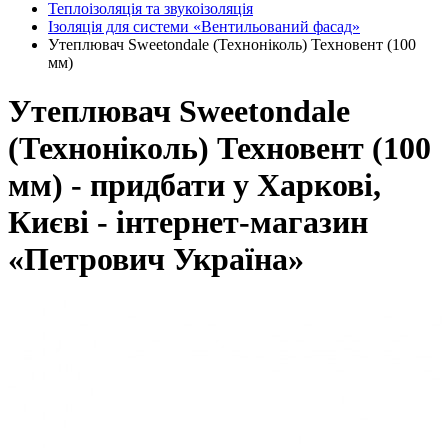
Теплоізоляція та звукоізоляція
Ізоляція для системи «Вентильований фасад»
Утеплювач Sweetondale (Техноніколь) Техновент (100
мм)
Утеплювач Sweetondale
(Техноніколь) Техновент (100
мм) - придбати у Харкові,
Києві - інтернет-магазин
«Петрович Україна»