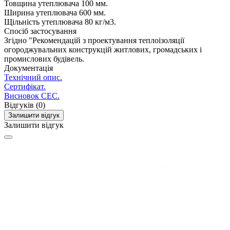
Товщина утеплювача
100 мм.
Ширина утеплювача
600 мм.
Щільність утеплювача
80 кг/м3.
Спосіб застосування
Згідно "Рекомендацій з проектування теплоізоляції
огороджувальних конструкцій житлових, громадських і
промислових будівель.
Документація
Технічний опис.
Сертифікат.
Висновок СЕС.
Відгуків (0)
Залишити відгук
Залишити відгук