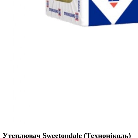
Утеплювач Sweetondale (Техноніколь)