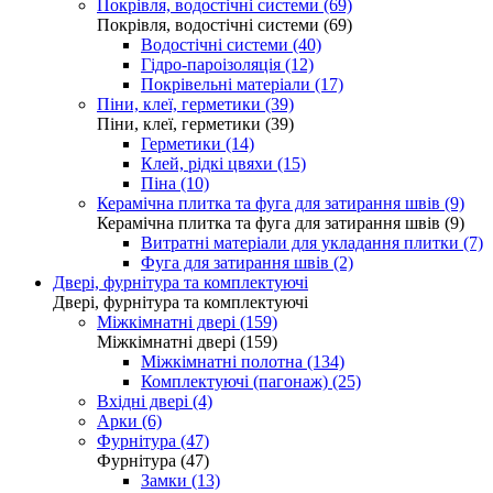
Покрівля, водостічні системи (69)
Покрівля, водостічні системи (69)
Водостічні системи (40)
Гідро-пароізоляція (12)
Покрівельні матеріали (17)
Піни, клеї, герметики (39)
Піни, клеї, герметики (39)
Герметики (14)
Клей, рідкі цвяхи (15)
Піна (10)
Керамічна плитка та фуга для затирання швів (9)
Керамічна плитка та фуга для затирання швів (9)
Витратні матеріали для укладання плитки (7)
Фуга для затирання швів (2)
Двері, фурнітура та комплектуючі
Двері, фурнітура та комплектуючі
Міжкімнатні двері (159)
Міжкімнатні двері (159)
Міжкімнатні полотна (134)
Комплектуючі (пагонаж) (25)
Вхідні двері (4)
Арки (6)
Фурнітура (47)
Фурнітура (47)
Замки (13)