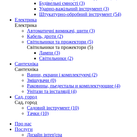
Будівельні ємності (3)
Ударно-важільний інструмент (3)
Штукатурно-обробний інструмент (54)
Електрика
Електрика
Автоматичні вимикачі, щити (3)
Кабель, дроти (2)
Світильники та прожектори (5)
Світильники та прожектори (5)
Лампи (3)
Світильники (2)
Сантехніка
Сантехніка
Ванни, екрани і комплектуючі (2)
Змішувачи (0)
Раковины, пьедесталы и комплектующие (4)
Унітази та інсталяції (4)
Сад, город
Сад, город
Садовий інструмент (10)
Тачки (10)
Про нас
Послуги
Дизайн інтер'єра