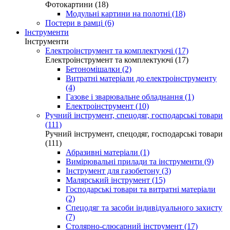
Фотокартини (18)
Модульні картини на полотні (18)
Постери в рамці (6)
Інструменти
Інструменти
Електроінструмент та комплектуючі (17)
Електроінструмент та комплектуючі (17)
Бетономішалки (2)
Витратні матеріали до електроінструменту
(4)
Газове і зварювальне обладнання (1)
Електроінструмент (10)
Ручний інструмент, спецодяг, господарські товари
(111)
Ручний інструмент, спецодяг, господарські товари
(111)
Абразивні матеріали (1)
Вимірювальні прилади та інструменти (9)
Інструмент для газобетону (3)
Малярський інструмент (15)
Господарські товари та витратні матеріали
(2)
Спецодяг та засоби індивідуального захисту
(7)
Столярно-слюсарний інструмент (17)