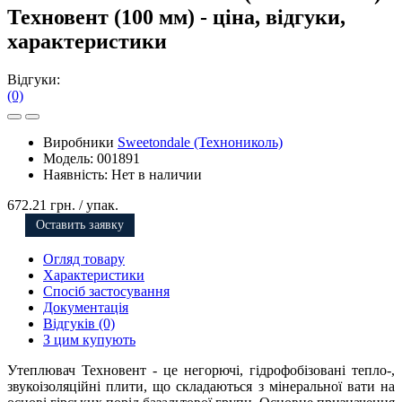
Техновент (100 мм) - ціна, відгуки,
характеристики
Відгуки:
(0)
Виробники
Sweetondale (Технониколь)
Модель:
001891
Наявність:
Нет в наличии
672.21 грн.
/ упак.
Оставить заявку
Огляд товару
Характеристики
Спосіб застосування
Документація
Відгуків (0)
З цим купують
Утеплювач Техновент - це негорючі, гідрофобізовані тепло-,
звукоізоляційні плити, що складаються з мінеральної вати на