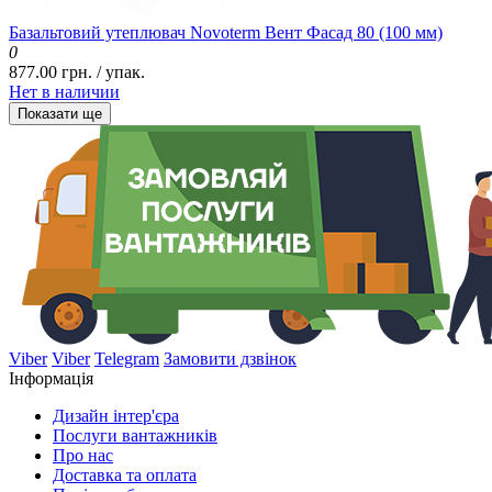
Базальтовий утеплювач Novoterm Вент Фасад 80 (100 мм)
0
877.00 грн. / упак.
Нет в наличии
Показати ще
Viber
Viber
Telegram
Замовити дзвінок
Інформація
Дизайн інтер'єра
Послуги вантажників
Про нас
Доставка та оплата