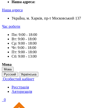
Наша адреса:
Наша адреса
УкраЇна, м. Харків, пр-т Московський 137
Час роботи
Пн: 9:00 - 18:00
Вт: 9:00 - 18:00
Ср: 9:00 - 18:00
Чт: 9:00 - 18:00
Пт: 9:00 - 18:00
Сб: 9:00 - 13:00
Мова
Мова
Русский
Українська
Особистий кабінет
Реєстрація
Авторизація
0