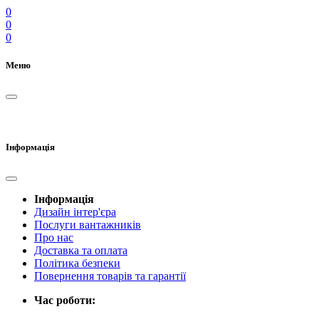
0
0
0
Меню
Інформація
Інформація
Дизайн інтер'єра
Послуги вантажників
Про нас
Доставка та оплата
Політика безпеки
Повернення товарів та гарантії
Час роботи: