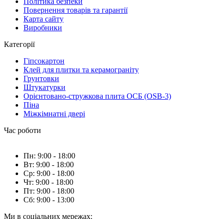
Політика безпеки
Повернення товарів та гарантії
Карта сайту
Виробники
Категорії
Гіпсокартон
Клей для плитки та керамограніту
Грунтовки
Штукатурки
Орієнтовано-стружкова плита ОСБ (OSB-3)
Піна
Міжкімнатні двері
Час роботи
Пн: 9:00 - 18:00
Вт: 9:00 - 18:00
Ср: 9:00 - 18:00
Чт: 9:00 - 18:00
Пт: 9:00 - 18:00
Сб: 9:00 - 13:00
Ми в соціальних мережах: