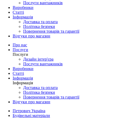
Послуги вантажників
Виробники
Статті
Інформація
Доставка та оплата
Політика безпеки
Повернення товарів та гарантії
Відгуки про магазин
Про нас
Послуги
Послуги
Дизайн інтер'єра
Послуги вантажників
Виробники
Статті
Інформація
Інформація
Доставка та оплата
Політика безпеки
Повернення товарів та гарантії
Відгуки про магазин
Петрович Україна
Будівельні матеріали