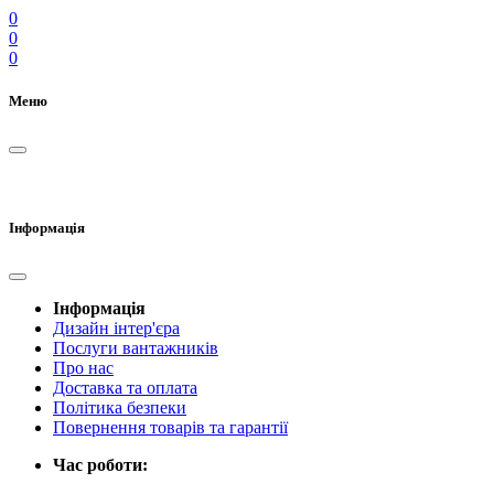
0
0
0
Меню
Інформація
Інформація
Дизайн інтер'єра
Послуги вантажників
Про нас
Доставка та оплата
Політика безпеки
Повернення товарів та гарантії
Час роботи: