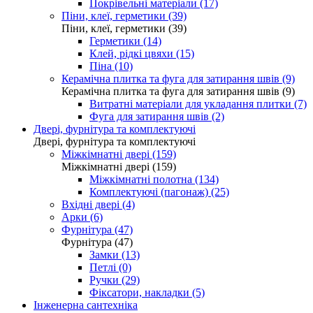
Покрівельні матеріали (17)
Піни, клеї, герметики (39)
Піни, клеї, герметики (39)
Герметики (14)
Клей, рідкі цвяхи (15)
Піна (10)
Керамічна плитка та фуга для затирання швів (9)
Керамічна плитка та фуга для затирання швів (9)
Витратні матеріали для укладання плитки (7)
Фуга для затирання швів (2)
Двері, фурнітура та комплектуючі
Двері, фурнітура та комплектуючі
Міжкімнатні двері (159)
Міжкімнатні двері (159)
Міжкімнатні полотна (134)
Комплектуючі (пагонаж) (25)
Вхідні двері (4)
Арки (6)
Фурнітура (47)
Фурнітура (47)
Замки (13)
Петлі (0)
Ручки (29)
Фіксатори, накладки (5)
Інженерна сантехніка