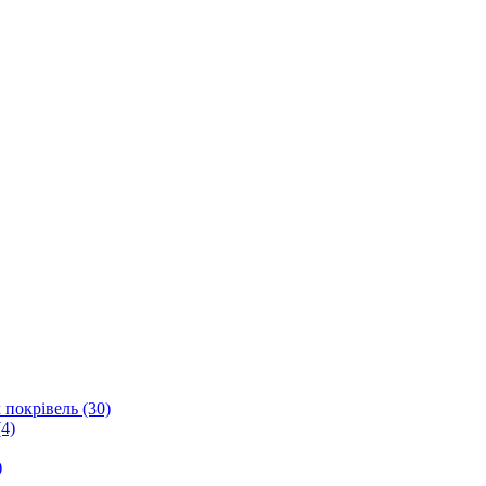
 покрівель (30)
4)
)