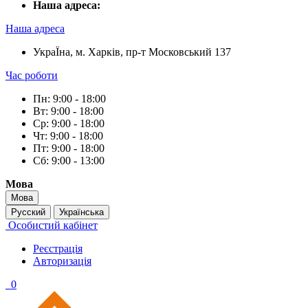
Наша адреса:
Наша адреса
УкраЇна, м. Харків, пр-т Московський 137
Час роботи
Пн: 9:00 - 18:00
Вт: 9:00 - 18:00
Ср: 9:00 - 18:00
Чт: 9:00 - 18:00
Пт: 9:00 - 18:00
Сб: 9:00 - 13:00
Мова
Мова
Русский
Українська
Особистий кабінет
Реєстрація
Авторизація
0