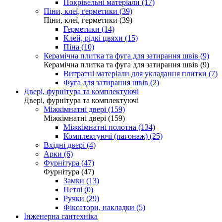
Покрівельні матеріали (17)
Піни, клеї, герметики (39)
Піни, клеї, герметики (39)
Герметики (14)
Клей, рідкі цвяхи (15)
Піна (10)
Керамічна плитка та фуга для затирання швів (9)
Керамічна плитка та фуга для затирання швів (9)
Витратні матеріали для укладання плитки (7)
Фуга для затирання швів (2)
Двері, фурнітура та комплектуючі
Двері, фурнітура та комплектуючі
Міжкімнатні двері (159)
Міжкімнатні двері (159)
Міжкімнатні полотна (134)
Комплектуючі (пагонаж) (25)
Вхідні двері (4)
Арки (6)
Фурнітура (47)
Фурнітура (47)
Замки (13)
Петлі (0)
Ручки (29)
Фіксатори, накладки (5)
Інженерна сантехніка