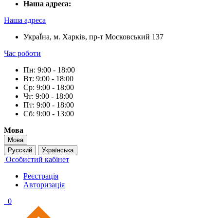
Наша адреса:
Наша адреса
УкраЇна, м. Харків, пр-т Московський 137
Час роботи
Пн: 9:00 - 18:00
Вт: 9:00 - 18:00
Ср: 9:00 - 18:00
Чт: 9:00 - 18:00
Пт: 9:00 - 18:00
Сб: 9:00 - 13:00
Мова
Мова
Русский
Українська
Особистий кабінет
Реєстрація
Авторизація
0