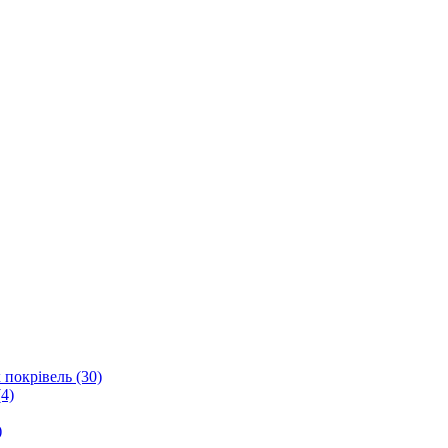
 покрівель (30)
4)
)