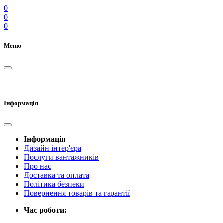
0
0
0
Меню
Інформація
Інформація
Дизайн інтер'єра
Послуги вантажників
Про нас
Доставка та оплата
Політика безпеки
Повернення товарів та гарантії
Час роботи: